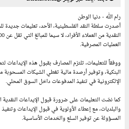
رام الله - دنيا الوطن
أصدرت سلطة النقد الفلسطينية، الأحد، تعليمات جديدة ل
العمليات المصرفية.
ووفقاً للتعليمات، تلتزم المصارف بقبول هذه الإيداعات ل
البنكية، وتوفير أرصدة مالية تغطي الشيكات المسحوبة م
الإلكترونية في تنفيذ المدفوعات داخل السوق المحلي.
كما نصّت التعليمات على ضرورة قبول الإيداعات النقدية ا
والبلديات، مع إعطاء الأولوية في قبول الإيداعات وتنفيذ
المسؤولة عن توفير السلع والخدمات الأساسية.