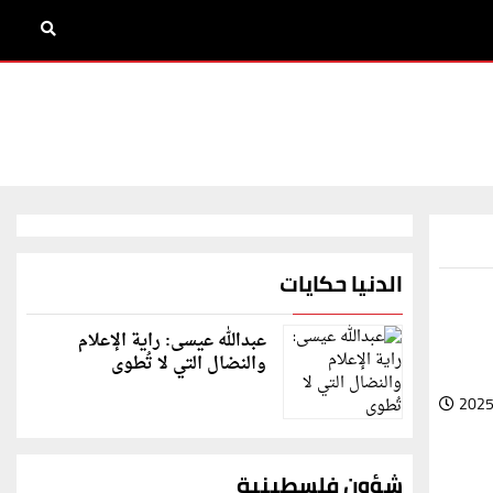
الدنيا حكايات
عبدالله عيسى: راية الإعلام
والنضال التي لا تُطوى
2025
شؤون فلسطينية