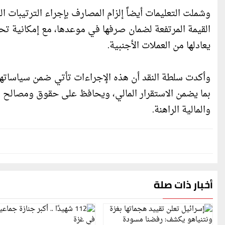
وشملت التعليمات أيضاً إلزام المصارف بإجراء الترتيبات ال
يعادلها من العملات الأجنبية.
وأكدت سلطة النقد أن هذه الإجراءات تأتي ضمن سياساتها 
بما يضمن الاستقرار المالي، ويحافظ على حقوق ومصالح 
والمالية الراهنة.
أخبار ذات صلة