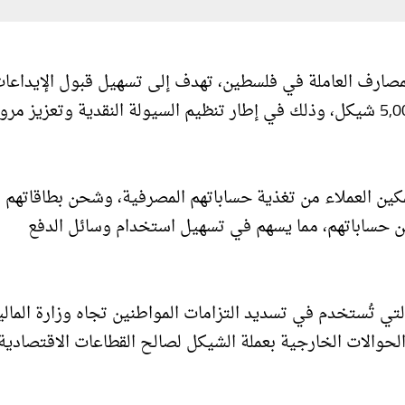
لمصارف العاملة في فلسطين، تهدف إلى تسهيل قبول الإيداعا
النقدية من العملاء الأفراد، لا سيما للمبالغ التي تقل عن 5,000 شيكل، وذلك في إطار تنظيم السيولة النقدية وتعزيز م
تمكين العملاء من تغذية حساباتهم المصرفية، وشحن بطاقاتهم
ن حساباتهم، مما يسهم في تسهيل استخدام وسائل الدفع
لتي تُستخدم في تسديد التزامات المواطنين تجاه وزارة المالي
 الحوالات الخارجية بعملة الشيكل لصالح القطاعات الاقتصادية