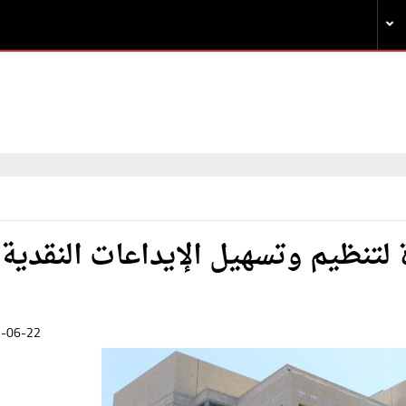
لتنظيم وتسهيل الإيداعات النقدية
-06-22