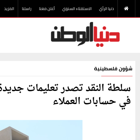
دنيا الرأي
الاستفتاء السنوي
أعلن معنا
راسلنا
المزيد
شؤون فلسطينية
سلطة النقد تصدر تعليمات جديدة 
في حسابات العملاء