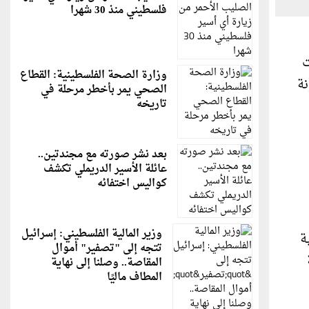
فلسطيني منذ 30 شهرا
ت
وزارة الصحة الفلسطينية: القطاع
رونة
الصحي يمر بأخطر مرحلة في
تاريخه
بعد نشر صورته مع مجندتين..
عائلة الأسير الدريملي تكشف
كواليس اختفائه
وزير المالية الفلسطيني: إسرائيل
ة
تتجه إلى "تصفير" أموال
المقاصة.. وصلنا إلى نهاية
المطاف ماليًا