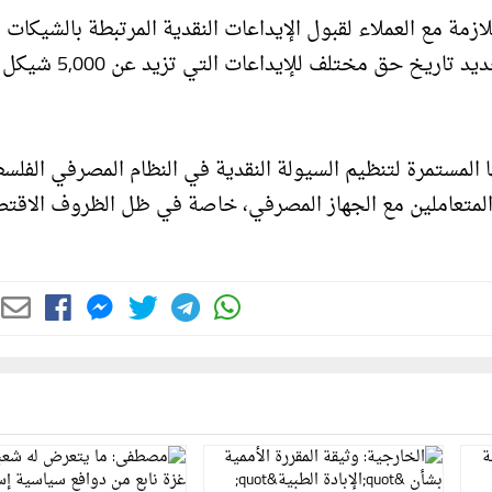
لازمة مع العملاء لقبول الإيداعات النقدية المرتبطة بالشيكات 
القيمة المرتفعة لضمان صرفها في موعدها، مع إمكانية تحديد تاريخ حق
المستمرة لتنظيم السيولة النقدية في النظام المصرفي الفلس
المتعاملين مع الجهاز المصرفي، خاصة في ظل الظروف الاقتص