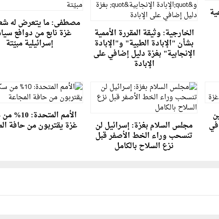
عية
مصطفى: ما يتعرض له شعب
الخارجية: وثيقة المقررة الأممية
غزة نابع من دوافع سيا
بشأن "الإبادة الطبية" و"الإبادة
إسرائيلية مبيّتة
الإنجابية" بغزة دليل إضافي على
الإبادة
ن
الأمم المتحدة: 
 في
مجلس السلام بغزة: إسرائيل لن
غزة يقتربون من حافة ال
تنسحب وراء الخط الأصفر قبل
نزع السلاح بالكامل