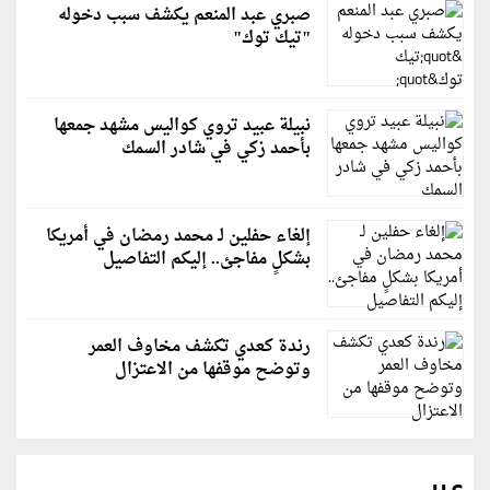
صبري عبد المنعم يكشف سبب دخوله
"تيك توك"
نبيلة عبيد تروي كواليس مشهد جمعها
بأحمد زكي في شادر السمك
إلغاء حفلين لـ محمد رمضان في أمريكا
بشكلٍ مفاجئ.. إليكم التفاصيل
رندة كعدي تكشف مخاوف العمر
وتوضح موقفها من الاعتزال
عربي