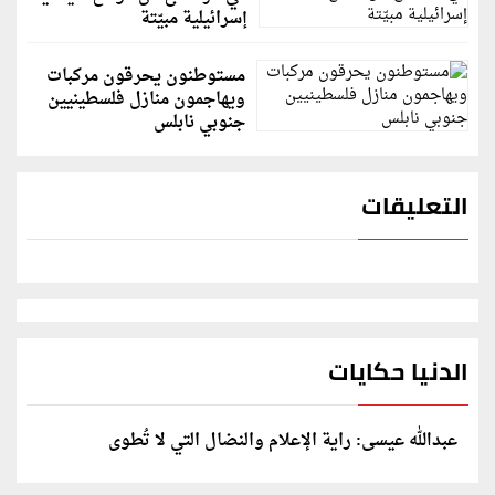
إسرائيلية مبيّتة
مستوطنون يحرقون مركبات
ويهاجمون منازل فلسطينيين
جنوبي نابلس
التعليقات
الدنيا حكايات
عبدالله عيسى: راية الإعلام والنضال التي لا تُطوى