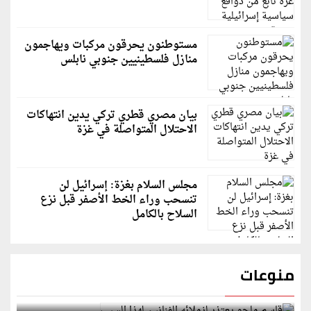
مستوطنون يحرقون مركبات ويهاجمون
منازل فلسطينيين جنوبي نابلس
بيان مصري قطري تركي يدين انتهاكات
الاحتلال المتواصلة في غزة
مجلس السلام بغزة: إسرائيل لن
تنسحب وراء الخط الأصفر قبل نزع
السلاح بالكامل
منوعات
قاسم ملحو يعتذر لزملائه الفنانين لهذا السبب