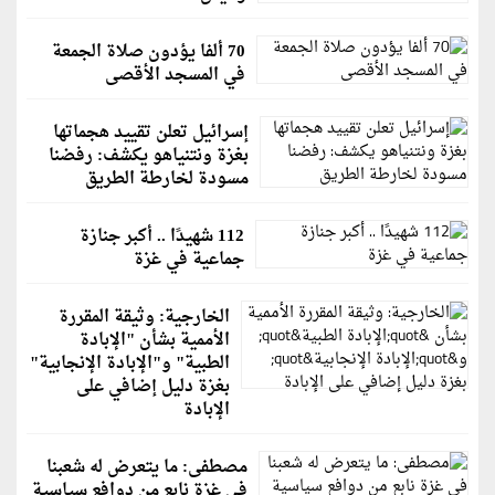
70 ألفا يؤدون صلاة الجمعة
في المسجد الأقصى
إسرائيل تعلن تقييد هجماتها
بغزة ونتنياهو يكشف: رفضنا
مسودة لخارطة الطريق
112 شهيدًا .. أكبر جنازة
جماعية في غزة
الخارجية: وثيقة المقررة
الأممية بشأن "الإبادة
الطبية" و"الإبادة الإنجابية"
بغزة دليل إضافي على
الإبادة
مصطفى: ما يتعرض له شعبنا
في غزة نابع من دوافع سياسية