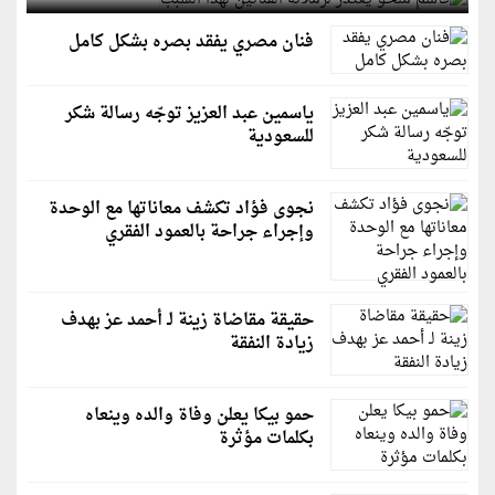
فنان مصري يفقد بصره بشكل كامل
ياسمين عبد العزيز توجّه رسالة شكر
للسعودية
نجوى فؤاد تكشف معاناتها مع الوحدة
وإجراء جراحة بالعمود الفقري
حقيقة مقاضاة زينة لـ أحمد عز بهدف
زيادة النفقة
حمو بيكا يعلن وفاة والده وينعاه
بكلمات مؤثرة