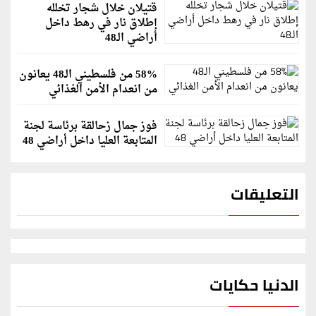
قتيلان خلال شجار تخلله
إطلاق نار في رهط داخل
أراضي الـ48
58% من فلسطيني الـ48 يعانون
من انعدام الأمن الغذائي
فوز جمال زحالقة برئاسة لجنة
المتابعة العليا داخل أراضي 48
التعليقات
الدنيا حكايات