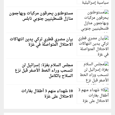
مستوطنون يحرقون مركبات ويهاجمون
منازل فلسطينيين جنوبي نابلس
بيان مصري قطري تركي يدين انتهاكات
الاحتلال المتواصلة في غزة
مجلس السلام بغزة: إسرائيل لن
تنسحب وراء الخط الأصفر قبل نزع
السلاح بالكامل
10 شهداء منهم 3 أطفال بغارات
الاحتلال على غزة