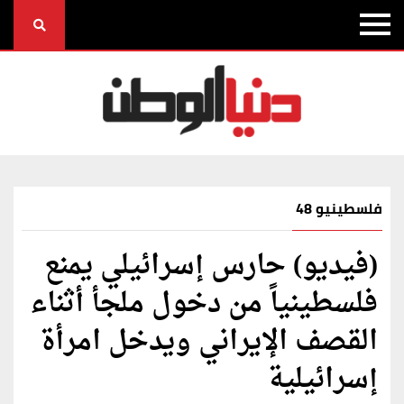
فلسطينيو 48
(فيديو) حارس إسرائيلي يمنع
فلسطينياً من دخول ملجأ أثناء
القصف الإيراني ويدخل امرأة
إسرائيلية