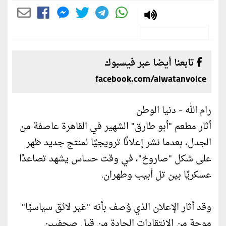
تابعنا أيضا عبر فيسبوك
facebook.com/alwatanvoice
رام الله - دنيا الوطن
أثار مطعم "أبو طارق" الشهير في القاهرة عاصفة من
الجدل، بعدما نشر إعلانًا ترويجيًا لمنتج جديد ظهر
على شكل "صاروخ"، في وقت حساس يشهد تصاعدًا
عسكريًا بين تل أبيب وطهران.
وقد أثار الإعلان الذي وُصف بأنه "غير لائق سياسيًا"
موجة من الانتقادات الحادة من قبل صحفيين