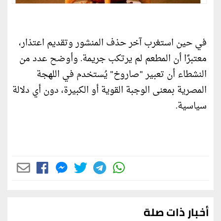
في حين استغرب آخر حذف المنشور وتقديم اعتذار،
معتبرًا أن المطعم لم يرتكب جريمة. وأوضح عدد من
النشطاء أن تعبير "صاروخ" يُستخدم في اللهجة
المصرية بمعنى الوجبة القوية أو الكبيرة، دون أي دلالة
سياسية.
أخبار ذات صلة