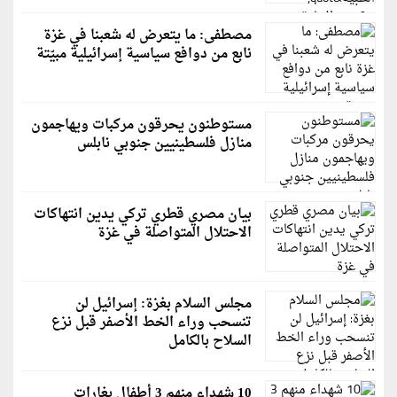
مصطفى: ما يتعرض له شعبنا في غزة
نابع من دوافع سياسية إسرائيلية مبيّتة
مستوطنون يحرقون مركبات ويهاجمون
منازل فلسطينيين جنوبي نابلس
بيان مصري قطري تركي يدين انتهاكات
الاحتلال المتواصلة في غزة
مجلس السلام بغزة: إسرائيل لن
تنسحب وراء الخط الأصفر قبل نزع
السلاح بالكامل
10 شهداء منهم 3 أطفال بغارات