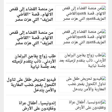
من منصة القضاء إلى قفص
الاتهام.. قصة "القاضي
المزيف" التي هزت مصر
من منصة القضاء إلى قفص
الاتهام.. قصة "القاضي
المزيف" التي هزت مصر
طلب زواج يفاجئ البرلمان
الأردني.. نائب يتقدم لزميلته
بعد جلسة نيابية
فيديو تحريض طفل على تناول
الكحول يفجر غضب المغاربة
والأمن يتدخل
إندونيسيا.. أطفال عراة
ومُقيّدون على الأرض