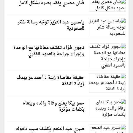
فنان مصري يفقد بصره بشكل كامل
ياسمين عبد العزيز توجّه رسالة شكر
للسعودية
نجوى فؤاد تكشف معاناتها مع الوحدة
وإجراء جراحة بالعمود الفقري
حقيقة مقاضاة زينة لـ أحمد عز بهدف
زيادة النفقة
حمو بيكا يعلن وفاة والده وينعاه
بكلمات مؤثرة
صبري عبد المنعم يكشف سبب دخوله