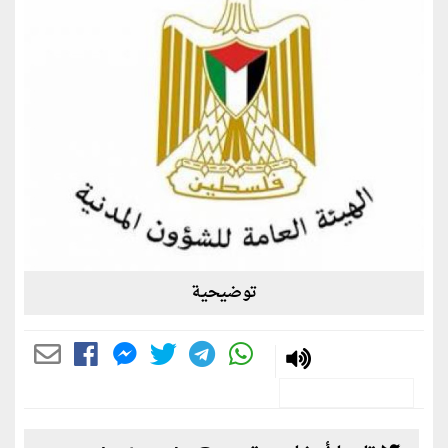
توضيحية