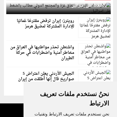
بالضغط على إسرائيل
رويترز: إيران ترفض مقترحًا عُمانيًا
للإدارة المشتركة لمضيق هرمز
واشنطن تحذر مواطنيها في العراق من
مخاطر أمنية واضطرابات في حركة
الطيران
الجيش الأردني يعلن اعتراض 5
صواريخ قال إنها أُطلقت من إيران
نحنُ نستخدم ملفات تعريف
الارتباط
نحن نستخدم ملفات تعريف الارتباط وتقنيات