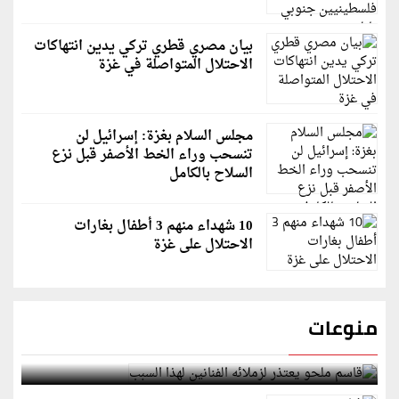
بيان مصري قطري تركي يدين انتهاكات
الاحتلال المتواصلة في غزة
مجلس السلام بغزة: إسرائيل لن
تنسحب وراء الخط الأصفر قبل نزع
السلاح بالكامل
10 شهداء منهم 3 أطفال بغارات
الاحتلال على غزة
منوعات
قاسم ملحو يعتذر لزملائه الفنانين لهذا السبب