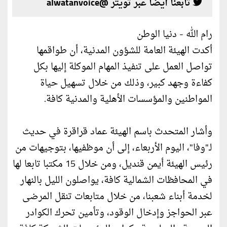
تابعنا أيضا عبر تويتر @alwatanvoice
رام الله - دنيا الوطن
أكدت الهيئة العامة للشؤون المدنية، أن طواقمها
تواصل العمل على تنفيذ المهام الموكلة إليها بكل
كفاءة وجهد كبير، وذلك من خلال تسهيل حياة
المواطنين والمؤسسات الأهلية والمدنية كافة.
وأشار المتحدث باسم الهيئة عماد قراقرة في حديث
لـ"وفا"، اليوم الأربعاء، إلى أن موظفيها، بتوجيهات من
رئيس الهيئة أيمن قنديل، ومن خلال 15 مكتبا تابعا لها
في المحافظات الشمالية كافة، يواصلون الليل بالنهار
لخدمة أبناء شعبنا، من خلال متابعات تنقل المرضى
عبر الحواجز وإدخال الوقود، وتأمين تحرك الكوادر