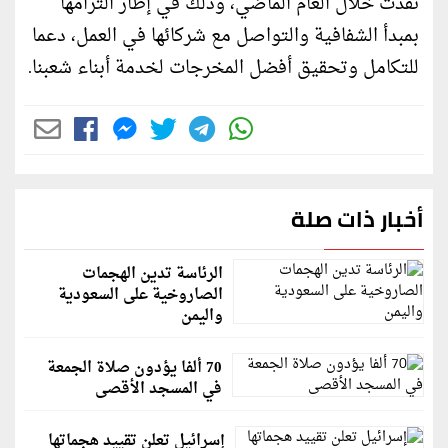
نُفذت خلال العام الماضي، وذلك في إطار التزامها
بمبدأ الشفافية والتواصل مع شركائها في العمل، دعما
للتكامل وتحقيق أفضل المخرجات لخدمة أبناء شعبنا.
أخبار ذات صلة
الرئاسة تدين الهجمات
الصاروخية على السعودية
واليمن
70 ألفا يؤدون صلاة الجمعة
في المسجد الأقصى
إسرائيل تعلن تقييد هجماتها