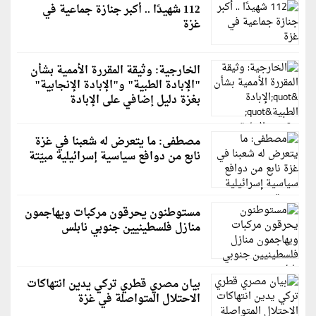
112 شهيدًا .. أكبر جنازة جماعية في
غزة
الخارجية: وثيقة المقررة الأممية بشأن
"الإبادة الطبية" و"الإبادة الإنجابية"
بغزة دليل إضافي على الإبادة
مصطفى: ما يتعرض له شعبنا في غزة
نابع من دوافع سياسية إسرائيلية مبيّتة
مستوطنون يحرقون مركبات ويهاجمون
منازل فلسطينيين جنوبي نابلس
بيان مصري قطري تركي يدين انتهاكات
الاحتلال المتواصلة في غزة