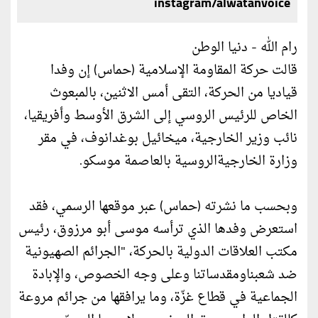
instagram/alwatanvoice
رام الله - دنيا الوطن
قالت حركة المقاومة الإسلامية (حماس) إن وفدا
قياديا من الحركة، التقى أمس الاثنين، بالمبعوث
الخاص للرئيس الروسي إلى الشرق الأوسط وأفريقيا،
نائب وزير الخارجية، ميخائيل بوغدانوف، في مقر
وزارة الخارجيةالروسية بالعاصمة موسكو.
وبحسب ما نشرته (حماس) عبر موقعها الرسمي، فقد
استعرض وفدها الذي ترأسه موسى أبو مرزوق، رئيس
مكتب العلاقات الدولية بالحركة، "الجرائم الصهيونية
ضد شعبناومقدساتنا وعلى وجه الخصوص، والإبادة
الجماعية في قطاع غزّة، وما يرافقها من جرائم مروعة