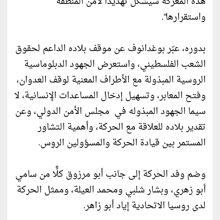
هذه المعركة سيشكل تهديدا لأمن المنطقة
واستقرارها".
بدوره، عبّر بوغدانوف عن موقف بلاده الداعم لحقوق
الشعب الفلسطيني، واستعرض الجهود الدبلوماسية
الروسية المبذولة مع الأطراف المعنية لوقف العدوان،
وفتح المعابر، وتسهيل إدخال المساعدات الإنسانية، لا
سيما الجهود المبذوله في مجلس الأمن الدولي، وعن
تقدير بلاده للعلاقة مع الحركة، وأهمية التشاور
المستمر بين قيادة الحركة والمسؤولين الروس.
وضم وفد الحركة إلى جانب أبو مرزوق كلًّا من سامي
أبو زهري، وبشار شلبي ومحمد العيلة، وممثل الحركة
لدى روسيا الاتحادية إياد أبو زاهر.