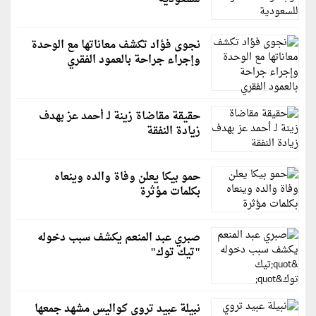
نجوى فؤاد تكشف معاناتها مع الوحدة
وإجراء جراحة بالعمود الفقري
حقيقة مقاضاة زينة لـ أحمد عز بهدف
زيادة النفقة
حمو بيكا يعلن وفاة والده وينعاه
بكلمات مؤثرة
صبري عبد المنعم يكشف سبب دخوله
"تيك توك"
نبيلة عبيد تروي كواليس مشهد جمعها