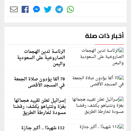
أخبار ذات صلة
الرئاسة تدين الهجمات
الصاروخية على السعودية
واليمن
70 ألفا يؤدون صلاة الجمعة
في المسجد الأقصى
إسرائيل تعلن تقييد هجماتها
بغزة ونتنياهو يكشف: رفضنا
مسودة لخارطة الطريق
112 شهيدًا .. أكبر جنازة