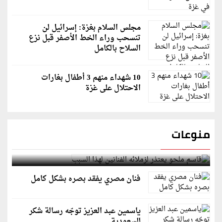
مجلس السلام بغزة: إسرائيل لن
تنسحب وراء الخط الأصفر قبل نزع
السلاح بالكامل
10 شهداء منهم 3 أطفال بغارات
الاحتلال على غزة
منوعات
قاسم ملحو يعتذر لزملائه الفنانين لهذا السبب
فنان مصري يفقد بصره بشكل كامل
ياسمين عبد العزيز توجّه رسالة شكر
للسعودية