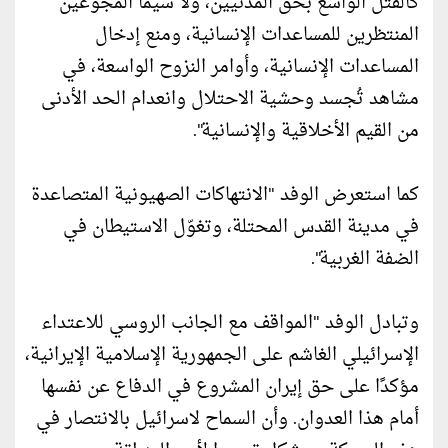
كالقتل الواسع بحق المدنيين، ولا سيما المجوّعين
المنتظرين للمساعدات الإنسانية، ومنع إدخال
المساعدات الإنسانية، وأوامر النزوح الواسعة، في
مشاهد تُجسد وحشية الاحتلال وانعدام الحد الأدنى
من القيم الأخلاقية والإنسانية".
كما استعرض الوفد "الانتهاكات الصهيونية المتصاعدة
في مدينة القدس المحتلة، وتغوّل الاستيطان في
الضفة الغربية".
وتبادل الوفد "المواقف مع الجانب الروسي للاعتداء
الإسرائيلي الغاشم على الجمهورية الإسلامية الإيرانية،
مؤكدًا على حق إيران المشروع في الدفاع عن نفسها
أمام هذا العدوان. وأن السماح لاسرائيل بالانتصار في