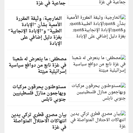
جماعية في غزة
الخارجية: وثيقة المقررة
الأممية بشأن "الإبادة
الطبية" و"الإبادة الإنجابية"
بغزة دليل إضافي على
الإبادة
مصطفى: ما يتعرض له شعبنا
في غزة نابع من دوافع سياسية
إسرائيلية مبيّتة
مستوطنون يحرقون مركبات
ويهاجمون منازل فلسطينيين
جنوبي نابلس
بيان مصري قطري تركي يدين
انتهاكات الاحتلال المتواصلة
في غزة