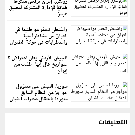
رويترز: إيران ترفض مقترحًا
عُمانيًا للإدارة المشتركة لمضيق
هرمز
واشنطن تحذر مواطنيها في
العراق من مخاطر أمنية
واضطرابات في حركة الطيران
الجيش الأردني يعلن اعتراض 5
صواريخ قال إنها أُطلقت من
إيران
سوريا: القبض على مسؤول
حواجز من النظام السابق
متورط باعتقال عشرات الشبان
التعليقات