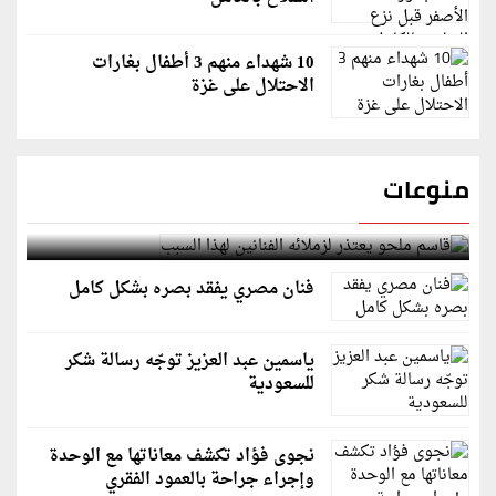
10 شهداء منهم 3 أطفال بغارات
الاحتلال على غزة
منوعات
قاسم ملحو يعتذر لزملائه الفنانين لهذا السبب
فنان مصري يفقد بصره بشكل كامل
ياسمين عبد العزيز توجّه رسالة شكر
للسعودية
نجوى فؤاد تكشف معاناتها مع الوحدة
وإجراء جراحة بالعمود الفقري