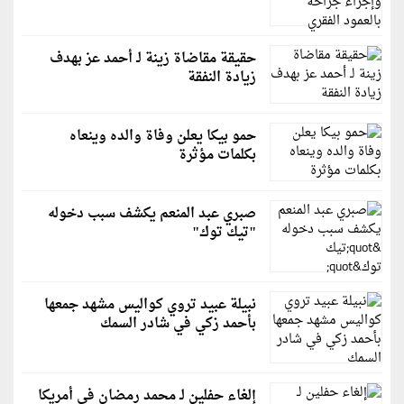
حقيقة مقاضاة زينة لـ أحمد عز بهدف
زيادة النفقة
حمو بيكا يعلن وفاة والده وينعاه
بكلمات مؤثرة
صبري عبد المنعم يكشف سبب دخوله
"تيك توك"
نبيلة عبيد تروي كواليس مشهد جمعها
بأحمد زكي في شادر السمك
إلغاء حفلين لـ محمد رمضان في أمريكا