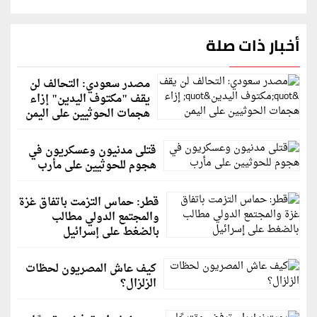
أخبار ذات صلة
مصدر سعودي: التحالف لن
يقف "مكتوف اليدين" إزاء
هجمات الحوثيين على اليمن
قتلى مدنيون وعسكريون في
هجوم للحوثيين على مأرب
قطر: حماس التزمت باتفاق غزة
والمجتمع الدولي مطالب
بالضغط على إسرائيل
كيف عاش المصريون لحظات
الزلزال؟