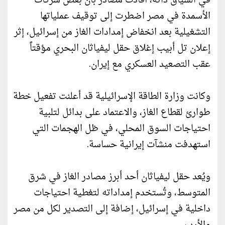
في السياق ذاته، أفادت مصادر بأن بعض شركات
الأسمدة في مصر اضطرت إلى توقيف عملياتها
التشغيلية بعد انخفاض إمدادات الغاز من إسرائيل، إثر
إعلان تل أبيب إغلاق حقل ليفياثان البحري مؤقتاً
عقب التصعيد العسكري مع إيران.
وكانت وزارة الطاقة الإسرائيلية قد أعلنت تفعيل خطة
طوارئ لقطاع الغاز، والاعتماد على بدائل لتلبية
احتياجات السوق المحلي، في ظل الهجمات التي
استهدفت منشآت إيرانية حساسة.
ويُعد حقل ليفياثان أحد أبرز مصادر الغاز في شرق
المتوسط، وتُستخدم إمداداته لتغطية احتياجات
داخلية في إسرائيل، إضافة إلى التصدير لكل من مصر