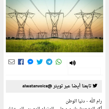
تابعنا أيضا عبر تويتر @alwatanvoice
رام الله - دنيا الوطن