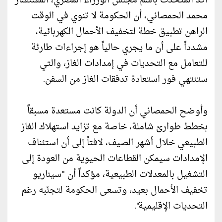
أكد المتحدث باسم مجلس الوزراء المصري، المستشار
محمد الحمصاني، أن الحكومة لا تنوي في الوقت
الراهن تطبيق خطة لتخفيف الأحمال الكهربائية،
مشدداً على أن ما يجري حالياً هو إجراءات طارئة
للتعامل مع التحديات في إمدادات الغاز، والتي
ستنتهي فور استعادة تدفقات الغاز من السفن.
وأوضح الحمصاني أن الدولة كانت مستعدة مسبقاً
بخطط طوارئ شاملة، خاصة مع تزايد استهلاك الغاز
الطبيعي خلال أشهر الصيف، لافتاً إلى أن استئناف
الإمدادات سيمكن القطاعات الحيوية من العودة إلى
التشغيل بالمعدلات الطبيعية، مؤكداً أن "سيناريو
تخفيف الأحمال بعيد، وتسعى الحكومة لتجنّبه رغم
التحديات الإقليمية".