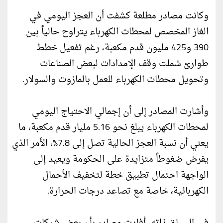
وكانت مصادر مطلعة كشفت أن العجز اليومي في
الغاز المخصص لمحطات الكهرباء يتراوح حالياً بين
390 و425 مليون قدم مكعبة، رغم تفعيل خطط
طوارئ شملت وقف الإمدادات لبعض الصناعات
وتحويل محطات الكهرباء للعمل بالمازوت والسولار.
وأشارت المصادر إلى أن إجمالي الاحتياج اليومي
لمحطات الكهرباء يبلغ نحو 5.16 مليار قدم مكعبة، ما
يعني أن نسبة العجز الحالية تصل إلى 7.8%، الأمر الذي
يفرض ضغوطاً متزايدة على الحكومة ويعيد إلى
الواجهة احتمال تطبيق خطة لتخفيف الأحمال
الكهربائية، خاصة مع تصاعد درجات الحرارة.