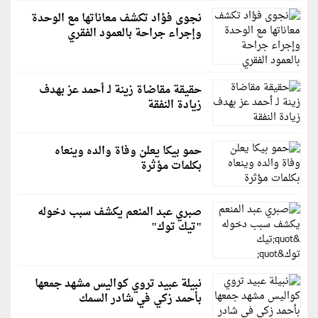
نجوى فؤاد تكشف معاناتها مع الوحدة
وإجراء جراحة بالعمود الفقري
حقيقة مقاضاة زينة لـ أحمد عز بهدف
زيادة النفقة
حمو بيكا يعلن وفاة والده وينعاه
بكلمات مؤثرة
صبري عبد المنعم يكشف سبب دخوله
"تيك توك"
نبيلة عبيد تروي كواليس مشهد جمعها
بأحمد زكي في شادر السمك