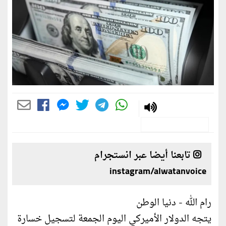
تابعنا أيضا عبر انستجرام
instagram/alwatanvoice
رام الله - دنيا الوطن
يتجه الدولار الأميركي اليوم الجمعة لتسجيل خسارة