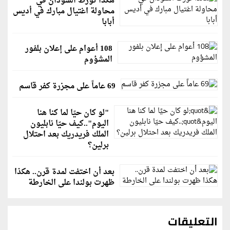
هكذا تورط السودان في
محاولة اغتيال مبارك في أديس
أبابا
108 أعوام على إعلان بلفور
المشؤوم
69 عاماً على مجزرة كفر قاسم
"لو كان حيًا لما كنا هنا
اليوم"..كيف حيّا نابليون
الملك فريدريك بعد احتلال
برلين؟
بعد أن اختفت لمدة قرن.. هكذا
ظهرت بولندا على الخارطة
التعليقات