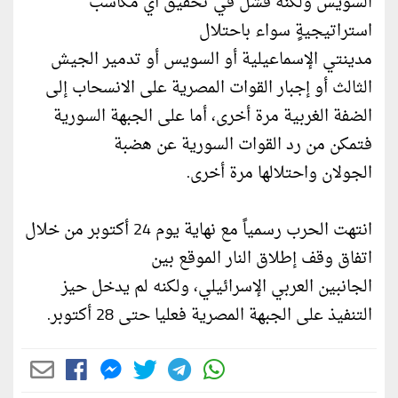
السويس ولكنه فشل في تحقيق أي مكاسبَ
استراتيجيةٍ سواء باحتلال
مدينتي الإسماعيلية أو السويس أو تدمير الجيش
الثالث أو إجبار القوات المصرية على الانسحاب إلى
الضفة الغربية مرة أخرى، أما على الجبهة السورية
فتمكن من رد القوات السورية عن هضبة
الجولان واحتلالها مرة أخرى.
انتهت الحرب رسمياً مع نهاية يوم 24 أكتوبر من خلال
اتفاق وقف إطلاق النار الموقع بين
الجانبين العربي الإسرائيلي، ولكنه لم يدخل حيز
التنفيذ على الجبهة المصرية فعليا حتى 28 أكتوبر.