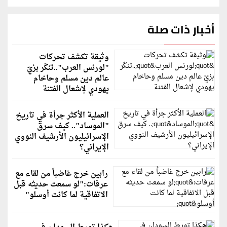
أخبار ذات صلة
وثيقة تكشف تحركات
"لورنس العرب"..تنكّر بزيّ
عالم دين مسلم وحاخام
يهودي لإشعال الفتنة
العملية الأكثر جرأة في تاريخ
"الموساد".. كيف سرق
الإسرائيليون الأرشيف النووي
الإيراني؟
رابين خرج غاضباً من لقاء مع
عرفات:"لو سمعت حديثه قبل
الاتفاقية لما كانت أوسلو"