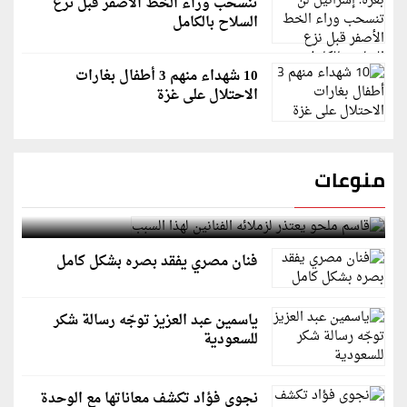
تنسحب وراء الخط الأصفر قبل نزع
السلاح بالكامل
10 شهداء منهم 3 أطفال بغارات
الاحتلال على غزة
منوعات
قاسم ملحو يعتذر لزملائه الفنانين لهذا السبب
فنان مصري يفقد بصره بشكل كامل
ياسمين عبد العزيز توجّه رسالة شكر
للسعودية
نجوى فؤاد تكشف معاناتها مع الوحدة