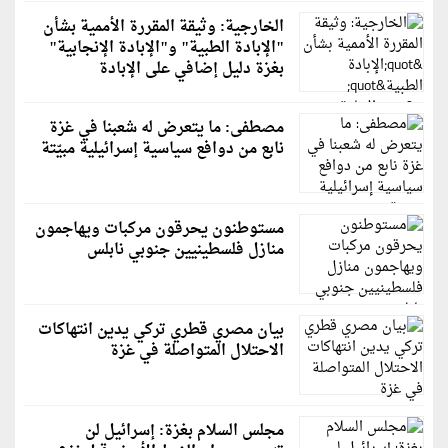
الخارجية: وثيقة المقررة الأممية بشأن
"الإبادة الطبية" و"الإبادة الإنجابية"
بغزة دليل إضافي على الإبادة
مصطفى: ما يتعرض له شعبنا في غزة
نابع من دوافع سياسية إسرائيلية مبيّتة
مستوطنون يحرقون مركبات ويهاجمون
منازل فلسطينيين جنوبي نابلس
بيان مصري قطري تركي يدين انتهاكات
الاحتلال المتواصلة في غزة
مجلس السلام بغزة: إسرائيل لن