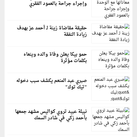
وإجراء جراحة بالعمود الفقري
حقيقة مقاضاة زينة لـ أحمد عز بهدف
زيادة النفقة
حمو بيكا يعلن وفاة والده وينعاه
بكلمات مؤثرة
صبري عبد المنعم يكشف سبب دخوله
"تيك توك"
نبيلة عبيد تروي كواليس مشهد جمعها
بأحمد زكي في شادر السمك