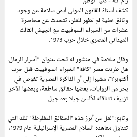
رام الله - دنيا الوطن
كشف أستاذ القانون الدولي أيمن سلامة عن وجود
وثائق خفية لم تظهر للعلن، تتحدث عن محاصرة
عشرات من الخبراء السوفييت مع الجيش الثالث
الميداني المصري خلال حرب 1973.
وقال سلامة في منشور له تحت عنوان: "أسرار الرمال:
هل طردت مصر "كافة" الخبراء السوفييت قبل حرب
أكتوبر؟"، مشيرا إلى أن الذاكرة المصرية تغوص في
بحر من الروايات، بعضها حقائق ساطعة، وبعضها الآخر
تزييف تتناقله الألسن جيلا بعد جيل.
وتابع: "لعل من أبرز هذه "الحقائق المغلوطة" تلك التي
تتناول معاهدة السلام المصرية الإسرائيلية عام 1979،