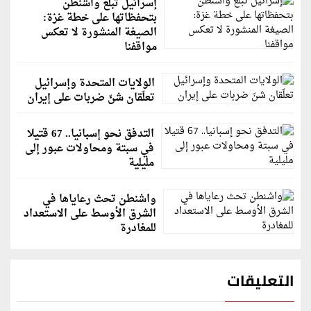
إسرائيل تُبلغ واشنطن
بتحفظاتها على خطة غزة:
الصيغة المنشورة لا تعكس
مواقفنا
الولايات المتحدة وإسرائيل
تعلّقان شنّ ضربات على إيران
التدفق نحو إسبانيا.. 67 قتيلا
في سبتة ومحاولات عبور إلى
مليلية
واشنطن تحث رعاياها في
الشرق الأوسط على الاستعداد
للمغادرة
التعليقات