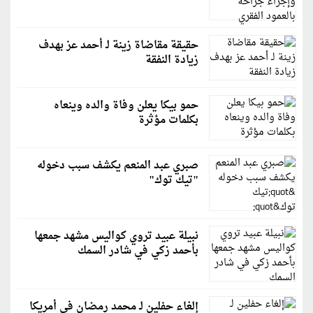
حقيقة مقاضاة زينة لـ أحمد عز بهدف
زيادة النفقة
حمو بيكا يعلن وفاة والده وينعاه
بكلمات مؤثرة
صبري عبد المنعم يكشف سبب دخوله
"تيك توك"
نبيلة عبيد تروي كواليس مشهد جمعها
بأحمد زكي في شادر السمك
إلغاء حفلين لـ محمد رمضان في أمريكا