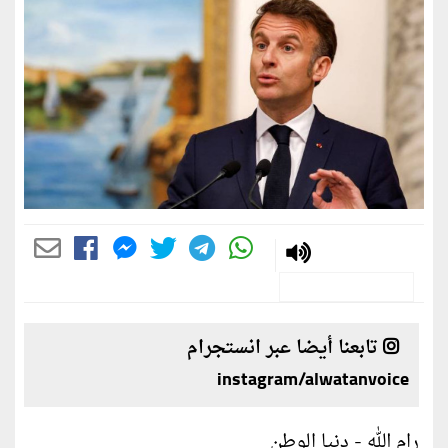
تابعنا أيضا عبر انستجرام
instagram/alwatanvoice
رام الله - دنيا الوطن