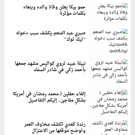
حمو بيكا يعلن وفاة والده وينعاه
بكلمات مؤثرة
صبري عبد المنعم يكشف سبب دخوله
"تيك توك"
نبيلة عبيد تروي كواليس مشهد جمعها
بأحمد زكي في شادر السمك
إلغاء حفلين لـ محمد رمضان في أمريكا
بشكلٍ مفاجئ.. إليكم التفاصيل
رندة كعدي تكشف مخاوف العمر
وتوضح موقفها من الاعتزال