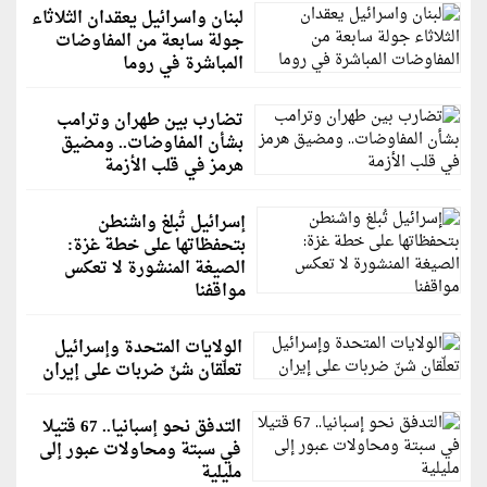
لبنان واسرائيل يعقدان الثلاثاء
جولة سابعة من المفاوضات
المباشرة في روما
تضارب بين طهران وترامب
بشأن المفاوضات.. ومضيق
هرمز في قلب الأزمة
إسرائيل تُبلغ واشنطن
بتحفظاتها على خطة غزة:
الصيغة المنشورة لا تعكس
مواقفنا
الولايات المتحدة وإسرائيل
تعلّقان شنّ ضربات على إيران
التدفق نحو إسبانيا.. 67 قتيلا
في سبتة ومحاولات عبور إلى
مليلية