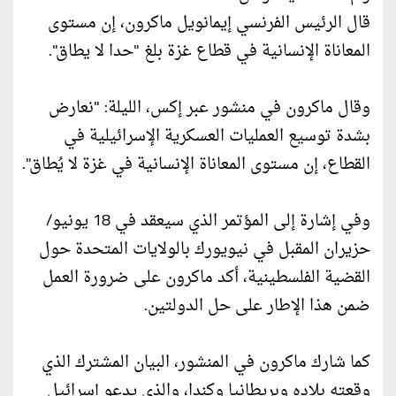
قال الرئيس الفرنسي إيمانويل ماكرون، إن مستوى
المعاناة الإنسانية في قطاع غزة بلغ "حدا لا يطاق".
وقال ماكرون في منشور عبر إكس، الليلة: "نعارض
بشدة توسيع العمليات العسكرية الإسرائيلية في
القطاع، إن مستوى المعاناة الإنسانية في غزة لا يُطاق".
وفي إشارة إلى المؤتمر الذي سيعقد في 18 يونيو/
حزيران المقبل في نيويورك بالولايات المتحدة حول
القضية الفلسطينية، أكد ماكرون على ضرورة العمل
ضمن هذا الإطار على حل الدولتين.
كما شارك ماكرون في المنشور، البيان المشترك الذي
وقعته بلاده وبريطانيا وكندا، والذي يدعو إسرائيل