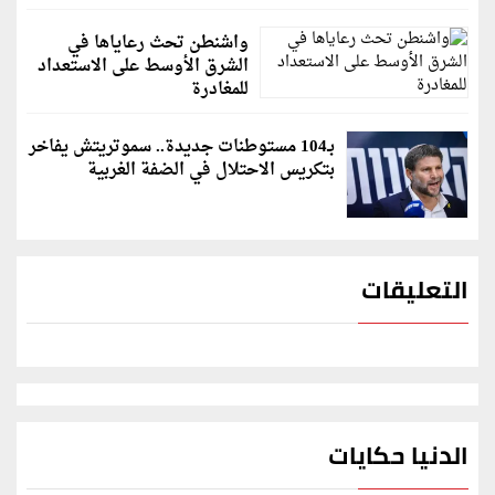
واشنطن تحث رعاياها في
الشرق الأوسط على الاستعداد
للمغادرة
بـ104 مستوطنات جديدة.. سموتريتش يفاخر
بتكريس الاحتلال في الضفة الغربية
التعليقات
الدنيا حكايات