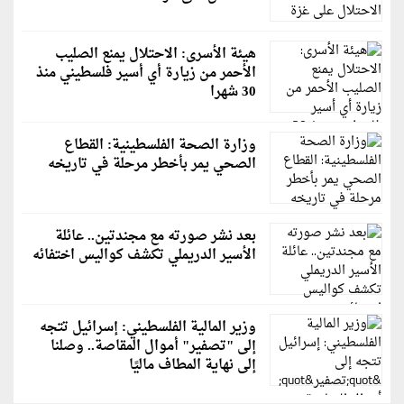
هيئة الأسرى: الاحتلال يمنع الصليب
الأحمر من زيارة أي أسير فلسطيني منذ
30 شهرا
وزارة الصحة الفلسطينية: القطاع
الصحي يمر بأخطر مرحلة في تاريخه
بعد نشر صورته مع مجندتين.. عائلة
الأسير الدريملي تكشف كواليس اختفائه
وزير المالية الفلسطيني: إسرائيل تتجه
إلى "تصفير" أموال المقاصة.. وصلنا
إلى نهاية المطاف ماليًا