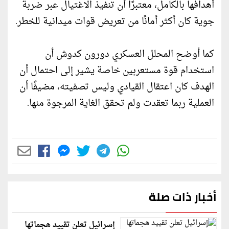
أهدافها بالكامل، معتبرًا أن تنفيذ الاغتيال عبر ضربة
جوية كان أكثر أمانًا من تعريض قوات ميدانية للخطر.
كما أوضح المحلل العسكري دورون كدوش أن
استخدام قوة مستعربين خاصة يشير إلى احتمال أن
الهدف كان اعتقال القيادي وليس تصفيته، مضيفًا أن
العملية ربما تعقدت ولم تحقق الغاية المرجوة منها.
أخبار ذات صلة
إسرائيل تعلن تقييد هجماتها