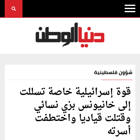
شؤون فلسطينية
قوة إسرائيلية خاصة تسللت
إلى خانيونس بزي نسائي
وقتلت قياديا واختطفت
أسرته