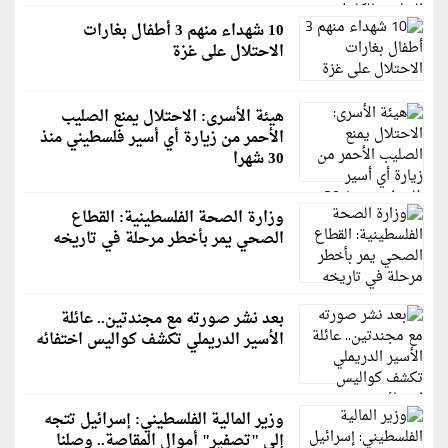
10 شهداء منهم 3 أطفال بغارات
الاحتلال على غزة
هيئة الأسرى: الاحتلال يمنع الصليب
الأحمر من زيارة أي أسير فلسطيني منذ
30 شهرا
وزارة الصحة الفلسطينية: القطاع
الصحي يمر بأخطر مرحلة في تاريخه
بعد نشر صورته مع مجندتين.. عائلة
الأسير الدريملي تكشف كواليس اختفائه
وزير المالية الفلسطيني: إسرائيل تتجه
إلى "تصفير" أموال المقاصة.. وصلنا