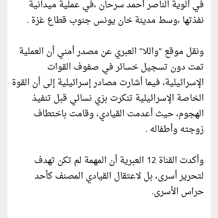
في ألوية الناصر أحمد سرحان ،في عملية ميدانية
نفذتها ،وسط مدينة خان يونس جنوب قطاع غزة .
ونقل موقع "واللا" العبري عن مصدر أمني أن العملية
تمت دون تسجيل خسائر في صفوف القوات
الإسرائيلية، فيما أشارت مصادر إسرائيلية إلى أن القوة
الخاصة الإسرائيلية تنكرت بزي نسائي قبل تنفيذ
الهجوم، حيث أعدمت القيادي، وقامت باختطاف
زوجته وأطفاله .
وأكدت القناة 12 العبرية أن المهمة لم تكن تهدف
لتحرير أسرى، بل لاعتقال القيادي المصنف كأحد
حراس الأسرى.