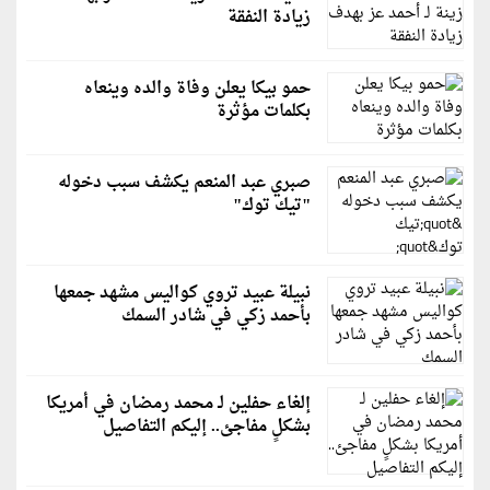
زيادة النفقة
حمو بيكا يعلن وفاة والده وينعاه
بكلمات مؤثرة
صبري عبد المنعم يكشف سبب دخوله
"تيك توك"
نبيلة عبيد تروي كواليس مشهد جمعها
بأحمد زكي في شادر السمك
إلغاء حفلين لـ محمد رمضان في أمريكا
بشكلٍ مفاجئ.. إليكم التفاصيل