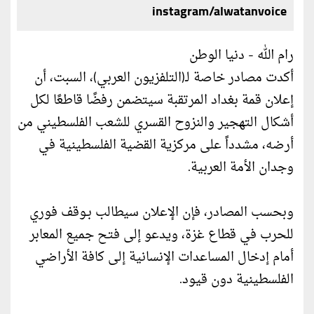
instagram/alwatanvoice
رام الله - دنيا الوطن
أكدت مصادر خاصة لـ(التلفزيون العربي)، السبت، أن
إعلان قمة بغداد المرتقبة سيتضمن رفضًا قاطعًا لكل
أشكال التهجير والنزوح القسري للشعب الفلسطيني من
أرضه، مشدداً على مركزية القضية الفلسطينية في
وجدان الأمة العربية.
وبحسب المصادر، فإن الإعلان سيطالب بـوقف فوري
للحرب في قطاع غزة، ويدعو إلى فتح جميع المعابر
أمام إدخال المساعدات الإنسانية إلى كافة الأراضي
الفلسطينية دون قيود.