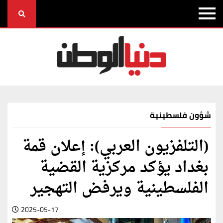
شؤون فلسطينية
(التلفزيون العربي): إعلان قمة
بغداد يؤكد مركزية القضية
الفلسطينية ويرفض التهجير
2025-05-17