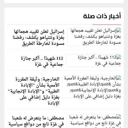
أخبار ذات صلة
إسرائيل تعلن تقييد هجماتها
بغزة ونتنياهو يكشف: رفضنا
مسودة لخارطة الطريق
112 شهيدًا .. أكبر جنازة
جماعية في غزة
الخارجية: وثيقة المقررة
الأممية بشأن "الإبادة
الطبية" و"الإبادة الإنجابية"
بغزة دليل إضافي على
الإبادة
مصطفى: ما يتعرض له شعبنا
في غزة نابع من دوافع سياسية