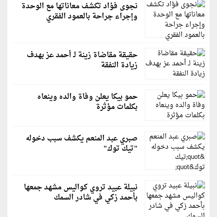
نجوى فؤاد تكشف معاناتها مع الوحدة
وإجراء جراحة بالعمود الفقري
حقيقة مقاضاة زينة لـ أحمد عز بهدف
زيادة النفقة
حمو بيكا يعلن وفاة والده وينعاه
بكلمات مؤثرة
صبري عبد المنعم يكشف سبب دخوله
"تيك توك"
نبيلة عبيد تروي كواليس مشهد جمعها
بأحمد زكي في شادر السمك