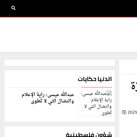
الدنيا حكايات
ة
عبدالله عيسى: راية الإعلام
والنضال التي لا تُطوى
2025
شؤون فلسطينية