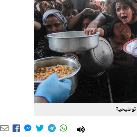
توضيحية