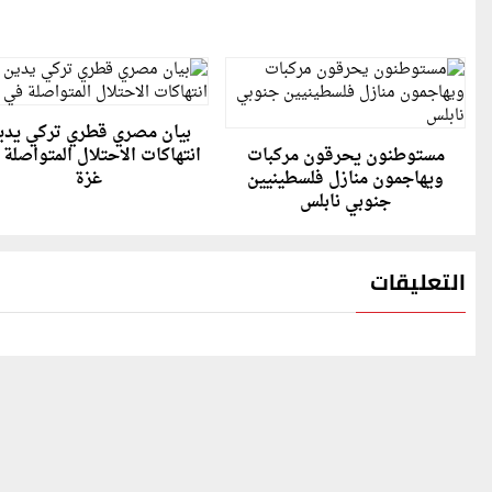
بيان مصري قطري تركي يدي
مستوطنون يحرقون مركبات
انتهاكات الاحتلال المتواصلة
ويهاجمون منازل فلسطينيين
غزة
جنوبي نابلس
التعليقات