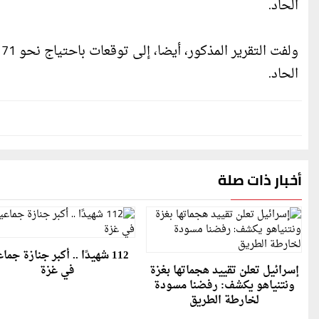
الحاد.
الحاد.
أخبار ذات صلة
112 شهيدًا .. أكبر جنازة جما
إسرائيل تعلن تقييد هجماتها بغزة
في غزة
ونتنياهو يكشف: رفضنا مسودة
لخارطة الطريق