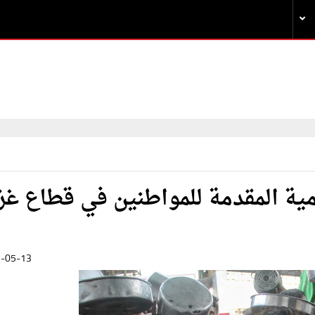
مية المقدمة للمواطنين في قطاع غز
-05-13