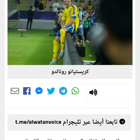
كريستيانو رونالدو
تابعنا أيضا عبر تليجرام t.me/alwatanvoice