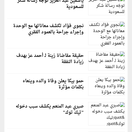
ياسمين عبد العزيز توجّه رسالة شكر
للسعودية
نجوى فؤاد تكشف معاناتها مع الوحدة
وإجراء جراحة بالعمود الفقري
حقيقة مقاضاة زينة لـ أحمد عز بهدف
زيادة النفقة
حمو بيكا يعلن وفاة والده وينعاه
بكلمات مؤثرة
صبري عبد المنعم يكشف سبب دخوله
"تيك توك"