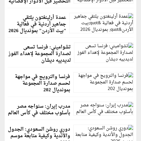
التحضير قبل الأدوار الإقصائية
عمدة أرلينغتون يلتقي
جماهير أردنية في فعالية
"بيت الأردن" بمونديال 2026
تشواميني: فرنسا تسعى
لصدارة المجموعة لإهداء الفوز
لديدييه ديشان
فرنسا والنرويج في مواجهة
لحسم صدارة المجموعة
بمونديال 202
مدرب إيران: سنواجه مصر
بأسلوب مختلف في كأس العالم
دوري روشن السعودي: الجدول
والأندية وكيفية متابعة موسم