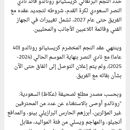
حدد النجم البرتغالي كريستيانو رونالدو قائد نادي
النصر السعودي لكرة القدم، شروطه لتجديد عقده مع
الفريق حتى عام 2027، تشمل تغييرات في الجهاز
الفني وقائمة اللاعبين الأجانب والمحليين.
وينتهي عقد النجم المخضرم كريستيانو رونالدو (40
عاما) مع نادي النصر بنهاية الموسم الحالي (2024-
2025)، ولم يتم إعلان التوصل إلى اتفاق حتى الآن
بشأن بقائه مع الفريق.
وبحسب مصدر مطلع لصحيفة (عكاظ) السعودية:
"رونالدو أوصى بالاستغناء عن عدد من المحترفين
غير المؤثرين، أبرزهم الحارس البرازيلي بينو، والمدافع
أنجيلو، والمهاجم ويسلي من فئة المواليد، مقابل