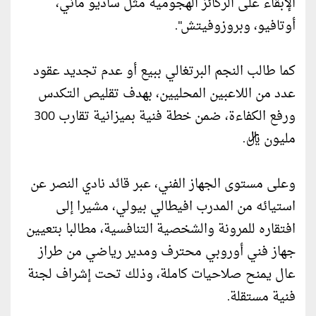
الإبقاء على الركائز الهجومية مثل ساديو ماني،
أوتافيو، وبروزوفيتش".
كما طالب النجم البرتغالي ببيع أو عدم تجديد عقود
عدد من اللاعبين المحليين، بهدف تقليص التكدس
ورفع الكفاءة، ضمن خطة فنية بميزانية تقارب 300
مليون ريال.
وعلى مستوى الجهاز الفني، عبر قائد نادي النصر عن
استيائه من المدرب افيطالي بيولي، مشيرا إلى
افتقاره للمرونة والشخصية التنافسية، مطالبا بتعيين
جهاز فني أوروبي محترف ومدير رياضي من طراز
عال يمنح صلاحيات كاملة، وذلك تحت إشراف لجنة
فنية مستقلة.