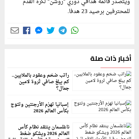
ويتصدر قائمة هدافي دوري "روشن" لكرة القدم
للمحترفين برصيد 23 هدفا.
أخبار ذات صلة
راتب ضخم وعقود بالملايين..
كم يبلغ صافي ثروة لامين
جمال؟
إسبانيا تهزم الأرجنتين وتتوج
بكأس العالم 2026
ناغلسمان ينتقد نظام كأس
العالم 2026 ويشكو ضغط