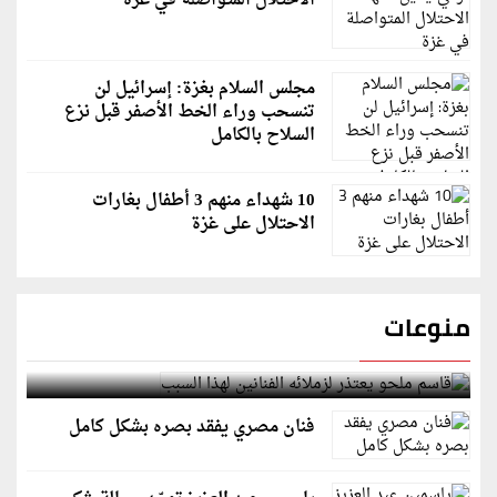
الاحتلال المتواصلة في غزة
مجلس السلام بغزة: إسرائيل لن
تنسحب وراء الخط الأصفر قبل نزع
السلاح بالكامل
10 شهداء منهم 3 أطفال بغارات
الاحتلال على غزة
منوعات
قاسم ملحو يعتذر لزملائه الفنانين لهذا السبب
فنان مصري يفقد بصره بشكل كامل