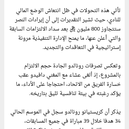
تأتي هذه التحولات في ظل انتعاش الوضع المالي
للنادي، حيث تشير التقديرات إلى أن إيرادات النصر
ستتجاوز 800 مليون ريال بعد سداد الالتزامات السابقة
والتي أعلن عنها، ما يمنح الإدارة التنفيذية مرونة
إستراتيجية في التعاقدات والتجديد.
وتعكس تصرفات رونالدو الجادة حجم الالتزام
بالمشروع، إذ ألغى عشاء مع المغني دافيدو عقب
خسارة الفريق من الاتحاد، احتجاجا على الأداء، ما
يؤكد رغبته في بيئة تنافسية تليق بتاريخه.
يذكر أن كريستيانو رونالدو سجل في الموسم الحالي
34 هدفا خلال 39 مباراة في جميع المسابقات،