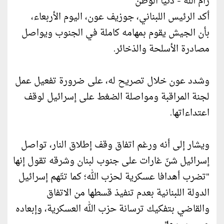
رام الله - دنيا الوطن
أكد الرئيس اللبناني، جوزيف عون، اليوم الأربعاء،
بأن الجيش يقوم بمهامه كاملة في الجنوب ويواصل
مصادرة الأسلحة والذخائر.
وشدد عون خلال تصريح له، على ضرورة تفعيل عمل
لجنة المراقبة ومواصلة الضغط على إسرائيل لوقف
اعتداءاتها.
ويشار إلى أنه ورغم اتفاق وقف إطلاق النار، تواصل
إسرائيل شنّ غارات على جنوب لبنان وشرقه تقول إنها
"تضرب أهدافا عسكرية لحزب الله؛ كما تتّهم إسرائيل
الدولة اللبنانية بعدم تنفيذ قسطها من الاتفاق
والقاضي بتفكيك ترسانة حزب الله العسكرية، وإبعاده