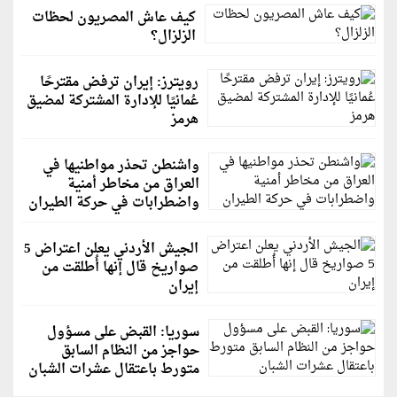
كيف عاش المصريون لحظات
الزلزال؟
رويترز: إيران ترفض مقترحًا
عُمانيًا للإدارة المشتركة لمضيق
هرمز
واشنطن تحذر مواطنيها في
العراق من مخاطر أمنية
واضطرابات في حركة الطيران
الجيش الأردني يعلن اعتراض 5
صواريخ قال إنها أُطلقت من
إيران
سوريا: القبض على مسؤول
حواجز من النظام السابق
متورط باعتقال عشرات الشبان