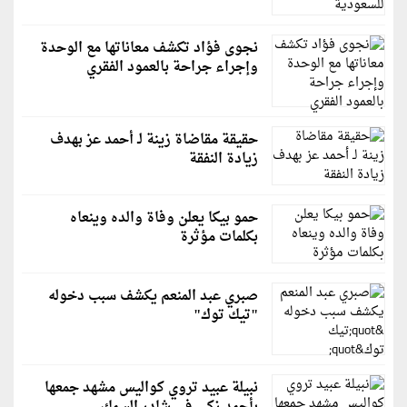
نجوى فؤاد تكشف معاناتها مع الوحدة
وإجراء جراحة بالعمود الفقري
حقيقة مقاضاة زينة لـ أحمد عز بهدف
زيادة النفقة
حمو بيكا يعلن وفاة والده وينعاه
بكلمات مؤثرة
صبري عبد المنعم يكشف سبب دخوله
"تيك توك"
نبيلة عبيد تروي كواليس مشهد جمعها