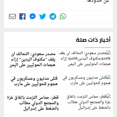
عن حدودها".
أخبار ذات صلة
مصدر سعودي: التحالف لن
يقف "مكتوف اليدين" إزاء
هجمات الحوثيين على اليمن
قتلى مدنيون وعسكريون في
هجوم للحوثيين على مأرب
قطر: حماس التزمت باتفاق غزة
والمجتمع الدولي مطالب
بالضغط على إسرائيل