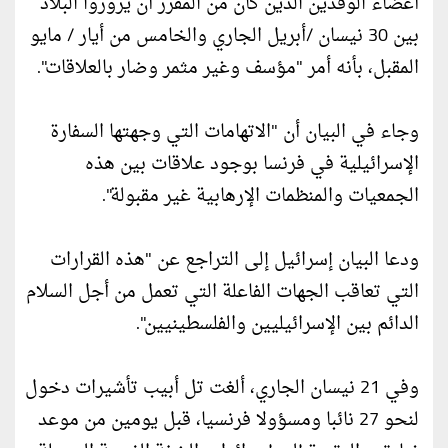
أعضاء الوفدين الذين كان من المقرر أن يزوروا البلاد
بين 30 نيسان /أبريل الجاري والخامس من أيار / مايو
المقبل، بأنه أمر "مؤسف وغير مثمر وضار بالعلاقات".
وجاء في البيان أن "الاتهامات التي وجهتها السفارة
الإسرائيلية في فرنسا بوجود علاقات بين هذه
الجمعيات والمنظمات الإرهابية غير مقبولة".
ودعا البيان إسرائيل إلى التراجع عن "هذه القرارات
التي تعاقب الجهات الفاعلة التي تعمل من أجل السلام
الدائم بين الإسرائيليين والفلسطينيين".
وفي 21 نيسان الجاري، ألغت تل أبيب تأشيرات دخول
لنحو 27 نائبا ومسؤولا فرنسيا، قبل يومين من موعد