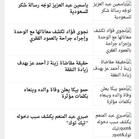
ياسمين عبد العزيز توجّه رسالة شكر
للسعودية
نجوى فؤاد تكشف معاناتها مع الوحدة
وإجراء جراحة بالعمود الفقري
حقيقة مقاضاة زينة لـ أحمد عز بهدف
زيادة النفقة
حمو بيكا يعلن وفاة والده وينعاه
بكلمات مؤثرة
صبري عبد المنعم يكشف سبب دخوله
"تيك توك"