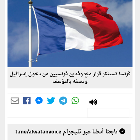
فرنسا تستنكر قرار منع وفدين فرنسيين من دخول إسرائيل
وتصفه بالمؤسف
تابعنا أيضا عبر تليجرام t.me/alwatanvoice