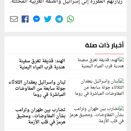
زيارتهم المقررة إلى إسرائيل والضفة الغربية المحتلة.
أخبار ذات صلة
الهند: قذيفة تغرق سفينة
هندية قرب المياه اليمنية
لبنان واسرائيل يعقدان الثلاثاء
جولة سابعة من المفاوضات
المباشرة في روما
تضارب بين طهران وترامب
بشأن المفاوضات.. ومضيق
هرمز في قلب الأزمة