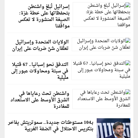
إسرائيل تُبلغ واشنطن
بتحفظاتها على خطة غزة:
الصيغة المنشورة لا تعكس
مواقفنا
الولايات المتحدة وإسرائيل
تعلّقان شنّ ضربات على إيران
التدفق نحو إسبانيا.. 67 قتيلا
في سبتة ومحاولات عبور إلى
مليلية
واشنطن تحث رعاياها في
الشرق الأوسط على الاستعداد
للمغادرة
بـ104 مستوطنات جديدة.. سموتريتش يفاخر
بتكريس الاحتلال في الضفة الغربية