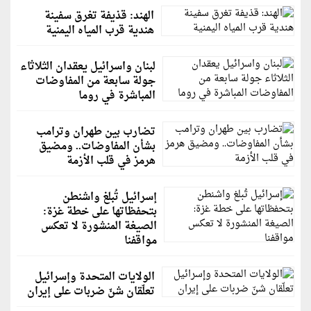
الهند: قذيفة تغرق سفينة
هندية قرب المياه اليمنية
لبنان واسرائيل يعقدان الثلاثاء
جولة سابعة من المفاوضات
المباشرة في روما
تضارب بين طهران وترامب
بشأن المفاوضات.. ومضيق
هرمز في قلب الأزمة
إسرائيل تُبلغ واشنطن
بتحفظاتها على خطة غزة:
الصيغة المنشورة لا تعكس
مواقفنا
الولايات المتحدة وإسرائيل
تعلّقان شنّ ضربات على إيران