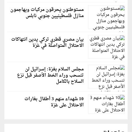
مستوطنون يحرقون مركبات ويهاجمون
منازل فلسطينيين جنوبي نابلس
بيان مصري قطري تركي يدين انتهاكات
الاحتلال المتواصلة في غزة
مجلس السلام بغزة: إسرائيل لن
تنسحب وراء الخط الأصفر قبل نزع
السلاح بالكامل
10 شهداء منهم 3 أطفال بغارات
الاحتلال على غزة