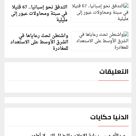
التدفق نحو إسبانيا.. 67 قتيلا
في سبتة ومحاولات عبور إلى
مليلية
واشنطن تحث رعاياها في
الشرق الأوسط على الاستعداد
للمغادرة
التعليقات
الدنيا حكايات