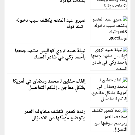
بكلمات مؤثرة
صبري عبد المنعم يكشف سبب دخوله
"تيك توك"
نبيلة عبيد تروي كواليس مشهد جمعها
بأحمد زكي في شادر السمك
إلغاء حفلين لـ محمد رمضان في أمريكا
بشكلٍ مفاجئ.. إليكم التفاصيل
رندة كعدي تكشف مخاوف العمر
وتوضح موقفها من الاعتزال