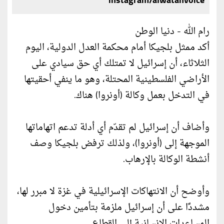
instagram/alwatanvoice
رام الله - دنيا الوطن
أكد ممثل بلجيكا أمام محكمة العدل الدولية، اليوم
الثلاثاء، أن إسرائيل لا تمتلك أي حق سيادي على
الأراضي الفلسطينية المحتلة، وهو ما ينفي أحقيتها
في التدخل بعمل وكالة (أونروا) هناك.
وأضاف أن إسرائيل لم تقدّم أي أدلة تدعم اتهاماتها
الموجهة إلى (أونروا)، ولذلك ترفض بلجيكا وصف
أنشطة الوكالة بالإرهاب.
وأوضح أن الانتهاكات الإسرائيلية في غزة لا مبرر لها،
مشددًا على أن إسرائيل ملزمة بتأمين دخول
المساعدات الإنسانية إلى القطاع.