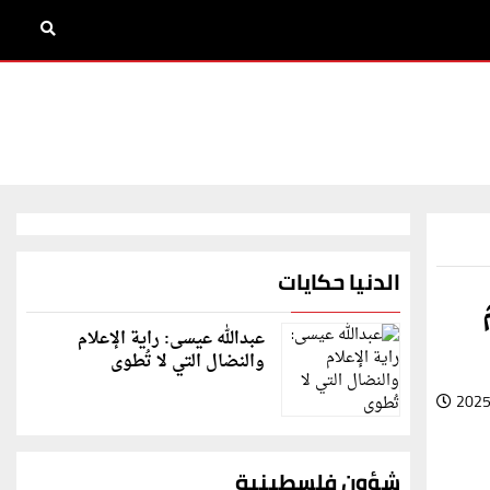
الدنيا حكايات
م
عبدالله عيسى: راية الإعلام
والنضال التي لا تُطوى
2025
شؤون فلسطينية