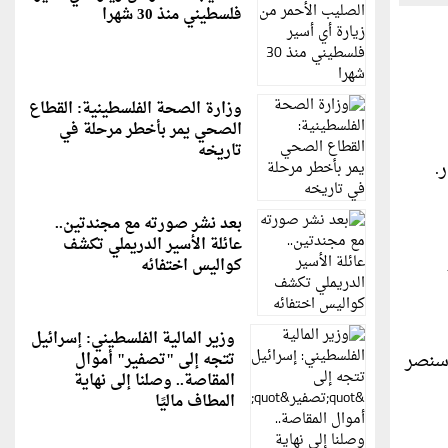
فلسطيني منذ 30 شهرا
وزارة الصحة الفلسطينية: القطاع
الصحي يمر بأخطر مرحلة في
تاريخه
ار.
بعد نشر صورته مع مجندتين..
عائلة الأسير الدريملي تكشف
كواليس اختفائه
وزير المالية الفلسطيني: إسرائيل
"سنصر
تتجه إلى "تصفير" أموال
المقاصة.. وصلنا إلى نهاية
المطاف ماليًا