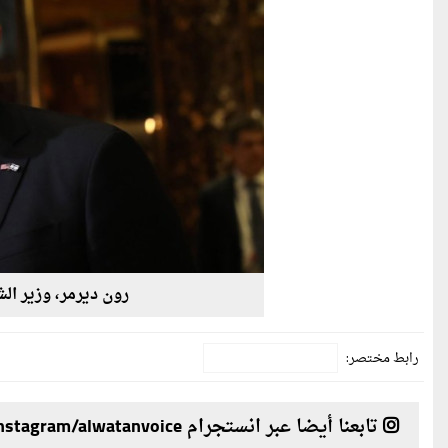
رون ديرمر، وزير ال
رابط مختصر:
تابعنا أيضا عبر انستجرام instagram/alwatanvoice