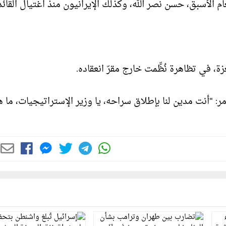
عام الأسبق، حسن نصر الله، وكذلك الإيرانيون منذ اغتيال القائد
، في تظاهرة نُظِّمت خارج مقرّ انعقاده.
ر: "أنت مدين لنا بإطلاق سراحه، يا وزير الإستراتيجيات، ما 