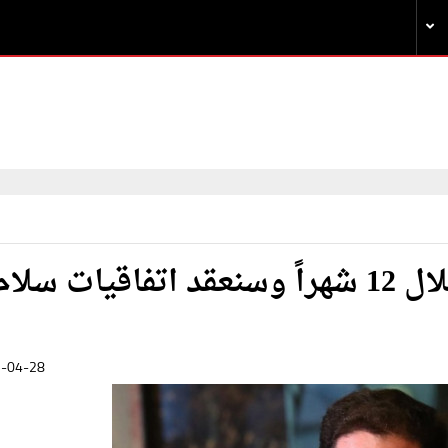
وزير إسرائيلي: الحرب ستنتهي خلال 12 شهراً وسنعقد اتفاقيات سلا
-04-28