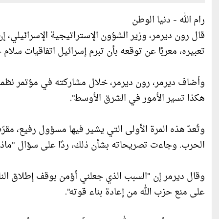
رام الله - دنيا الوطن
تعبيره، معربًا عن توقعه بأن تبرم إسرائيل اتفاقيات سلام
هكذا تسير الأمور في الشرق الأوسط".
وتُعدّ هذه المرة الأولى التي يشير فيها مسؤول رفيع، مقرّ
الحرب. وجاءت تصريحاته بشأن ذلك، ردًا على سؤال "ماذا
وقال ديرمر إن "السبب الذي جعلني أؤمن بوقف إطلاق النار 
على منع حزب الله من إعادة بناء قوته".