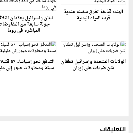
الهند: قذيفة تغرق سفينة هندية
قرب المياه اليمنية
لبنان واسرائيل يعقدان الثلاث
جولة سابعة من المفاوضات
المباشرة في روما
الولايات المتحدة وإسرائيل تعلّقان
التدفق نحو إسبانيا..
شنّ ضربات على إيران
سبتة ومحاولات عبور إلى ملي
التعليقات