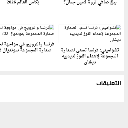
يبلغ صافي ثروة لامين جمال؟
بكأس العالم 2026
فرنسا والنرويج في مواجهة ل
تشواميني: فرنسا تسعى لصدارة
صدارة المجموعة بمونديال 202
المجموعة لإهداء الفوز لديدييه
ديشان
التعليقات