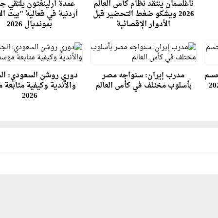
ناغلسمان ينتقد نظام كأس العالم
عمدة أرلينغتون يلتقي جم
2026 ويشكو ضغط التحضير قبل
أردنية في فعالية "بيت ال
الأدوار الإقصائية
بمونديال 2026
حسم
مدرب إيران: سنواجه مصر
دوري روشن السعودي: ال
بأسلوب مختلف في كأس العالم
والأندية وكيفية متابعة 
2026