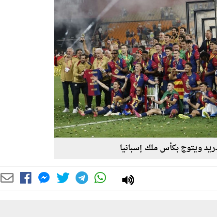
مدريد ويتوج بكأس ملك إسبانيا