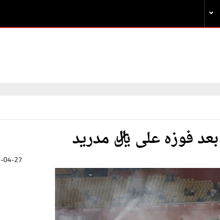
عد فوزه على ريال مدريد
-04-27