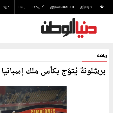
دنيا الرأي
الاستفتاء السنوي
أعلن معنا
راسلنا
المزيد
رياضة
برشلونة يُتوّج بكأس ملك إسبانيا ب