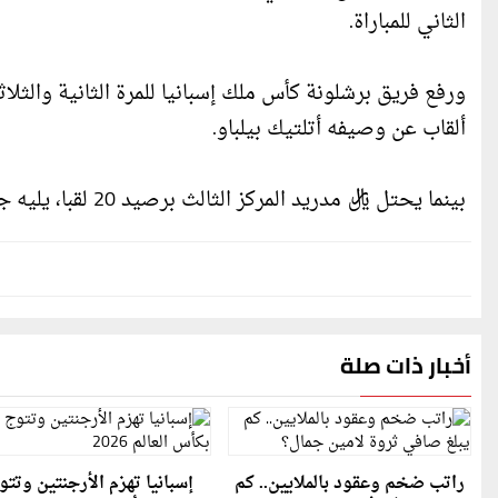
الثاني للمباراة.
ورفع فريق برشلونة كأس ملك إسبانيا للمرة الثانية والثلاث
ألقاب عن وصيفه أتلتيك بيلباو.
بينما يحتل ريال مدريد المركز الثالث برصيد 20 لقبا، يليه جاره أتلتيكو مدريد برصيد 10 ألقاب.
أخبار ذات صلة
راتب ضخم وعقود بالملايين.. كم
إسبانيا تهزم الأرجنتين وتتو