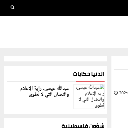
الدنيا حكايات
عبدالله عيسى: راية الإعلام
2025
والنضال التي لا تُطوى
شؤون فلسطينية