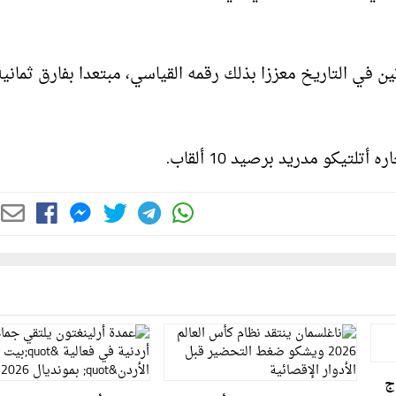
ين في التاريخ معززا بذلك رقمه القياسي، مبتعدا بفارق ثمانية
ج