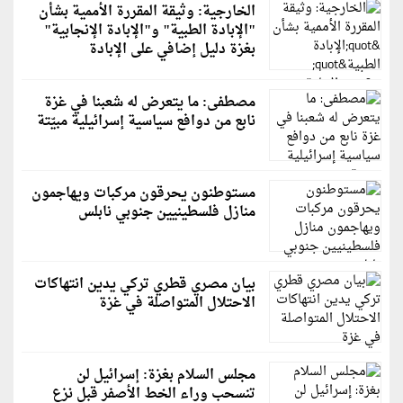
الخارجية: وثيقة المقررة الأممية بشأن
"الإبادة الطبية" و"الإبادة الإنجابية"
بغزة دليل إضافي على الإبادة
مصطفى: ما يتعرض له شعبنا في غزة
نابع من دوافع سياسية إسرائيلية مبيّتة
مستوطنون يحرقون مركبات ويهاجمون
منازل فلسطينيين جنوبي نابلس
بيان مصري قطري تركي يدين انتهاكات
الاحتلال المتواصلة في غزة
مجلس السلام بغزة: إسرائيل لن
تنسحب وراء الخط الأصفر قبل نزع