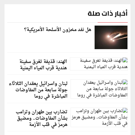
أخبار ذات صلة
هل نفد مخزون الأسلحة الأمريكية؟
الهند: قذيفة تغرق سفينة
هندية قرب المياه اليمنية
لبنان واسرائيل يعقدان الثلاثاء
جولة سابعة من المفاوضات
المباشرة في روما
تضارب بين طهران وترامب
بشأن المفاوضات.. ومضيق
هرمز في قلب الأزمة