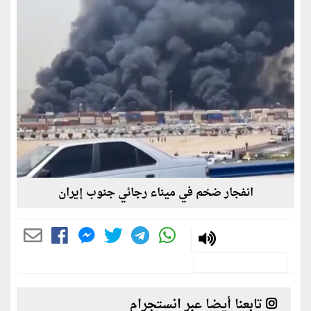
انفجار ضخم في ميناء رجائي جنوب إيران
تابعنا أيضا عبر انستجرام