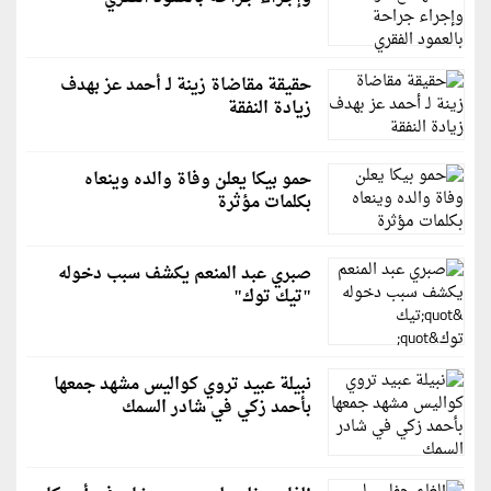
حقيقة مقاضاة زينة لـ أحمد عز بهدف
زيادة النفقة
حمو بيكا يعلن وفاة والده وينعاه
بكلمات مؤثرة
صبري عبد المنعم يكشف سبب دخوله
"تيك توك"
نبيلة عبيد تروي كواليس مشهد جمعها
بأحمد زكي في شادر السمك