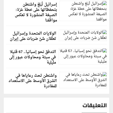
إسرائيل تُبلغ واشنطن
بتحفظاتها على خطة غزة:
الصيغة المنشورة لا تعكس
مواقفنا
الولايات المتحدة وإسرائيل
تعلّقان شنّ ضربات على إيران
التدفق نحو إسبانيا.. 67 قتيلا
في سبتة ومحاولات عبور إلى
مليلية
واشنطن تحث رعاياها في
الشرق الأوسط على الاستعداد
للمغادرة
التعليقات