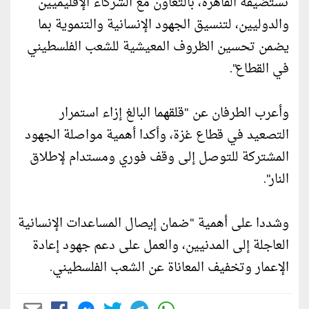
تستضيفه القاهرة، بالتعاون مع الشركاء الإقليميين
والدوليين، لتنسيق الجهود الإنسانية والتنموية بما
يضمن تحسين الظروف المعيشية للشعب الفلسطيني
في القطاع".
وأعرب الطرفان عن "قلقهما البالغ إزاء استمرار
التصعيد في قطاع غزة، وأكدا أهمية مواصلة الجهود
المشتركة للتوصل إلى وقف فوري ومستدام لإطلاق
النار".
وشددا على أهمية "ضمان إيصال المساعدات الإنسانية
العاجلة إلى المدنيين، والعمل على دعم جهود إعادة
الإعمار وتخفيف المعاناة عن الشعب الفلسطيني.