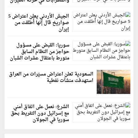
واضطرابات في حركة الطيران
الجيش الأردني يعلن اعتراض 5
صواريخ قال إنها أُطلقت من
إيران
سوريا: القبض على مسؤول
حواجز من النظام السابق
متورط باعتقال عشرات الشبان
السعودية تعلن اعتراض مسيّرات من العراق
استهدفت منشآت نفطية
الشرع: نعمل على اتفاق أمني
مع إسرائيل دون التفريط بحق
سوريا في الجولان