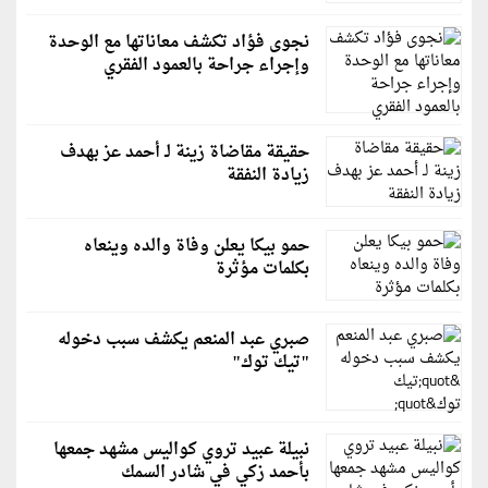
نجوى فؤاد تكشف معاناتها مع الوحدة
وإجراء جراحة بالعمود الفقري
حقيقة مقاضاة زينة لـ أحمد عز بهدف
زيادة النفقة
حمو بيكا يعلن وفاة والده وينعاه
بكلمات مؤثرة
صبري عبد المنعم يكشف سبب دخوله
"تيك توك"
نبيلة عبيد تروي كواليس مشهد جمعها
بأحمد زكي في شادر السمك