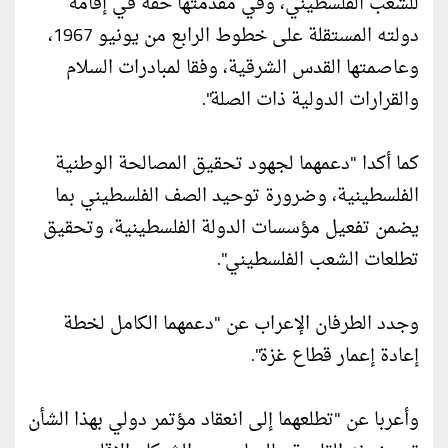
للشعب الفلسطيني، وفي مقدمتها حقه في إقامة
دولته المستقلة على خطوط الرابع من يونيو 1967،
وعاصمتها القدس الشرقية، وفقا لمبادرات السلام
والقرارات الدولية ذات الصلة".
كما أكدا "دعمهما لجهود تحقيق المصالحة الوطنية
الفلسطينية، وضرورة توحيد الصف الفلسطيني بما
يضمن تفعيل مؤسسات الدولة الفلسطينية، وتحقيق
تطلعات الشعب الفلسطيني".
وجدد الطرفان الإعراب عن "دعمهما الكامل لخطة
إعادة إعمار قطاع غزة".
وأعربا عن "تطلعهما إلى انعقاد مؤتمر دولي بهذا الشأن