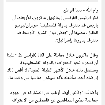
رام الله - دنيا الوطن
ذكر الرئيس الفرنسي إيمانويل ماكرون، الأربعاء، أن
باريس قد تعترف بدولة فلسطينية حزيران/يونيو
المقبل، مضيفا أن "بعض دول الشرق الأوسط قد
تعترف بدورها بإسرائيل".
وقال ماكرون خلال مقابلة على قناة (فرانس 5): "علينا
أن نتحرك نحو الاعتراف (بالدولة الفلسطينية)،
وسنفعل ذلك خلال الأشهر القليلة المقبلة، لا أفعل ذلك
لإرضاء أحد. سأفعله لأنه سيكون مناسبا في وقت ما".
وأضاف: "ولأنني أيضا أرغب في المشاركة في جهود
جماعية تمكن المدافعين عن فلسطين من الاعتراف