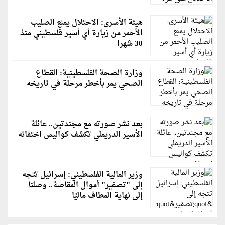
هيئة الأسرى: الاحتلال يمنع الصليب
الأحمر من زيارة أي أسير فلسطيني منذ
30 شهرا
وزارة الصحة الفلسطينية: القطاع
الصحي يمر بأخطر مرحلة في تاريخه
بعد نشر صورته مع مجندتين.. عائلة
الأسير الدريملي تكشف كواليس اختفائه
وزير المالية الفلسطيني: إسرائيل تتجه
إلى "تصفير" أموال المقاصة.. وصلنا
إلى نهاية المطاف ماليًا