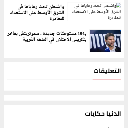
واشنطن تحث رعاياها في
الشرق الأوسط على الاستعداد
للمغادرة
بـ104 مستوطنات جديدة.. سموتريتش يفاخر
بتكريس الاحتلال في الضفة الغربية
التعليقات
الدنيا حكايات