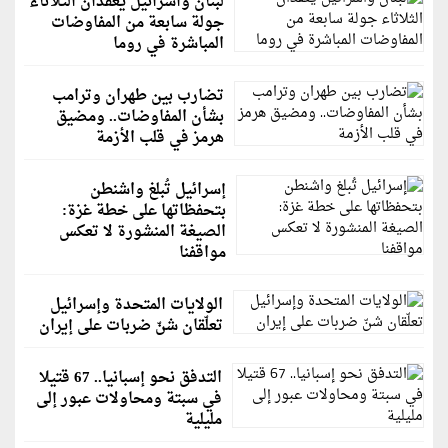
لبنان واسرائيل يعقدان الثلاثاء
جولة سابعة من المفاوضات
المباشرة في روما
تضارب بين طهران وترامب
بشأن المفاوضات.. ومضيق
هرمز في قلب الأزمة
إسرائيل تُبلغ واشنطن
بتحفظاتها على خطة غزة:
الصيغة المنشورة لا تعكس
مواقفنا
الولايات المتحدة وإسرائيل
تعلّقان شنّ ضربات على إيران
التدفق نحو إسبانيا.. 67 قتيلا
في سبتة ومحاولات عبور إلى
مليلية