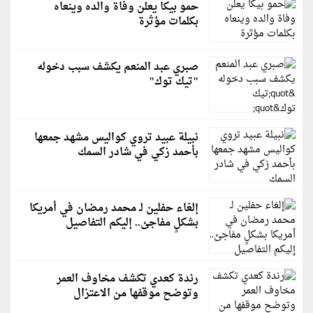
حمو بيكا يعلن وفاة والده وينعاه
بكلمات مؤثرة
صبري عبد المنعم يكشف سبب دخوله
"تيك توك"
نبيلة عبيد تروي كواليس مشهد جمعها
بأحمد زكي في شادر السمك
إلغاء حفلين لـ محمد رمضان في أمريكا
بشكلٍ مفاجئ.. إليكم التفاصيل
رندة كعدي تكشف مخاوف العمر
وتوضح موقفها من الاعتزال