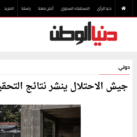
دنيا الرأي
الاستفتاء السنوي
أعلن معنا
راسلنا
المزيد
دولي
جيش الاحتلال ينشر نتائج التحقيق بأحداث 7 أك