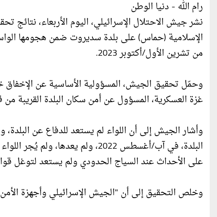
رام الله - دنيا الوطن
نشر جيش الاحتلال الإسرائيلي، اليوم الأربعاء، نتائج تح
الإسلامية (حماس) على بلدة سديروت ضمن هجومها الواس
من تشرين الأول/أكتوبر 2023.
وحمّل تحقيق الجيش، المسؤولية الأساسية عن الإخفاق خ
غزة العسكرية، المسؤول عن أمن سكان البلدة القريبة من ق
وأشار الجيش إلى أن اللواء لم يستعد للدفاع عن البلدة، و
البلدة، في آب/أغسطس 2022، ولم يعده
على الأحداث عند السياج الحدودي ولم يستعد لتوغل قوا
وخلص التحقيق إلى أن "الجيش الإسرائيلي وأجهزة الأمن 