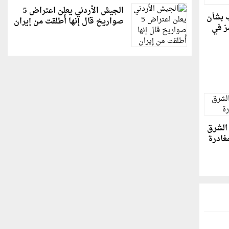
الجيش الأردني يعلن اعتراض 5
 بشأن
صواريخ قال إنها أُطلقت من إيران
ز في
الشرق
غادرة