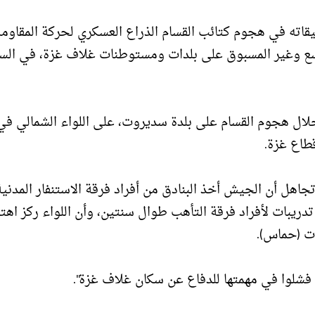
قيقاته في هجوم كتائب القسام الذراع العسكري لحركة المقاوم
ع وغير المسبوق على بلدات ومستوطنات غلاف غزة، في السا
لال هجوم القسام على بلدة سديروت، على اللواء الشمالي في
طاع غزة.
تجاهل أن الجيش أخذ البنادق من أفراد فرقة الاستنفار المدني
ا، ولم يُجر اللواء تدريبات لأفراد فرقة التأهب طوال سنتين، وأن اللواء ركز اه
ت (حماس).
فشلوا في مهمتها للدفاع عن سكان غلاف غزة".