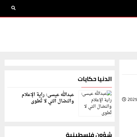
الدنيا حكايات
عبدالله عيسى: راية الإعلام
2025
والنضال التي لا تُطوى
شؤون فلسطينية