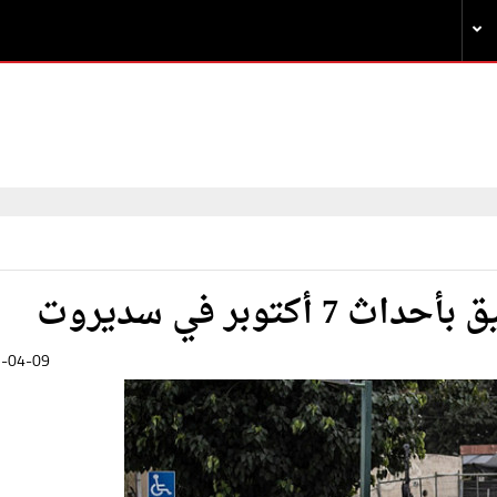
توبر في سديروت
-04-09