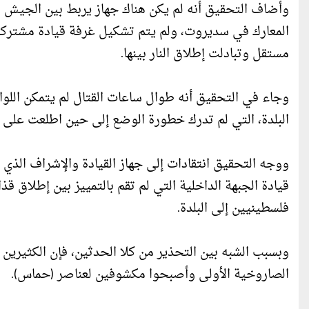
وأضاف التحقيق أنه لم يكن هناك جهاز يربط بين الجيش ا
المعارك في سديروت، ولم يتم تشكيل غرفة قيادة مشتركة 
مستقل وتبادلت إطلاق النار بينها.
وجاء في التحقيق أنه طوال ساعات القتال لم يتمكن اللو
البلدة، التي لم تدرك خطورة الوضع إلى حين اطلعت على 
ووجه التحقيق انتقادات إلى جهاز القيادة والإشراف الذي
قيادة الجبهة الداخلية التي لم تقم بالتمييز بين إطلاق 
فلسطينيين إلى البلدة.
وبسبب الشبه بين التحذير من كلا الحدثين، فإن الكثيرين م
الصاروخية الأولى وأصبحوا مكشوفين لعناصر (حماس).