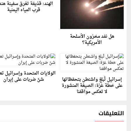
الهند: قذيفة تغرق سفينة هند
قرب المياه اليمنية
هل نفد مخزون الأسلحة
الأمريكية؟
الولايات المتحدة وإسرائيل تعل
إسرائيل تُبلغ واشنطن بتحفظاتها
شنّ ضربات على إيران
على خطة غزة: الصيغة المنشورة
لا تعكس مواقفنا
التعليقات