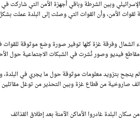
لإسرائيلي وبين الشرطة وباقي أجهزة الأمن التي شاركت في
لقوات الأمن، وأن القوات التي وصلت إلى البلدة عملت بشكل
اء الشمال وفرقة غزة كلها توفير صورة وضع موثوقة للقوات 
مقاطع فيديو وصور نُشرت في الشبكات الاجتماعية حول الأح
 لم ينجح بتزويد معلومات موثوقة حول ما يجري في البلدة، و
قذائف صاروخية من قطاع غزة وبين التحذير من توغل مقاتلين
ن سكان البلدة غادروا الأماكن الآمنة بعد إطلاق القذائف