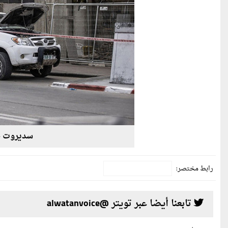
سديروت خلال
رابط مختصر:
تابعنا أيضا عبر تويتر @alwatanvoice