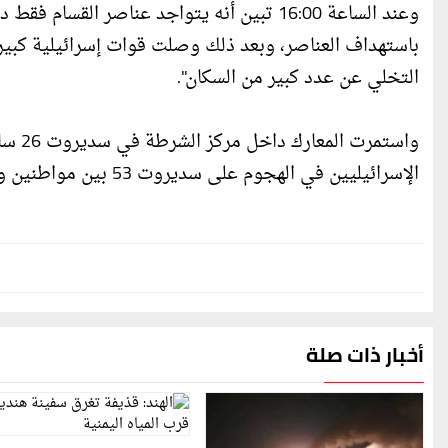
وعند الساعة 16:00 تبين أنه يتواجد عناصر ا
باستهداف العناصر، وبعد ذلك وصلت قوات إسرائيلية كبيرة
التخلي عن عدد كبير من السكان".
الإسرائيليين في الهجوم على سديروت 53 بين مواطنين وأفراد قوات الأمن، واستشهد 39 مقاتلا فلسطينيا، وفق التحقيق.
أخبار ذات صلة