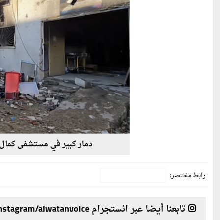
دمار كبير في مستشفى كمال
رابط مختصر:
تابعنا أيضا عبر انستجرام instagram/alwatanvoice