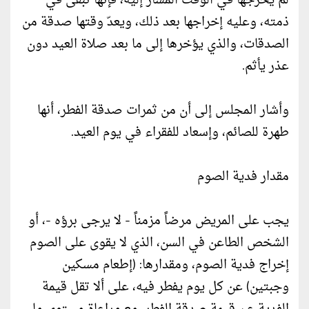
لم يخرجها في الوقت المشار إليه، فإنها تبقى في
ذمته، وعليه إخراجها بعد ذلك، ويعدّ وقتها صدقة من
الصدقات، والذي يؤخرها إلى ما بعد صلاة العيد دون
عذر يأثم.
وأشار المجلس إلى أن من ثمرات صدقة الفطر، أنها
طهرة للصائم، وإسعاد للفقراء في يوم العيد.
مقدار فدية الصوم
يجب على المريض مرضاً مزمناً - لا يرجى برؤه -، أو
الشخص الطاعن في السن، الذي لا يقوى على الصوم
إخراج فدية الصوم، ومقدارها: (إطعام مسكين
وجبتين) عن كل يوم يفطر فيه، على ألا تقل قيمة