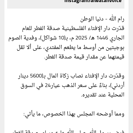
instagram/alwatanvoice
رام الله - دنيا الوطن
قدّرت دار الإفتاء الفلسطينية صدقة الفطر للعام
الجاري 1446 هـ/ 2025 م، بـ(10 شواكل)، وفدية الصوم
بوجبتين من أوسط ما يطعم المفتدي، على ألا تقل
قيمتهما عن مقدار قيمة صدقة الفطر.
وقدّرت دار الإفتاء نصاب زكاة المال بـ(5600 دينار
أردني)، بناءً على سعر الذهب عيار24 في السوق
المحلية عند تقديره.
ومما أوضحه المجلس بهذا الخصوص، ما يأتي: