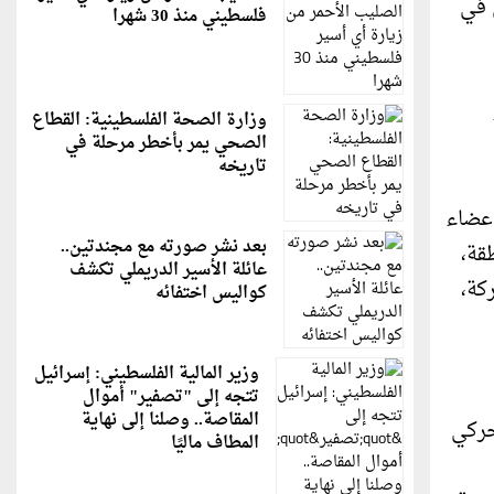
 في
فلسطيني منذ 30 شهرا
وزارة الصحة الفلسطينية: القطاع
الصحي يمر بأخطر مرحلة في
تاريخه
أعضاء
بعد نشر صورته مع مجندتين..
قة،
عائلة الأسير الدريملي تكشف
كة،
كواليس اختفائه
وزير المالية الفلسطيني: إسرائيل
تتجه إلى "تصفير" أموال
المقاصة.. وصلنا إلى نهاية
لحركي
المطاف ماليًا