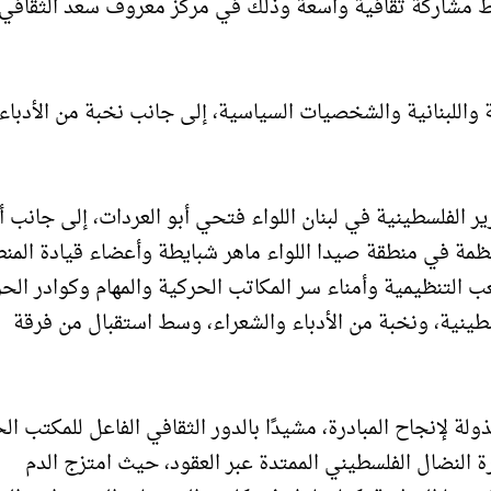
ط مشاركة ثقافية واسعة وذلك في مركز معروف سعد الثقافي
واللبنانية والشخصيات السياسية، إلى جانب نخبة من الأدباء
 الفلسطينية في لبنان اللواء فتحي أبو العردات، إلى جانب 
نظمة في منطقة صيدا اللواء ماهر شبايطة وأعضاء قيادة المنط
 التنظيمية وأمناء سر المكاتب الحركية والمهام وكوادر الحر
نية، ونخبة من الأدباء والشعراء، وسط استقبال من فرقة
ولة لإنجاح المبادرة، مشيدًا بالدور الثقافي الفاعل للمكتب ا
رة النضال الفلسطيني الممتدة عبر العقود، حيث امتزج الدم