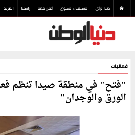
دنيا الرأي
الاستفتاء السنوي
أعلن معنا
راسلنا
المزيد
فعاليات
"فتح" في منطقة صيدا تنظم فعال
الورق والوجدان"