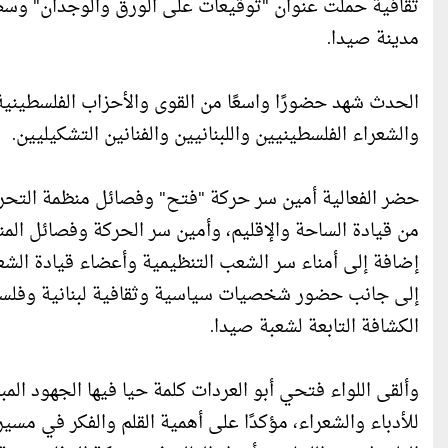
ثقافية حملت عنوان "توقيعات على الورق والوجدان" وس
مدينة صيدا.
الحدث شهد حضورًا واسعًا من القوى والأحزاب الفلسطينية 
والشعراء الفلسطينيين واللبنانيين والفنانين التشكيليين.
حضر الفعالية أمين سر حركة "فتح" وفصائل منظمة التحرير
من قيادة الساحة والإقليم، وأمين سر الحركة وفصائل الم
إضافة إلى أمناء سر الشعب التنظيمية وأعضاء قيادة الشعب
إلى جانب حضور شخصيات سياسية وثقافية لبنانية وفلسطي
الكشافة التابعة لشعبة صيدا.
وألقى اللواء فتحي أبو العردات كلمة حيا فيها الجهود المبذ
للأدباء والشعراء، مؤكدًا على أهمية القلم والفكر في مسي