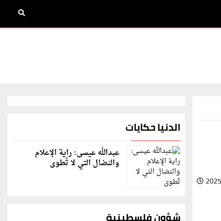
الدنيا حكايات
عبدالله عيسى: راية الإعلام
والنضال التي لا تُطوى
2025
شؤون فلسطينية