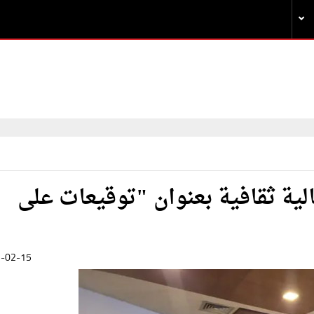
ية ثقافية بعنوان "توقيعات على
-02-15