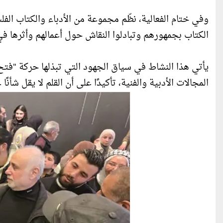
وفي ختام الفعالية، نظّم مجموعة من الأدباء والكتاب الفل
الكتاب بجمهورهم وتبادلوا النقاش حول أعمالهم وأثرها في
يأتي هذا النشاط في سياق الجهود التي تبذلها حركة "فتح
المجالات الأدبية والفنية، تأكيدًا على أن القلم لا يقل شأنً