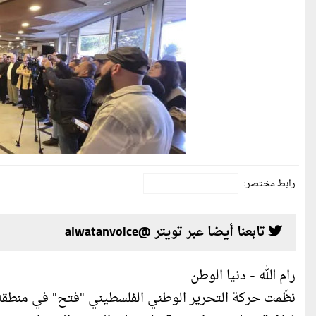
رابط مختصر:
تابعنا أيضا عبر تويتر @alwatanvoice
رام الله - دنيا الوطن
نظّمت حركة التحرير الوطني الفلسطيني "فتح" في منطقة ص