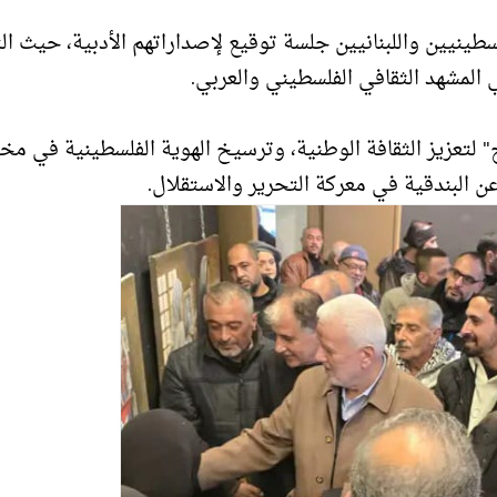
سطينيين واللبنانيين جلسة توقيع لإصداراتهم الأدبية، حيث ال
 المشهد الثقافي الفلسطيني والعربي.
" لتعزيز الثقافة الوطنية، وترسيخ الهوية الفلسطينية في مخ
ا عن البندقية في معركة التحرير والاستقلال.