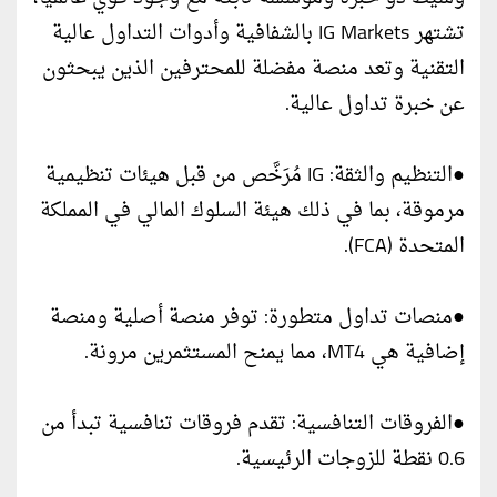
تشتهر IG Markets بالشفافية وأدوات التداول عالية
التقنية وتعد منصة مفضلة للمحترفين الذين يبحثون
عن خبرة تداول عالية.
●التنظيم والثقة: IG مُرَخَّص من قبل هيئات تنظيمية
مرموقة، بما في ذلك هيئة السلوك المالي في المملكة
المتحدة (FCA).
●منصات تداول متطورة: توفر منصة أصلية ومنصة
إضافية هي MT4، مما يمنح المستثمرين مرونة.
●الفروقات التنافسية: تقدم فروقات تنافسية تبدأ من
0.6 نقطة للزوجات الرئيسية.