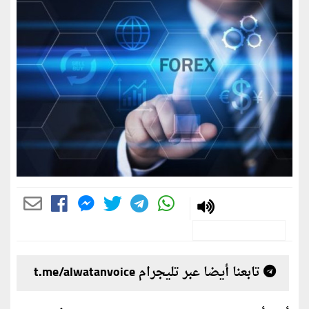
تابعنا أيضا عبر تليجرام t.me/alwatanvoice