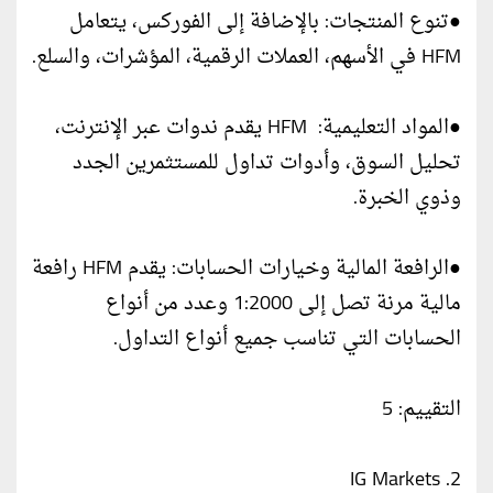
●تنوع المنتجات: بالإضافة إلى الفوركس، يتعامل
HFM في الأسهم، العملات الرقمية، المؤشرات، والسلع.
●المواد التعليمية: HFM يقدم ندوات عبر الإنترنت،
تحليل السوق، وأدوات تداول للمستثمرين الجدد
وذوي الخبرة.
●الرافعة المالية وخيارات الحسابات: يقدم HFM رافعة
مالية مرنة تصل إلى 1:2000 وعدد من أنواع
الحسابات التي تناسب جميع أنواع التداول.
التقييم: 5
2. IG Markets