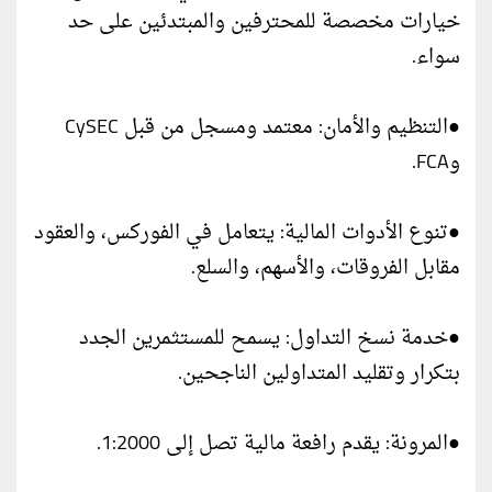
خيارات مخصصة للمحترفين والمبتدئين على حد
سواء.
●التنظيم والأمان: معتمد ومسجل من قبل CySEC
وFCA.
●تنوع الأدوات المالية: يتعامل في الفوركس، والعقود
مقابل الفروقات، والأسهم، والسلع.
●خدمة نسخ التداول: يسمح للمستثمرين الجدد
بتكرار وتقليد المتداولين الناجحين.
●المرونة: يقدم رافعة مالية تصل إلى 1:2000.