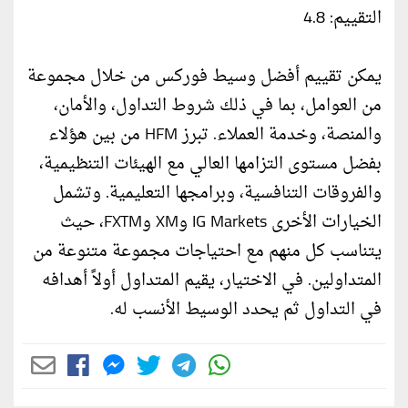
التقييم: 4.8
يمكن تقييم أفضل وسيط فوركس من خلال مجموعة
من العوامل، بما في ذلك شروط التداول، والأمان،
والمنصة، وخدمة العملاء. تبرز HFM من بين هؤلاء
بفضل مستوى التزامها العالي مع الهيئات التنظيمية،
والفروقات التنافسية، وبرامجها التعليمية. وتشمل
الخيارات الأخرى IG Markets وXM وFXTM، حيث
يتناسب كل منهم مع احتياجات مجموعة متنوعة من
المتداولين. في الاختيار، يقيم المتداول أولاً أهدافه
في التداول ثم يحدد الوسيط الأنسب له.