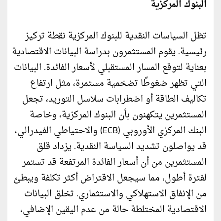
البنوك المركزية
تظل السياسات النقدية للبنوك المركزية نقطة تركيز
رئيسية. يقوم المستثمرون بدراسة البيانات الاقتصادية
بعناية لتوقع المسار المستقبلي لأسعار الفائدة. البيانات
التي تظهر ضغوطًا تضخمية مستمرة، مثل ارتفاع
تكاليف الطاقة أو اضطرابات سلاسل التوريد، تجعل
المستثمرين يتكهنون بأن البنوك المركزية، وخاصة
البنك المركزي الأوروبي (ECB) والاحتياطي الفيدرالي،
قد يواصلون تشديد السياسة النقدية. يزداد قلق
المستثمرين من أن أسعار الفائدة المرتفعة قد تستمر
لفترة أطول، مما سيجعل الاقتراض أكثر تكلفة ويبطئ
من الإنفاق الاستهلاكي والاستثماري. تخلق البيانات
الاقتصادية المختلطة حالة من عدم اليقين الإضافي،