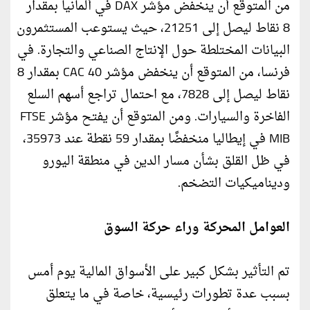
من المتوقع أن ينخفض مؤشر DAX في ألمانيا بمقدار
8 نقاط ليصل إلى 21251، حيث يستوعب المستثمرون
البيانات المختلطة حول الإنتاج الصناعي والتجارة. في
فرنسا، من المتوقع أن ينخفض مؤشر CAC 40 بمقدار 8
نقاط ليصل إلى 7828، مع احتمال تراجع أسهم السلع
الفاخرة والسيارات. ومن المتوقع أن يفتح مؤشر FTSE
MIB في إيطاليا منخفضًا بمقدار 59 نقطة عند 35973،
في ظل القلق بشأن مسار الدين في منطقة اليورو
وديناميكيات التضخم.
العوامل المحركة وراء حركة السوق
تم التأثير بشكل كبير على الأسواق المالية يوم أمس
بسبب عدة تطورات رئيسية، خاصة في ما يتعلق