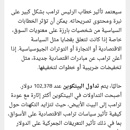
سيعتمد تأثير خطاب الرئيس ترامب بشكل كبير على
نبرة ومحتوى تصريحاته. يمكن أن تؤثر الخطابات
السياسية من شخصيات بارزة على معنويات السوق،
خاصة إذا كانت تتعلق بقضايا مثل السياسة
الاقتصادية أو التجارة أو التوترات الجيوسياسية. إذا
أعلن ترامب عن مبادرات اقتصادية جديدة، مثل
تخفيضات ضريبية أو خطوات لتخفيفها.
حاليًا، يتم
تداول البيتكوين
عند 102,378 دولار.
أصبحت التداولات في البيتكوين أكثر إثارة مع عودة
ترامب إلى البيت الأبيض، حيث تتزايد التكهنات حول
كيفية تأثير سياسات ترامب الاقتصادية على الأسواق،
بما في ذلك تأثير التعريفات الجمركية على الدولار