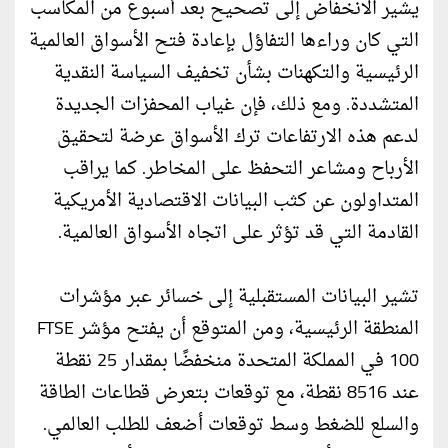
يشير الانخفاض إلى تصحيح بعد أسبوع من المكاسب
التي كان وراءها التفاؤل بإعادة فتح الأسواق العالمية
الرئيسية والتكهنات بشأن تخفيف السياسة النقدية
المتشددة. ومع ذلك، فإن غياب المحفزات الجديدة
لدعم هذه الارتفاعات ترك الأسواق عرضة لتحقيق
الأرباح ومشاعر التحفظ على المخاطر. كما يراقب
المتداولون عن كثب البيانات الاقتصادية الأمريكية
القادمة التي قد تؤثر على اتجاه الأسواق العالمية.
تشير البيانات المستقبلية إلى خسائر عبر مؤشرات
المنطقة الرئيسية، ومن المتوقع أن يفتح مؤشر FTSE
100 في المملكة المتحدة منخفضًا بمقدار 25 نقطة
عند 8516 نقطة، مع توقعات بتعرض قطاعات الطاقة
والسلع للضغط وسط توقعات أضعف للطلب العالمي.