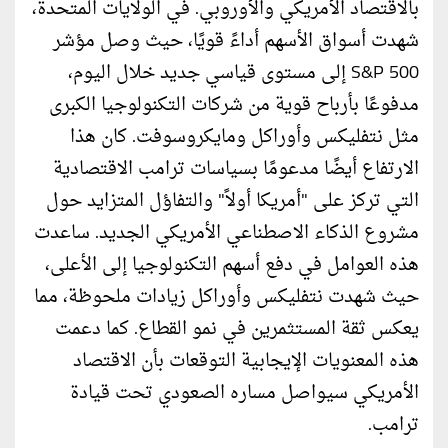
بالاقتصاد الأمريكي والأوروبي. في الولايات المتحدة،
شهدت أسواق الأسهم أداءً قويًا، حيث وصل مؤشر
S&P 500 إلى مستوى قياسي جديد خلال اليوم،
مدفوعًا بأرباح قوية من شركات التكنولوجيا الكبرى
مثل نتفليكس وأوراكل ومايكروسوفت. كان هذا
الارتفاع أيضًا مدعومًا بسياسات ترامب الاقتصادية
التي تركز على "أمريكا أولاً" والتفاؤل المتزايد حول
مشروع الذكاء الاصطناعي الأمريكي الجديد. ساعدت
هذه العوامل في دفع أسهم التكنولوجيا إلى الأعلى،
حيث شهدت نتفليكس وأوراكل زيادات ملحوظة، مما
يعكس ثقة المستثمرين في نمو القطاع. كما دعمت
هذه المعنويات الإيجابية التوقعات بأن الاقتصاد
الأمريكي سيواصل مساره الصعودي تحت قيادة
ترامب.