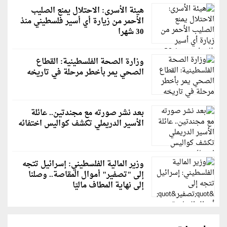
هيئة الأسرى: الاحتلال يمنع الصليب
الأحمر من زيارة أي أسير فلسطيني منذ
30 شهرا
وزارة الصحة الفلسطينية: القطاع
الصحي يمر بأخطر مرحلة في تاريخه
بعد نشر صورته مع مجندتين.. عائلة
الأسير الدريملي تكشف كواليس اختفائه
وزير المالية الفلسطيني: إسرائيل تتجه
إلى "تصفير" أموال المقاصة.. وصلنا
إلى نهاية المطاف ماليًا