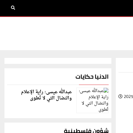
الدنيا حكايات
عبدالله عيسى: راية الإعلام
2025
والنضال التي لا تُطوى
شؤون فلسطينية