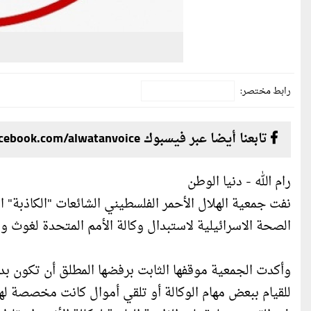
رابط مختصر:
تابعنا أيضا عبر فيسبوك facebook.com/alwatanvoice
رام الله - دنيا الوطن
نفت جمعية الهلال الأحمر الفلسطيني الشائعات "الكاذبة" ا
الصحة الاسرائيلية لاستبدال وكالة الأمم المتحدة لغوث وت
وأكدت الجمعية موقفها الثابت برفضها المطلق أن تكون بدي
للقيام ببعض مهام الوكالة أو تلقي أموال كانت مخصصة لها