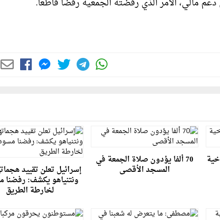
ل دعم مالي، الأمر الذي رفضته الجمعية رفضا قاطعا.
خية
70 ألفا يؤدون صلاة الجمعة في
المسجد الأقصى
إسرائيل تعلن تقييد هجماته
ونتنياهو يكشف: رفضنا 
لخارطة الطريق