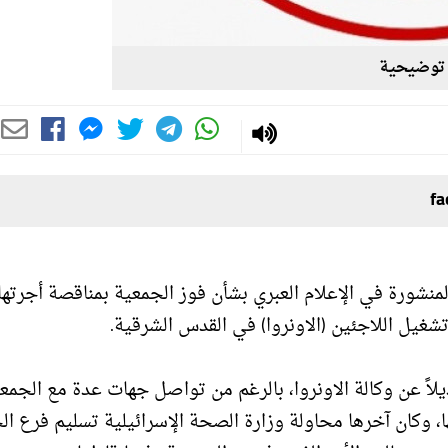
توضيحية
لمنشورة في الإعلام العبري بشأن فوز الجمعية بمناقصة أجرتها
شغيل اللاجئين (الاونروا) في القدس الشرقية.
لاً عن وكالة الاونروا، بالرغم من تواصل جهات عدة مع الجمع
، وكان آخرها محاولة وزارة الصحة الإسرائيلية تسليم فرع ال