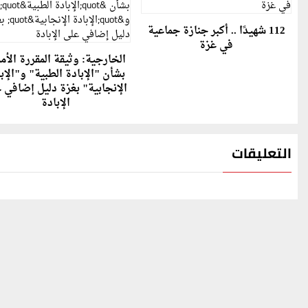
112 شهيدًا .. أكبر جنازة جماعية
في غزة
الخارجية: وثيقة المقررة الأم
بشأن "الإبادة الطبية" و"الإب
الإنجابية" بغزة دليل إضافي 
الإبادة
التعليقات