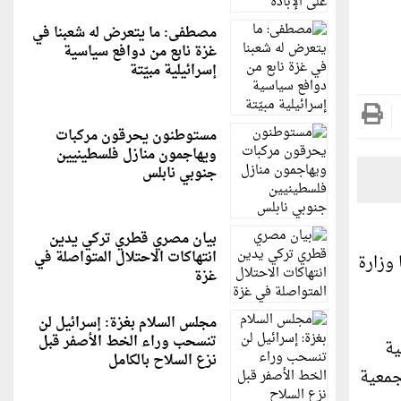
مصطفى: ما يتعرض له شعبنا في
غزة نابع من دوافع سياسية
إسرائيلية مبيّتة
مستوطنون يحرقون مركبات
ويهاجمون منازل فلسطينيين
جنوبي نابلس
بيان مصري قطري تركي يدين
انتهاكات الاحتلال المتواصلة في
 وزارة
غزة
مجلس السلام بغزة: إسرائيل لن
تنسحب وراء الخط الأصفر قبل
ية
نزع السلاح بالكامل
جمعية