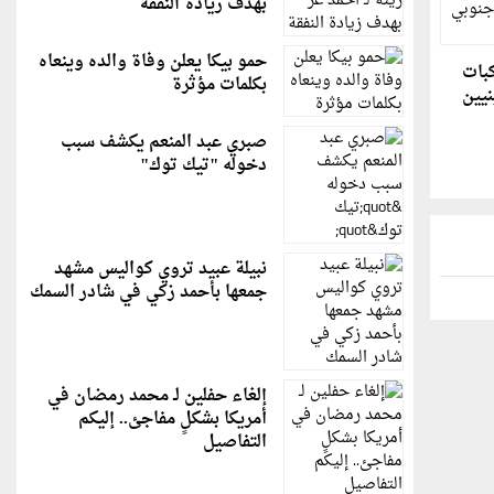
بهدف زيادة النفقة
حمو بيكا يعلن وفاة والده وينعاه
بات
بكلمات مؤثرة
يين
صبري عبد المنعم يكشف سبب
دخوله "تيك توك"
نبيلة عبيد تروي كواليس مشهد
جمعها بأحمد زكي في شادر السمك
إلغاء حفلين لـ محمد رمضان في
أمريكا بشكلٍ مفاجئ.. إليكم
التفاصيل