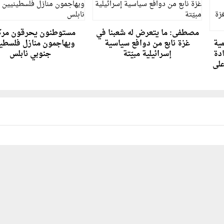
مصطفى: ما يتعرض له شعبنا في
مستوطنون يحرقون مرك
مية
غزة نابع من دوافع سياسية
ويهاجمون منازل فلسطين
ادة
إسرائيلية مبيّتة
جنوبي نابلس
على