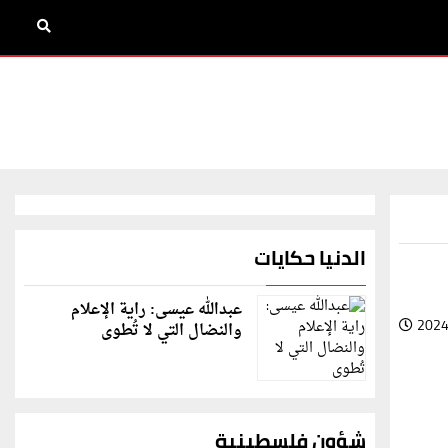
الدنيا حكايات
عبدالله عيسى: راية الإعلام
2024
والنضال التي لا تُطوى
شؤون فلسطينية