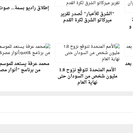
إطلاق راديو بسمة... صوت
"الشرق للأخبار" تُصدر تقرير
ميركاتو الشرق لكرة القدم
 و
 بعد
محمد عرفة يستعد للموسم 
الأمم المتحدة تتوقع نزوح 1.8
من برنامج "أنوار مص
مليون شخص من السودان حتى
نهاية العام