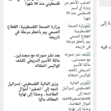
فلسطيني منذ 30 شهرا
ة إلى
وزارة الصحة الفلسطينية: القطاع
الصحي يمر بأخطر مرحلة في
تاريخه
ت فيه
بعد نشر صورته مع مجندتين..
عائلة الأسير الدريملي تكشف
كواليس اختفائه
وزير المالية الفلسطيني: إسرائيل
تتجه إلى "تصفير" أموال
المقاصة.. وصلنا إلى نهاية
المطاف ماليًا