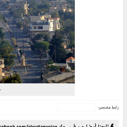
ج
رابط مختصر: