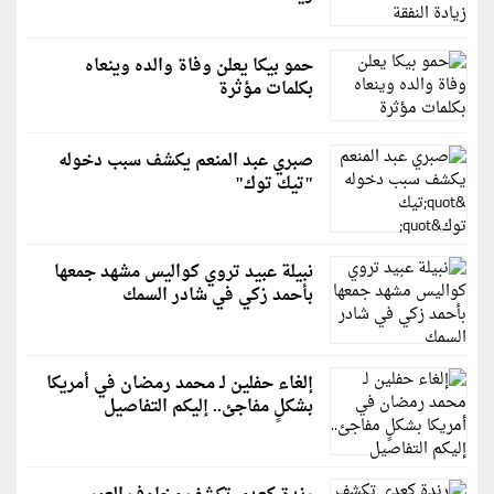
حمو بيكا يعلن وفاة والده وينعاه
بكلمات مؤثرة
صبري عبد المنعم يكشف سبب دخوله
"تيك توك"
نبيلة عبيد تروي كواليس مشهد جمعها
بأحمد زكي في شادر السمك
إلغاء حفلين لـ محمد رمضان في أمريكا
بشكلٍ مفاجئ.. إليكم التفاصيل