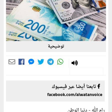
توضيحية
تابعنا أيضا عبر فيسبوك
facebook.com/alwatanvoice
رام الله - دنيا الوطن