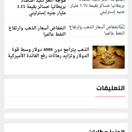
موجة الحر تكبد اقتصاد
بريطانيا خسائر بقيمة 1.15
مليار جنيه إسترليني
انخفاض أسعار الذهب وارتفاع
النفط عالميا
الذهب يتراجع دون 4000 دولار وسط قوة
الدولار وتزايد رهانات رفع الفائدة الأميركية
التعليقات
الدنيا حكايات