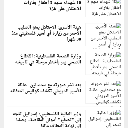
10 شهداء منهم 3 أطفال بغارات
الاحتلال على غزة
هيئة الأسرى: الاحتلال يمنع الصليب
الأحمر من زيارة أي أسير فلسطيني منذ
30 شهرا
وزارة الصحة الفلسطينية: القطاع
الصحي يمر بأخطر مرحلة في تاريخه
بعد نشر صورته مع مجندتين.. عائلة
الأسير الدريملي تكشف كواليس اختفائه
وزير المالية الفلسطيني: إسرائيل تتجه
إلى "تصفير" أموال المقاصة.. وصلنا
إلى نهاية المطاف ماليًا