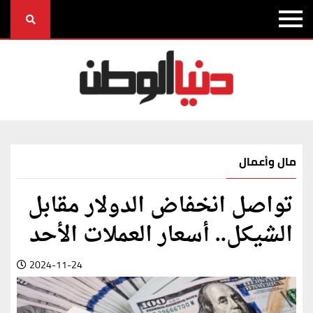
مال وأعمال
تواصل انخفاض الدولار مقابل
الشيكل.. أسعار العملات الأحد
2024-11-24