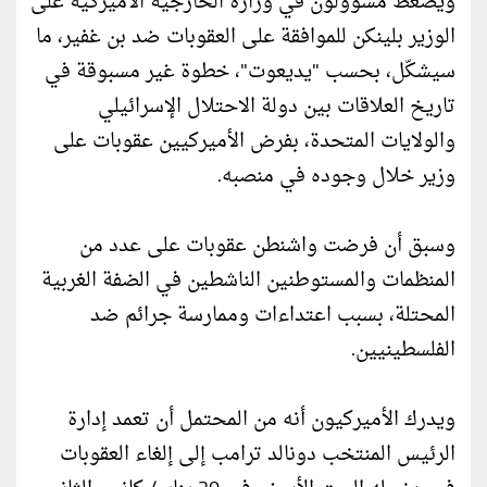
ويضغط مسؤولون في وزارة الخارجية الأميركية على
الوزير بلينكن للموافقة على العقوبات ضد بن غفير، ما
سيشكّل، بحسب "يديعوت"، خطوة غير مسبوقة في
تاريخ العلاقات بين دولة الاحتلال الإسرائيلي
والولايات المتحدة، بفرض الأميركيين عقوبات على
وزير خلال وجوده في منصبه.
وسبق أن فرضت واشنطن عقوبات على عدد من
المنظمات والمستوطنين الناشطين في الضفة الغربية
المحتلة، بسبب اعتداءات وممارسة جرائم ضد
الفلسطينيين.
ويدرك الأميركيون أنه من المحتمل أن تعمد إدارة
الرئيس المنتخب دونالد ترامب إلى إلغاء العقوبات