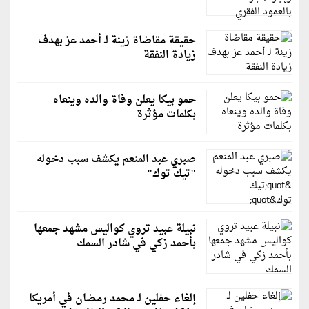
حقيقة مقاضاة زينة لـ أحمد عز بهدف
زيادة النفقة
حمو بيكا يعلن وفاة والده وينعاه
بكلمات مؤثرة
صبري عبد المنعم يكشف سبب دخوله
"تيك توك"
نبيلة عبيد تروي كواليس مشهد جمعها
بأحمد زكي في شادر السمك
إلغاء حفلين لـ محمد رمضان في أمريكا