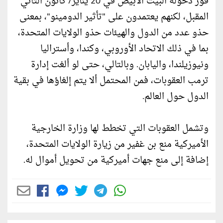
فور دخوله البيت الأبيض في 20 يناير/ كانون الثاني
المقبل، لكنهم يعتمدون على "تأثير الدومينو"، بمعنى
حذو عدد من الدول والهيئات حذو الولايات المتحدة،
بما في ذلك الاتحاد الأوروبي، وكندا، وأستراليا
ونيوزيلندا، واليابان. وبالتالي، حتى لو ألغت إدارة
ترمب العقوبات، فمن المحتمل ألا يتم إلغاؤها في بقية
الدول حول العالم.
وتشمل العقوبات التي تخطط لها وزارة الخارجية
الأميركية منع بن غفير من زيارة الولايات المتحدة،
إضافة إلى منع جهات أميركية من تحويل أموال له.