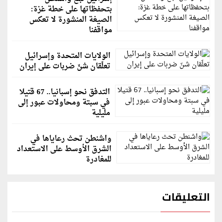
بتحفظاتها على خطة غزة:
الصيغة المنشورة لا تعكس
مواقفنا
الولايات المتحدة وإسرائيل
تعلّقان شنّ ضربات على إيران
التدفق نحو إسبانيا.. 67 قتيلا
في سبتة ومحاولات عبور إلى
مليلية
واشنطن تحث رعاياها في
الشرق الأوسط على الاستعداد
للمغادرة
التعليقات