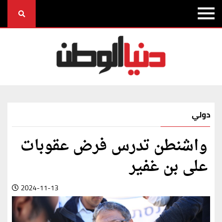
دولي
واشنطن تدرس فرض عقوبات
على بن غفير
2024-11-13