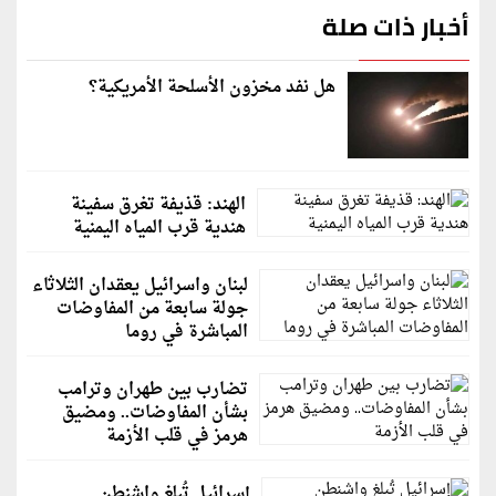
أخبار ذات صلة
هل نفد مخزون الأسلحة الأمريكية؟
الهند: قذيفة تغرق سفينة
هندية قرب المياه اليمنية
لبنان واسرائيل يعقدان الثلاثاء
جولة سابعة من المفاوضات
المباشرة في روما
تضارب بين طهران وترامب
بشأن المفاوضات.. ومضيق
هرمز في قلب الأزمة
إسرائيل تُبلغ واشنطن