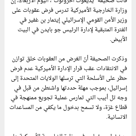
قالت صحيفة "يديعوت أحرونوت"، اليوم الأربعاء، إن
وزارة الخارجية الأميركية تدرس فرض عقوبات على
وزير الأمن القومي الإسرائيلي إيتمار بن غفير في
الفترة المتبقية لإدارة الرئيس جو بايدن في البيت
الأبيض.
وذكرت الصحيفة أنّ الغرض من العقوبات خلق توازن
في الانتقادات عقب قرار الإدارة الأميركية عدم فرض
حظر على الأسلحة التي ترسلها الولايات المتحدة إلى
إسرائيل، بموجب مهلة حددتها واشنطن من قبل في
وجه تل أبيب التي تمارس عملية تجويع ممنهجة في
قطاع غزة، ولا تسمح بدخول ما يكفي من المساعدات
الانسانية.