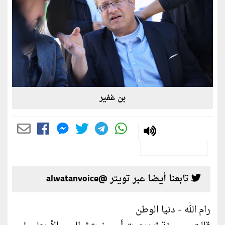
بن غفير
تابعنا أيضا عبر تويتر @alwatanvoice
رام الله - دنيا الوطن