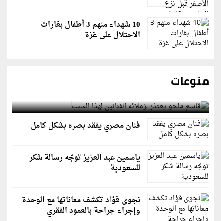
10 شهداء منهم 3 أطفال بغارات
الاحتلال على غزة
منوعات
قاسم ملحو يعتذر لزملائه الفنانين لهذا السبب
فنان مصري يفقد بصره بشكل كامل
ياسمين عبد العزيز توجّه رسالة شكر
للسعودية
نجوى فؤاد تكشف معاناتها مع الوحدة
وإجراء جراحة بالعمود الفقري