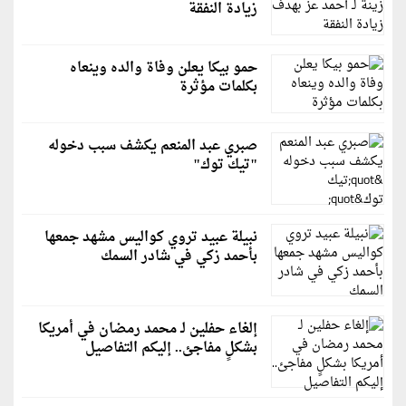
زيادة النفقة
حمو بيكا يعلن وفاة والده وينعاه
بكلمات مؤثرة
صبري عبد المنعم يكشف سبب دخوله
"تيك توك"
نبيلة عبيد تروي كواليس مشهد جمعها
بأحمد زكي في شادر السمك
إلغاء حفلين لـ محمد رمضان في أمريكا
بشكلٍ مفاجئ.. إليكم التفاصيل