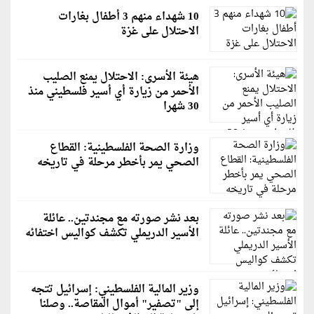
10 شهداء منهم 3 أطفال بغارات
الاحتلال على غزة
هيئة الأسرى: الاحتلال يمنع الصليب
الأحمر من زيارة أي أسير فلسطيني منذ
30 شهرا
وزارة الصحة الفلسطينية: القطاع
الصحي يمر بأخطر مرحلة في تاريخه
بعد نشر صورته مع مجندتين.. عائلة
الأسير الدريملي تكشف كواليس اختفائه
وزير المالية الفلسطيني: إسرائيل تتجه
إلى "تصفير" أموال المقاصة.. وصلنا