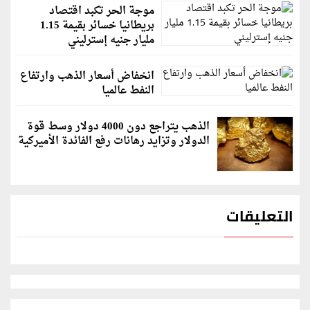
موجة الحر تكبد اقتصاد
بريطانيا خسائر بقيمة 1.15
مليار جنيه إسترليني
انخفاض أسعار الذهب وارتفاع
النفط عالميا
الذهب يتراجع دون 4000 دولار وسط قوة
الدولار وتزايد رهانات رفع الفائدة الأميركية
التعليقات