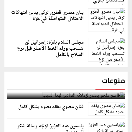
بيان مصري قطري تركي يدين انتهاكات
الاحتلال المتواصلة في غزة
مجلس السلام بغزة: إسرائيل لن
تنسحب وراء الخط الأصفر قبل نزع
السلاح بالكامل
منوعات
قاسم ملحو يعتذر لزملائه الفنانين لهذا السبب
فنان مصري يفقد بصره بشكل كامل
ياسمين عبد العزيز توجّه رسالة شكر