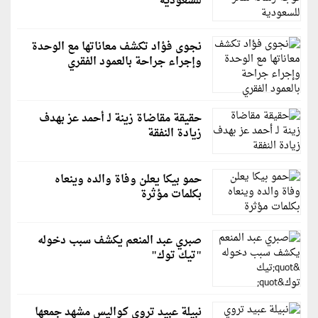
للسعودية
نجوى فؤاد تكشف معاناتها مع الوحدة
وإجراء جراحة بالعمود الفقري
حقيقة مقاضاة زينة لـ أحمد عز بهدف
زيادة النفقة
حمو بيكا يعلن وفاة والده وينعاه
بكلمات مؤثرة
صبري عبد المنعم يكشف سبب دخوله
"تيك توك"
نبيلة عبيد تروي كواليس مشهد جمعها