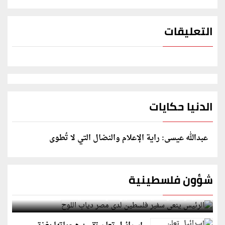
التعليقات
الدنيا حكايات
عبدالله عيسى: راية الإعلام والنضال التي لا تُطوى
شؤون فلسطينية
الرئيس ينعى سفير فلسطين لدى مصر دياب اللوح