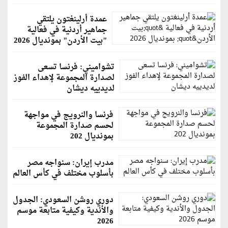
عمدة أرلينغتون يلتقي
جماهير أردنية في فعالية
"بيت الأردن" بمونديال 2026
تشواميني: فرنسا تسعى
لصدارة المجموعة لإهداء الفوز
لديدييه ديشان
فرنسا والنرويج في مواجهة
لحسم صدارة المجموعة
بمونديال 202
مدرب إيران: سنواجه مصر
بأسلوب مختلف في كأس العالم
دوري روشن السعودي: الجدول
والأندية وكيفية متابعة موسم
2026