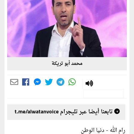
محمد أبو تريكة
تابعنا أيضا عبر تليجرام t.me/alwatanvoice
رام الله - دنيا الوطن