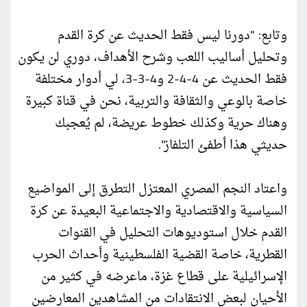
وتابع: "دورنا ليس فقط الحديث عن كرة القدم
وتحليل أساليب اللعب وشرح الأهداف، دوري لن يكون
فقط الحديث عن 4-4-2 و4-3-3، لي أدوار مختلفة
خاصة بالوعي والثقافة والتربية، نحن في قناة كبيرة
وهناك حرية وكذلك خطوط عريضة، لم يُعجبك
حديثي هذا أطفئ التلفاز".
واعتاد النجم المصري المعتزل التطرق إلى المواضيع
السياسية والاقتصادية والاجتماعية البعيدة عن كرة
القدم خلال استوديوهات التحليل في القنوات
القطرية، خاصة القضية الفلسطينية وأحداث الحرب
الإسرائيلية على قطاع غزة، ماعرضه في كثير من
الأحيان لبعض الانتقادات من المشاهدين المعارضين