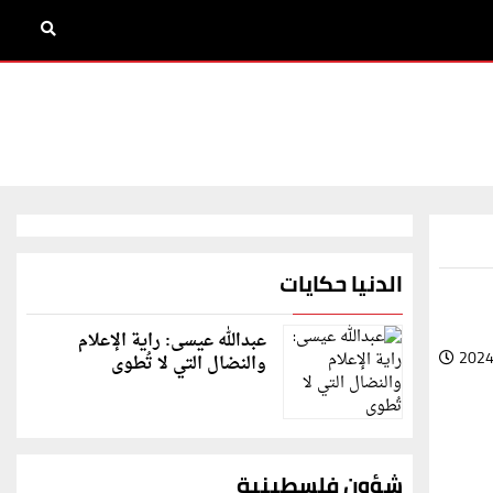
الدنيا حكايات
عبدالله عيسى: راية الإعلام
2024
والنضال التي لا تُطوى
شؤون فلسطينية