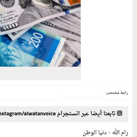
رابط مختصر:
تابعنا أيضا عبر انستجرام instagram/alwatanvoice
رام الله - دنيا الوطن