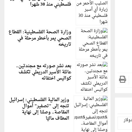
فلسطيني منذ 30 شهرا
وزارة الصحة الفلسطينية: القطاع
الصحي يمر بأخطر مرحلة في
تاريخه
بعد نشر صورته مع مجندتين..
عائلة الأسير الدريملي تكشف
كواليس اختفائه
وزير المالية الفلسطيني: إسرائيل
تتجه إلى "تصفير" أموال
المقاصة.. وصلنا إلى نهاية
المطاف ماليًا