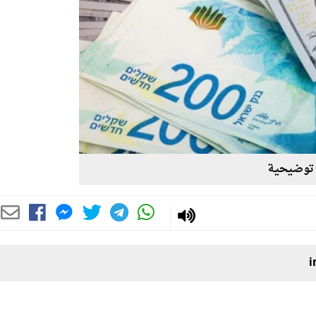
توضيحية