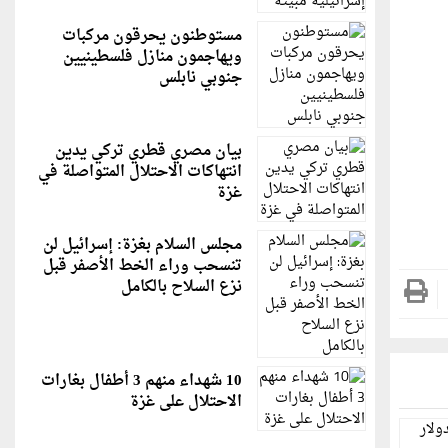
مستوطنون يحرقون مركبات
ويهاجمون منازل فلسطينيين
جنوبي نابلس
بيان مصري قطري تركي يدين
انتهاكات الاحتلال المتواصلة في
غزة
مجلس السلام بغزة: إسرائيل لن
تنسحب وراء الخط الأصفر قبل
نزع السلاح بالكامل
10 شهداء منهم 3 أطفال بغارات
الاحتلال على غزة