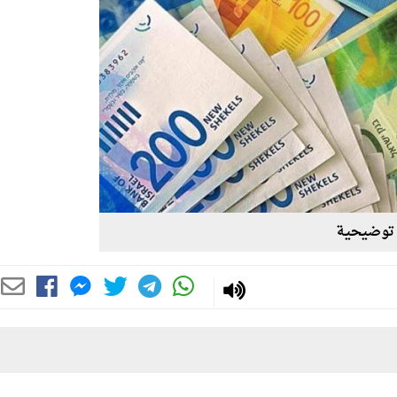
توضيحية