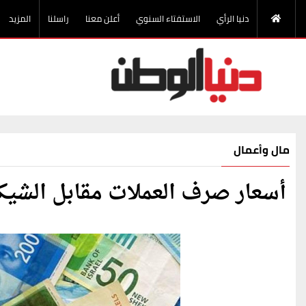
دنيا الرأي
الاستفتاء السنوي
أعلن معنا
راسلنا
المزيد
مال وأعمال
أسعار صرف العملات مقابل الشيكل