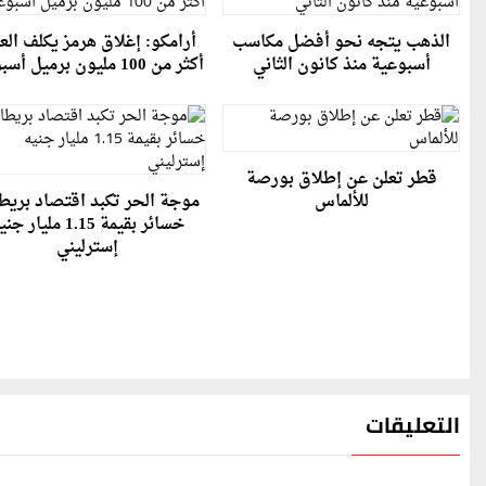
الذهب يتجه نحو أفضل مكاسب
أرامكو: إغلاق هرمز يكلف العا
أسبوعية منذ كانون الثاني
أكثر من 100 مليون برميل أسبوعيا
قطر تعلن عن إطلاق بورصة
للألماس
موجة الحر تكبد اقتصاد بريطا
خسائر بقيمة 1.15 مليار ج
إسترليني
التعليقات