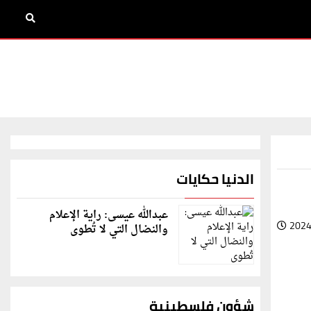
الدنيا حكايات
عبدالله عيسى: راية الإعلام
2024
والنضال التي لا تُطوى
شؤون فلسطينية