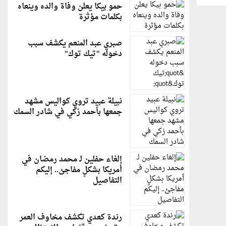
حمو بيكا يعلن وفاة والده وينعاه
بكلمات مؤثرة
صبري عبد المنعم يكشف سبب
دخوله "تيك توك"
نبيلة عبيد تروي كواليس مشهد
جمعها بأحمد زكي في شادر السمك
إلغاء حفلين لـ محمد رمضان في
أمريكا بشكلٍ مفاجئ.. إليكم
التفاصيل
رندة كعدي تكشف مخاوف العمر