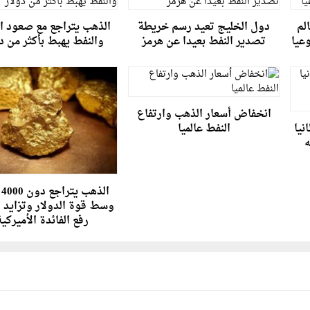
لم
دول الخليج تعيد رسم خريطة
الذهب يتراجع مع صعود ال
تصدير النفط بعيدا عن هرمز
والنفط يهبط بأكثر من د
انخفاض أسعار الذهب وارتفاع
نيا
النفط عالميا
نيه
ال
وسط قوة الدولار وتزايد 
رفع الفائدة الأميركي