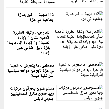
مسودة لخارطة الطريق
112 شهيدًا .. أكبر جنازة
جماعية في غزة
الخارجية: وثيقة المقررة
الأممية بشأن "الإبادة
الطبية" و"الإبادة الإنجابية"
بغزة دليل إضافي على
الإبادة
مصطفى: ما يتعرض له شعبنا
في غزة نابع من دوافع سياسية
إسرائيلية مبيّتة
مستوطنون يحرقون مركبات
ويهاجمون منازل فلسطينيين
جنوبي نابلس