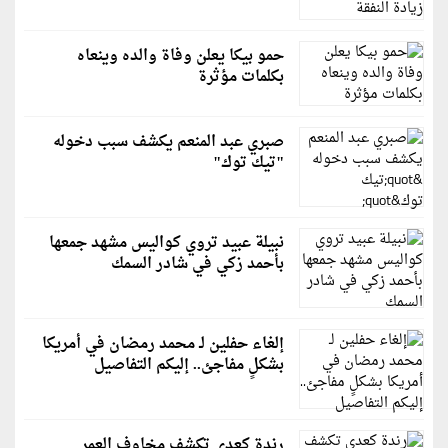
حمو بيكا يعلن وفاة والده وينعاه
بكلمات مؤثرة
صبري عبد المنعم يكشف سبب دخوله
"تيك توك"
نبيلة عبيد تروي كواليس مشهد جمعها
بأحمد زكي في شادر السمك
إلغاء حفلين لـ محمد رمضان في أمريكا
بشكلٍ مفاجئ.. إليكم التفاصيل
رندة كعدي تكشف مخاوف العمر