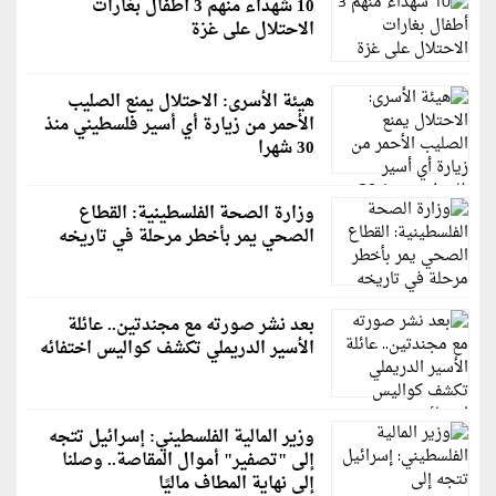
10 شهداء منهم 3 أطفال بغارات
الاحتلال على غزة
هيئة الأسرى: الاحتلال يمنع الصليب
الأحمر من زيارة أي أسير فلسطيني منذ
30 شهرا
وزارة الصحة الفلسطينية: القطاع
الصحي يمر بأخطر مرحلة في تاريخه
بعد نشر صورته مع مجندتين.. عائلة
الأسير الدريملي تكشف كواليس اختفائه
وزير المالية الفلسطيني: إسرائيل تتجه
إلى "تصفير" أموال المقاصة.. وصلنا
إلى نهاية المطاف ماليًا