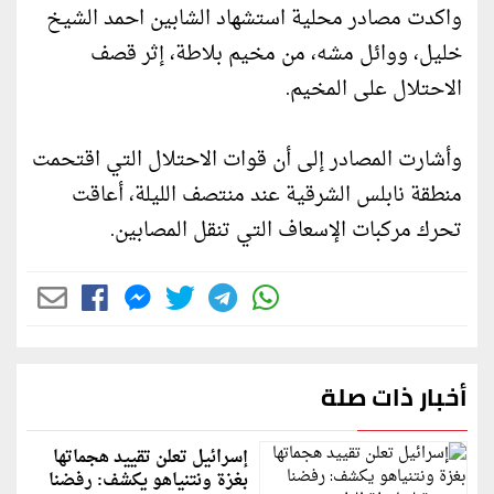
واكدت مصادر محلية استشهاد الشابين احمد الشيخ
خليل، ووائل مشه، من مخيم بلاطة، إثر قصف
الاحتلال على المخيم.
وأشارت المصادر إلى أن قوات الاحتلال التي اقتحمت
منطقة نابلس الشرقية عند منتصف الليلة، أعاقت
تحرك مركبات الإسعاف التي تنقل المصابين.
أخبار ذات صلة
إسرائيل تعلن تقييد هجماتها
بغزة ونتنياهو يكشف: رفضنا