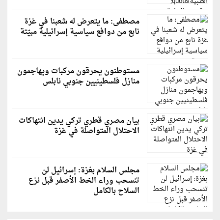
مصطفى: ما يتعرض له شعبنا في غزة
نابع من دوافع سياسية إسرائيلية مبيّتة
مستوطنون يحرقون مركبات ويهاجمون
منازل فلسطينيين جنوبي نابلس
بيان مصري قطري تركي يدين انتهاكات
الاحتلال المتواصلة في غزة
مجلس السلام بغزة: إسرائيل لن
تنسحب وراء الخط الأصفر قبل نزع
السلاح بالكامل