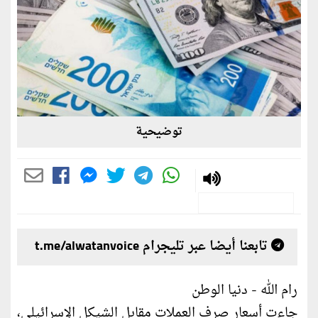
توضيحية
تابعنا أيضا عبر تليجرام t.me/alwatanvoice
رام الله - دنيا الوطن
جاءت أسعار صرف العملات مقابل الشيكل الإسرائيلي،