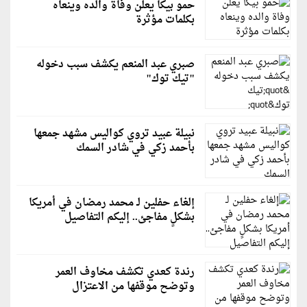
حمو بيكا يعلن وفاة والده وينعاه
بكلمات مؤثرة
صبري عبد المنعم يكشف سبب دخوله
"تيك توك"
نبيلة عبيد تروي كواليس مشهد جمعها
بأحمد زكي في شادر السمك
إلغاء حفلين لـ محمد رمضان في أمريكا
بشكلٍ مفاجئ.. إليكم التفاصيل
رندة كعدي تكشف مخاوف العمر
وتوضح موقفها من الاعتزال