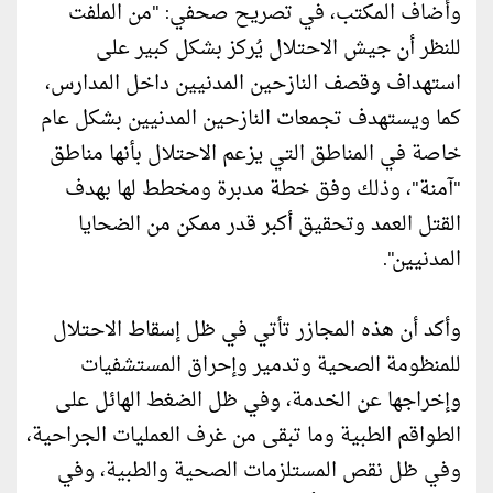
وأضاف المكتب، في تصريح صحفي: "من الملفت
للنظر أن جيش الاحتلال يُركز بشكل كبير على
استهداف وقصف النازحين المدنيين داخل المدارس،
كما ويستهدف تجمعات النازحين المدنيين بشكل عام
خاصة في المناطق التي يزعم الاحتلال بأنها مناطق
"آمنة"، وذلك وفق خطة مدبرة ومخطط لها بهدف
القتل العمد وتحقيق أكبر قدر ممكن من الضحايا
المدنيين".
وأكد أن هذه المجازر تأتي في ظل إسقاط الاحتلال
للمنظومة الصحية وتدمير وإحراق المستشفيات
وإخراجها عن الخدمة، وفي ظل الضغط الهائل على
الطواقم الطبية وما تبقى من غرف العمليات الجراحية،
وفي ظل نقص المستلزمات الصحية والطبية، وفي