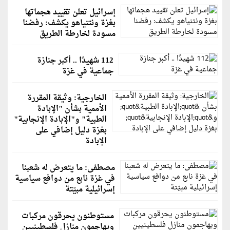
إسرائيل تعلن تقييد هجماتها
بغزة ونتنياهو يكشف: رفضنا
مسودة لخارطة الطريق
112 شهيدًا .. أكبر جنازة
جماعية في غزة
الخارجية: وثيقة المقررة
الأممية بشأن "الإبادة
الطبية" و"الإبادة الإنجابية"
بغزة دليل إضافي على
الإبادة
مصطفى: ما يتعرض له شعبنا
في غزة نابع من دوافع سياسية
إسرائيلية مبيّتة
مستوطنون يحرقون مركبات
ويهاجمون منازل فلسطينيين