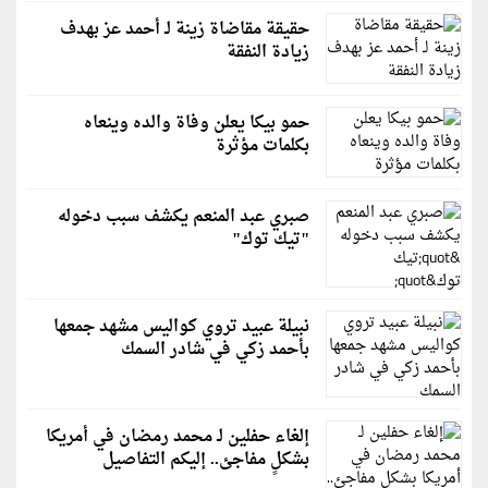
حقيقة مقاضاة زينة لـ أحمد عز بهدف
زيادة النفقة
حمو بيكا يعلن وفاة والده وينعاه
بكلمات مؤثرة
صبري عبد المنعم يكشف سبب دخوله
"تيك توك"
نبيلة عبيد تروي كواليس مشهد جمعها
بأحمد زكي في شادر السمك
إلغاء حفلين لـ محمد رمضان في أمريكا
بشكلٍ مفاجئ.. إليكم التفاصيل