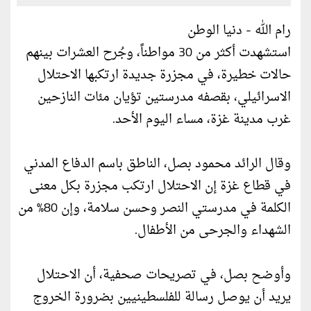
رام الله - دنيا الوطن
استشهدت أكثر من 30 مواطناً، وجُرح العشرات بينهم
حالات خطيرة، في مجزرة جديدة ارتكبها الاحتلال
الاسرائيلي، بقصفه مدرستين تؤيان مئات النازحين
غرب مدينة غزة، مساء اليوم الأحد.
وقال الرائد محمود بصل، الناطق باسم الدفاع المدني
في قطاع غزة إن الاحتلال ارتكب مجزرة بكل معنى
الكلمة في مدرستي النصر وحسن سلامة، وإن 80% من
الشهداء والجرحى من الأطفال.
وأوضح بصل، في تصريحات صحفية، أن الاحتلال
يريد أن يوصل رسالة للفلسطينيين بضرورة الخروج