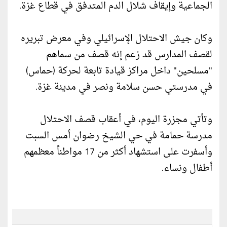
الجماعية وإيقاف شلال الدم المتدفق في قطاع غزة.
وكان جيش الاحتلال الإسرائيلي وفي معرض تبريره
لقصف المدارس قد زعم إنه قصف من سماهم
"مسلحين" داخل مراكز قيادة تابعة لحركة (حماس)
في مدرستي حسن سلامة ونصر في مدينة غزة.
وتأتي مجزرة اليوم، في أعقاب قصف الاحتلال
مدرسة حمامة في حي الشيخ رضوان أمس السبت
وأسفرت على استشهاد أكثر من 17 مواطناً معظمهم
أطفال ونساء.