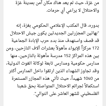
من غزة، حيث لم يعد هناك مكان آمن بمدينة غزة
والاحتلال لا يراعي أي حرمات.
بدوره، قال المكتب الإعلامي الحكومي بغزة، إنه
"بهاتين المجزرتين الجديدتين يكون جيش الاحتلال
قد قصف واستهدف منذ بدء حرب الإبادة الجماعية
172 مركزاً للإيواء مأهولاً بعشرات آلاف النازحين، ومن
بين هذه المراكز 152 مدرسة مأهولة بالنازحين، منها
مدارس حكومية ومدارس تابعة لوكالة الغوث الدولية،
وقد تجاوز الشهداء الذين ارتقوا داخل المدارس أكثر
من 1040 شهيداً، حيث تأتي هذه المجازر المستمرة
استكمالاً لجرائم الاحتلال المتواصلة بحق شعبنا
الفلسطيني للشهر العاشر على التوالي".