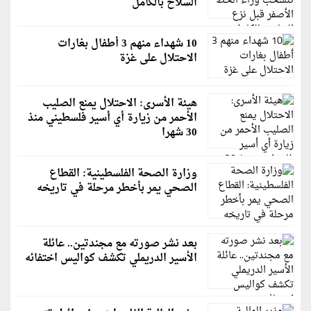
السلاح بالكامل
10 شهداء منهم 3 أطفال بغارات
الاحتلال على غزة
هيئة الأسرى: الاحتلال يمنع الصليب
الأحمر من زيارة أي أسير فلسطيني منذ
30 شهرا
وزارة الصحة الفلسطينية: القطاع
الصحي يمر بأخطر مرحلة في تاريخه
بعد نشر صورته مع مجندتين.. عائلة
الأسير الدريملي تكشف كواليس اختفائه