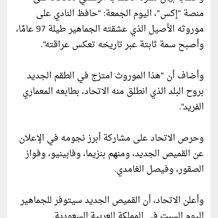
منصة "إكس"، اليوم الجمعة: "حافظ النادي على
موروثه الأصيل الذي عشقته الجماهير طيلة 97 عامًا،
وأصبح سمة ثابتة عبر تاريخه تعكس عراقته".
وأضاف أن "هذا الموروث امتزج في الطقم الجديد
بروح البلد الذي انطلق منه الاتحاد، بطابعه المعماري
الفريد".
وحرص الاتحاد على مشاركة أبرز نجومه في الإعلان
عن القميص الجديد، ومنهم بنزيما، وفابينيو، وفواز
الصقور، وفيصل الغامدي.
وأعلن الاتحاد، أن القميص الجديد سيتوفر للجماهير
اليوم السبت في المملكة العربية السعودية.