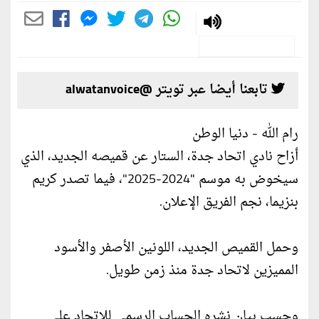
تابعنا أيضا عبر تويتر @alwatanvoice
رام الله - دنيا الوطن
أزاح نادي اتحاد جدة، الستار عن قميصه الجديد، الذي
سيخوض به موسم "2024-2025"، فيما تصدر كريم
بنزيما، نجم الفريق الإعلان.
وحمل القميص الجديد، اللونين الأصفر والأسود
المميزين لاتحاد جدة منذ زمن طويل.
وحسب بيان نشره الحساب الرسمي للاتحاد على