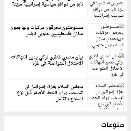
نابع من دوافع سياسية إسرائيلية مبيّتة
مستوطنون يحرقون مركبات ويهاجمون
منازل فلسطينيين جنوبي نابلس
بيان مصري قطري تركي يدين انتهاكات
الاحتلال المتواصلة في غزة
مجلس السلام بغزة: إسرائيل لن
تنسحب وراء الخط الأصفر قبل نزع
السلاح بالكامل
منوعات