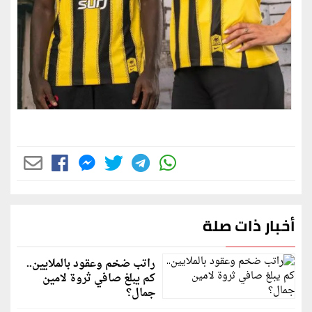
أخبار ذات صلة
راتب ضخم وعقود بالملايين..
كم يبلغ صافي ثروة لامين
جمال؟