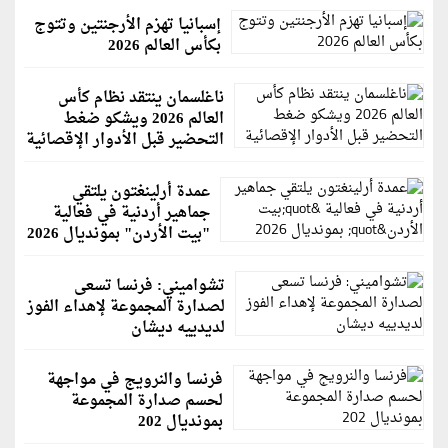
إسبانيا تهزم الأرجنتين وتتوج
بكأس العالم 2026
ناغلسمان ينتقد نظام كأس
العالم 2026 ويشكو ضغط
التحضير قبل الأدوار الإقصائية
عمدة أرلينغتون يلتقي
جماهير أردنية في فعالية
"بيت الأردن" بمونديال 2026
تشواميني: فرنسا تسعى
لصدارة المجموعة لإهداء الفوز
لديدييه ديشان
فرنسا والنرويج في مواجهة
لحسم صدارة المجموعة
بمونديال 202