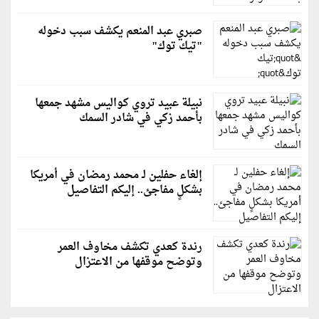
صبري عبد المنعم يكشف سبب دخوله
"تيك توك"
نبيلة عبيد تروي كواليس مشهد جمعها
بأحمد زكي في شادر السمك
إلغاء حفلين لـ محمد رمضان في أمريكا
بشكلٍ مفاجئ.. إليكم التفاصيل
رندة كعدي تكشف مخاوف العمر
وتوضح موقفها من الاعتزال