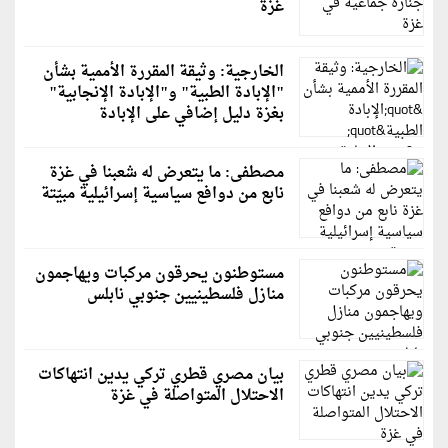
غزة
الخارجية: وثيقة المقررة الأممية بشأن
"الإبادة الطبية" و"الإبادة الإنجابية"
بغزة دليل إضافي على الإبادة
مصطفى: ما يتعرض له شعبنا في غزة
نابع من دوافع سياسية إسرائيلية مبيّتة
مستوطنون يحرقون مركبات ويهاجمون
منازل فلسطينيين جنوبي نابلس
بيان مصري قطري تركي يدين انتهاكات
الاحتلال المتواصلة في غزة