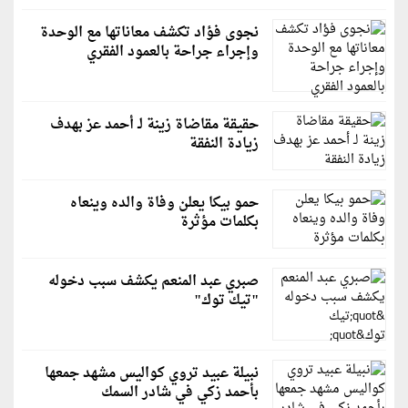
نجوى فؤاد تكشف معاناتها مع الوحدة
وإجراء جراحة بالعمود الفقري
حقيقة مقاضاة زينة لـ أحمد عز بهدف
زيادة النفقة
حمو بيكا يعلن وفاة والده وينعاه
بكلمات مؤثرة
صبري عبد المنعم يكشف سبب دخوله
"تيك توك"
نبيلة عبيد تروي كواليس مشهد جمعها
بأحمد زكي في شادر السمك