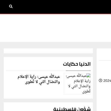
الدنيا حكايات
عبدالله عيسى: راية الإعلام
2024
والنضال التي لا تُطوى
شؤون فلسطينية