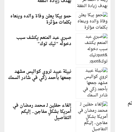
بهدف زيادة النفقة
حمو بيكا يعلن وفاة والده وينعاه
بكلمات مؤثرة
صبري عبد المنعم يكشف سبب
دخوله "تيك توك"
نبيلة عبيد تروي كواليس مشهد
جمعها بأحمد زكي في شادر السمك
م
إلغاء حفلين لـ محمد رمضان في
أمريكا بشكلٍ مفاجئ.. إليكم
التفاصيل