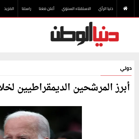
دنيا الرأي
الاستفتاء السنوي
أعلن معنا
راسلنا
المزيد
دولي
أبرز المرشحين الديمقراطيين لخل