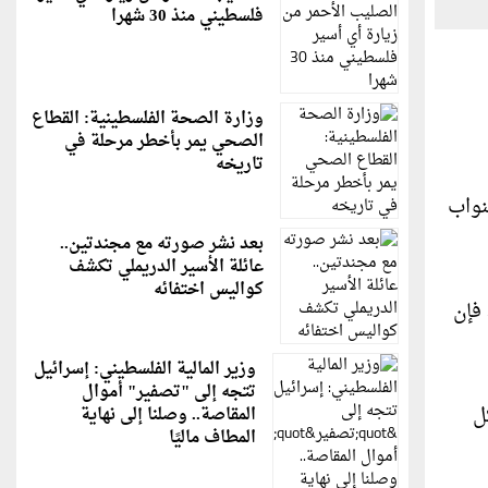
فلسطيني منذ 30 شهرا
وزارة الصحة الفلسطينية: القطاع
الصحي يمر بأخطر مرحلة في
تاريخه
نواب
بعد نشر صورته مع مجندتين..
عائلة الأسير الدريملي تكشف
كواليس اختفائه
فإن
وزير المالية الفلسطيني: إسرائيل
تتجه إلى "تصفير" أموال
ل
المقاصة.. وصلنا إلى نهاية
المطاف ماليًا