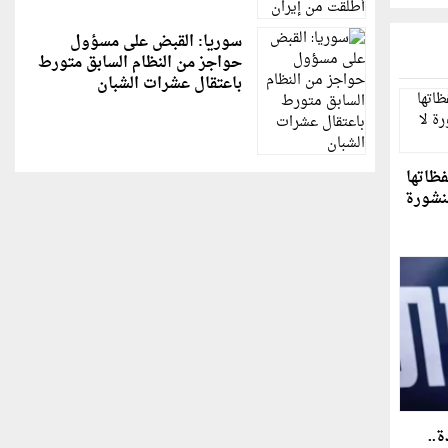
سوريا: القبض على مسؤول
حواجز من النظام السابق متورط
باعتقال عشرات الشبان
فظاتها
نشورة
ة..