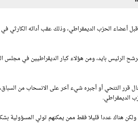
بل أعضاء الحزب الديمقراطي، وذلك عقب أدائه الكارثي في
شح الرئيس بايد، ومن هؤلاء كبار الديقراطيين في مجلس ال
ل قرر التنحي أو أجبره شيء آخر على الانسحاب من السباق، 
ب الديمقراطي.
 ولكن هناك عددا قليلا فقط ممن يمكنهم تولي المسؤولية بشك