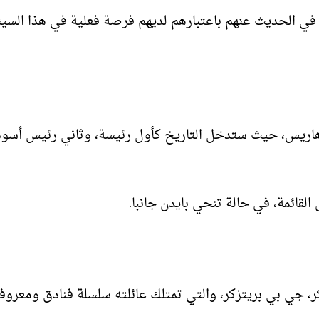
في الحديث عنهم باعتبارهم لديهم فرصة فعلية في هذا السين
 هاريس، حيث ستدخل التاريخ كأول رئيسة، وثاني رئيس أسود
القائمة، في حالة تنحي بايدن جانبا.
ر، جي بي بريتزكر، والتي تمتلك عائلته سلسلة فنادق ومعروف