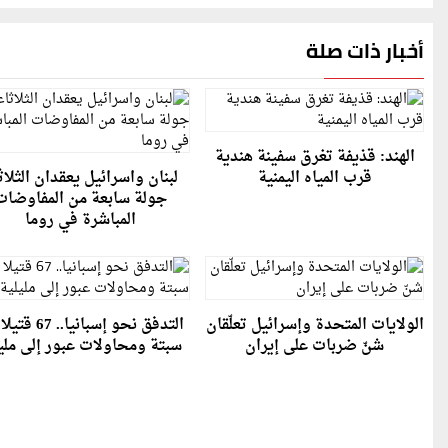
أخبار ذات صلة
الهند: قذيفة تغرق سفينة هندية
قرب المياه اليمنية
لبنان واسرائيل يعقدان الثلاث
جولة سابعة من المفاوضات
المباشرة في روما
الولايات المتحدة وإسرائيل تعلّقان
التدفق نحو إسبانيا..
شنّ ضربات على إيران
سبتة ومحاولات عبور إلى ملي