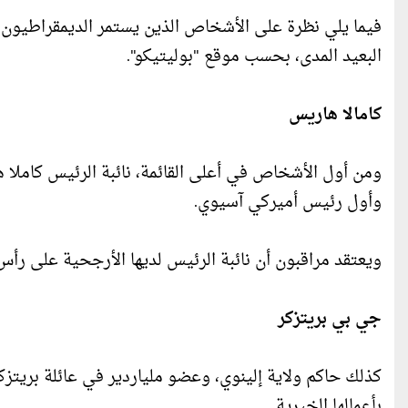
فيما يلي نظرة على الأشخاص الذين يستمر الديمقراطيون 
البعيد المدى، بحسب موقع "بوليتيكو".
كامالا هاريس
ومن أول الأشخاص في أعلى القائمة، نائبة الرئيس كاملا
وأول رئيس أميركي آسيوي.
ويعتقد مراقبون أن نائبة الرئيس لديها الأرجحية على رأس 
جي بي بريتزكر
كذلك حاكم ولاية إلينوي، وعضو ملياردير في عائلة بريتزك
بأعمالها الخيرية.