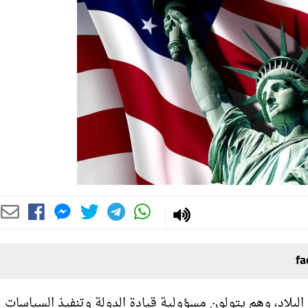
لبلاد، وهم يتولون مسؤولية قيادة الدولة وتنفيذ السياسات