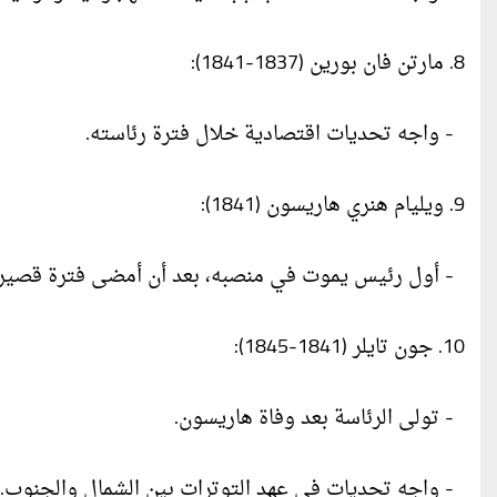
8. مارتن فان بورين (1837-1841):
- واجه تحديات اقتصادية خلال فترة رئاسته.
9. ويليام هنري هاريسون (1841):
- أول رئيس يموت في منصبه، بعد أن أمضى فترة قصيرة
10. جون تايلر (1841-1845):
- تولى الرئاسة بعد وفاة هاريسون.
- واجه تحديات في عهد التوترات بين الشمال والجنوب.