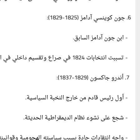
6. جون كوينسي آدامز (1825-1829):
- ابن جون آدامز السابق.
- تسببت انتخابات 1824 في صراع وتقسيم داخلي في البلاد.
7. أندرو جاكسون (1829-1837):
- أول رئيس قادم من خارج النخبة السياسية.
- شجع على نشوء نظام الديمقراطية الحديثة.
- واجه انتقادات حادة بسبب سياسته الهجومية وقوانينه 