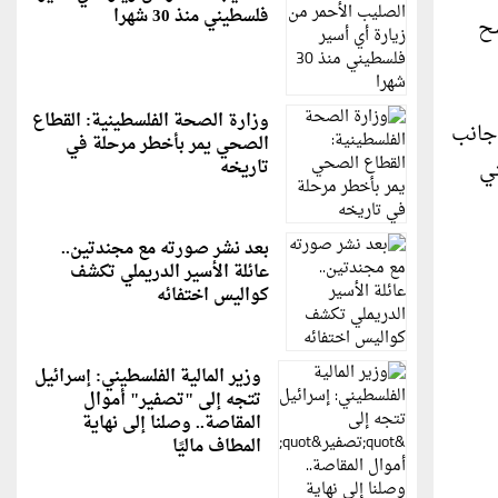
فلسطيني منذ 30 شهرا
شح
وزارة الصحة الفلسطينية: القطاع
 جانب
الصحي يمر بأخطر مرحلة في
تي
تاريخه
بعد نشر صورته مع مجندتين..
عائلة الأسير الدريملي تكشف
كواليس اختفائه
وزير المالية الفلسطيني: إسرائيل
تتجه إلى "تصفير" أموال
المقاصة.. وصلنا إلى نهاية
المطاف ماليًا