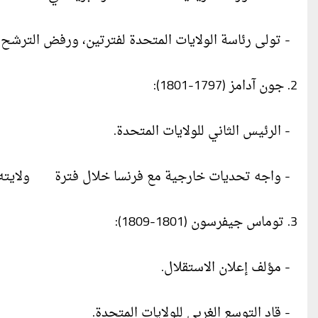
- تولى رئاسة الولايات المتحدة لفترتين، ورفض الترشح لو
2. جون آدامز (1797-1801):
- الرئيس الثاني للولايات المتحدة.
- واجه تحديات خارجية مع فرنسا خلال فترة ولايته.
3. توماس جيفرسون (1801-1809):
- مؤلف إعلان الاستقلال.
- قاد التوسع الغربي للولايات المتحدة.