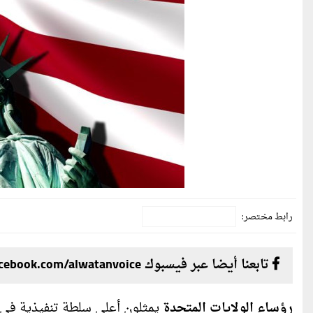
رابط مختصر:
تابعنا أيضا عبر فيسبوك facebook.com/alwatanvoice
رؤساء الولايات المتحدة
يمثلون أعلى سلطة تنفيذية في ا