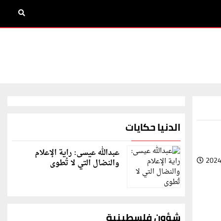
الدنيا حكايات
عبدالله عيسى: راية الإعلام
2024
والنضال التي لا تُطوى
شؤون فلسطينية