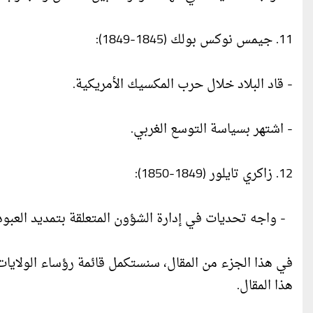
11. جيمس نوكس بولك (1845-1849):
- قاد البلاد خلال حرب المكسيك الأمريكية.
- اشتهر بسياسة التوسع الغربي.
12. زاكري تايلور (1849-1850):
- واجه تحديات في إدارة الشؤون المتعلقة بتمديد العبودي
في هذا الجزء من المقال، سنستكمل قائمة رؤساء الولايات
هذا المقال.