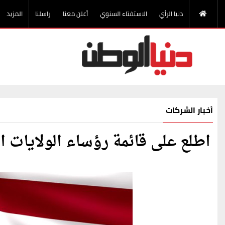
دنيا الرأي
الاستفتاء السنوي
أعلن معنا
راسلنا
المزيد
أخبار الشركات
اطلع على قائمة رؤساء الولايات ا