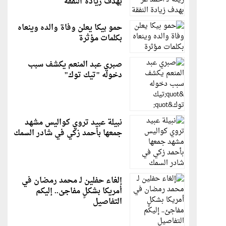
بهدف زيادة النفقة
حمو بيكا يعلن وفاة والده وينعاه
بكلمات مؤثرة
صبري عبد المنعم يكشف سبب
دخوله "تيك توك"
نبيلة عبيد تروي كواليس مشهد
جمعها بأحمد زكي في شادر السمك
إلغاء حفلين لـ محمد رمضان في
أمريكا بشكلٍ مفاجئ.. إليكم
التفاصيل