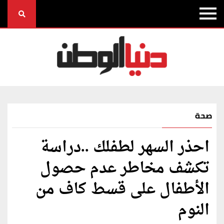
صحة
احذر السهر لطفلك ..دراسة
تكشف مخاطر عدم حصول
الأطفال على قسط كاف من
النوم