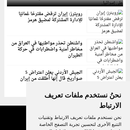
رويترز: إيران ترفض مقترحًا عُمانيًا
للإدارة المشتركة لمضيق هرمز
واشنطن تحذر مواطنيها في العراق من
مخاطر أمنية واضطرابات في حركة
الطيران
الجيش الأردني يعلن اعتراض 5
صواريخ قال إنها أُطلقت من إيران
نحنُ نستخدم ملفات تعريف
الارتباط
نحن نستخدم ملفات تعريف الارتباط وتقنيات
التتبع الأخرى لتحسين تجربة التصفح الخاصة