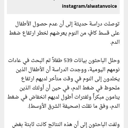
instagram/alwatanvoice
توصلت دراسة حديثة إلى أن عدم حصول الأطفال
على قسط كافٍ من النوم يعرضهم لخطر ارتفاع ضغط
الدم.
وحلل الباحثون بيانات 539 طفلاً تم البحث في عادات
نومهم اليومية، ووجدت الدراسة أن الأطفال الذين
يخلدون إلى النوم في وقت متأخر لديهم ارتفاع
ملحوظ في ضغط الدم، في حين أن أولئك الذين
ينامون مبكراً ولفترات أطول لديهم انخفاض في ضغط
الدم، وفق ما نقلت (صحيفة الشرق الأوسط).
ولفت الباحثون إلى أن هذه النتائج كانت ثابتة بغض