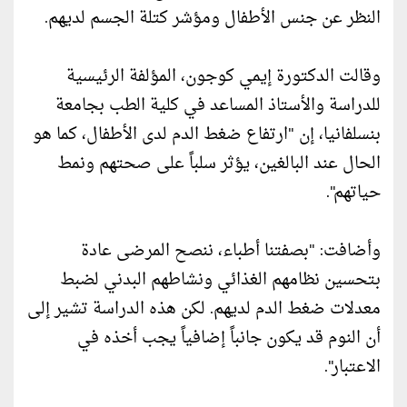
النظر عن جنس الأطفال ومؤشر كتلة الجسم لديهم.
وقالت الدكتورة إيمي كوجون، المؤلفة الرئيسية
للدراسة والأستاذ المساعد في كلية الطب بجامعة
بنسلفانيا، إن "ارتفاع ضغط الدم لدى الأطفال، كما هو
الحال عند البالغين، يؤثر سلباً على صحتهم ونمط
حياتهم".
وأضافت: "بصفتنا أطباء، ننصح المرضى عادة
بتحسين نظامهم الغذائي ونشاطهم البدني لضبط
معدلات ضغط الدم لديهم. لكن هذه الدراسة تشير إلى
أن النوم قد يكون جانباً إضافياً يجب أخذه في
الاعتبار".