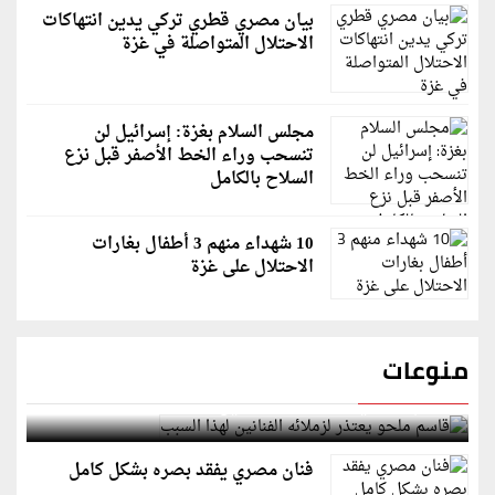
بيان مصري قطري تركي يدين انتهاكات
الاحتلال المتواصلة في غزة
مجلس السلام بغزة: إسرائيل لن
تنسحب وراء الخط الأصفر قبل نزع
السلاح بالكامل
10 شهداء منهم 3 أطفال بغارات
الاحتلال على غزة
منوعات
قاسم ملحو يعتذر لزملائه الفنانين لهذا السبب
فنان مصري يفقد بصره بشكل كامل