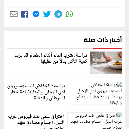
أخبار ذات صلة
دراسة: شرب الماء أثناء الطعام قد يزيد
كمية الأكل بدلاً من تقليلها
دراسة: انخفاض التستوستيرون
لدى الرجال يرتبط بزيادة خطر
السرطان والوفاة
اختراق علمي ضد فيروس غرب
النيل: أجسام مضادة تمهّد
لعلاج جديد