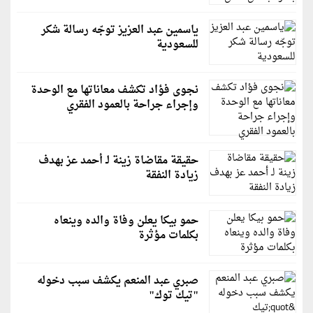
ياسمين عبد العزيز توجّه رسالة شكر
للسعودية
نجوى فؤاد تكشف معاناتها مع الوحدة
وإجراء جراحة بالعمود الفقري
حقيقة مقاضاة زينة لـ أحمد عز بهدف
زيادة النفقة
حمو بيكا يعلن وفاة والده وينعاه
بكلمات مؤثرة
صبري عبد المنعم يكشف سبب دخوله
"تيك توك"