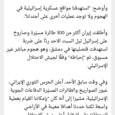
وأوضح: "استهدفنا مواقع عسكرية إسرائيلية في
الهجوم ولا توجد عمليات أخرى على أجندتنا".
وأطلقت إيران أكثر من 300 طائرة مسيّرة وصاروخ
على إسرائيل ليل السبت الاحد ردًا على ضربة
استهدفت قنصليتها في دمشق، وهو هجوم مباشر غير
مسبوق، تم "إحباطه" وفقًا لجيش الاحتلال
الإسرائيلي.
وفي وقت سابق الأحد، أعلن الحرس الثوري الإيراني،
عبور الصواريخ والطائرات المسيّرة الدفاعات الجوية
الإسرائيلية، مشيرا إلى أنه كان "بإمكاننا القيام بعملية
واسعة لكننا حددنا أهدافا معينة في الأراضي