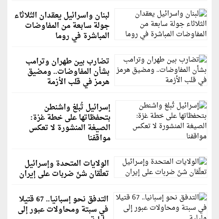
لبنان واسرائيل يعقدان الثلاثاء
جولة سابعة من المفاوضات
المباشرة في روما
تضارب بين طهران وترامب
بشأن المفاوضات.. ومضيق
هرمز في قلب الأزمة
إسرائيل تُبلغ واشنطن
بتحفظاتها على خطة غزة:
الصيغة المنشورة لا تعكس
مواقفنا
الولايات المتحدة وإسرائيل
تعلّقان شنّ ضربات على إيران
التدفق نحو إسبانيا.. 67 قتيلا
في سبتة ومحاولات عبور إلى