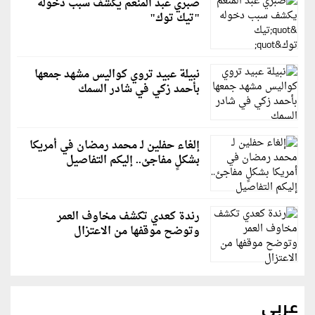
صبري عبد المنعم يكشف سبب دخوله
"تيك توك"
نبيلة عبيد تروي كواليس مشهد جمعها
بأحمد زكي في شادر السمك
إلغاء حفلين لـ محمد رمضان في أمريكا
بشكلٍ مفاجئ.. إليكم التفاصيل
رندة كعدي تكشف مخاوف العمر
وتوضح موقفها من الاعتزال
عربي