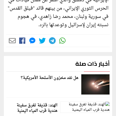
الإيرانية في دمشق والذي أسفر عن مقتل قيادات في
الحرس الثوري الإيراني، من بينهم قائد "فيلق القدس"
في سورية ولبنان، محمد رضا زاهدي، في هجوم
نسبته إيران لإسرائيل وتوعدتها بالرد.
أخبار ذات صلة
هل نفد مخزون الأسلحة الأمريكية؟
الهند: قذيفة تغرق سفينة
هندية قرب المياه اليمنية