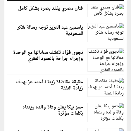
فنان مصري يفقد بصره بشكل كامل
ياسمين عبد العزيز توجّه رسالة شكر
للسعودية
نجوى فؤاد تكشف معاناتها مع الوحدة
وإجراء جراحة بالعمود الفقري
حقيقة مقاضاة زينة لـ أحمد عز بهدف
زيادة النفقة
حمو بيكا يعلن وفاة والده وينعاه
بكلمات مؤثرة