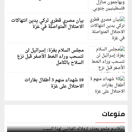
بيان مصري قطري تركي يدين انتهاكات
الاحتلال المتواصلة في غزة
مجلس السلام بغزة: إسرائيل لن
تنسحب وراء الخط الأصفر قبل نزع
السلاح بالكامل
10 شهداء منهم 3 أطفال بغارات
الاحتلال على غزة
منوعات
قاسم ملحو يعتذر لزملائه الفنانين لهذا السبب