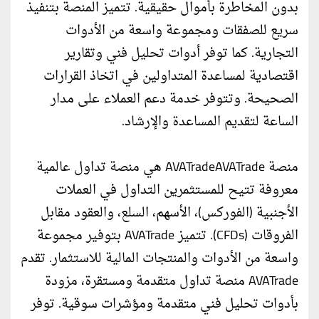
بدون المخاطرة بأموال حقيقية. تتميز المنصة بتنفيذ
سريع للصفقات ومجموعة واسعة من الأدوات
التجارية. كما توفر أدوات تحليل فني وتقارير
اقتصادية لمساعدة المتداولين في اتخاذ القرارات
الصحيحة. وتتوفر خدمة دعم العملاء على مدار
الساعة لتقديم المساعدة والإرشاد.
منصة AVATradeAVATrade هي منصة تداول عالمية
معروفة تتيح للمستثمرين التداول في العملات
الأجنبية (الفوركس)، الأسهم، السلع، والعقود مقابل
الفروقات (CFDs). تتميز AVATrade بتوفير مجموعة
واسعة من الأدوات والمنتجات المالية للاستثمار. تقدم
AVATrade منصة تداول متقدمة ومستقرة، مزودة
بأدوات تحليل فني متقدمة ومؤشرات سوقية. توفر