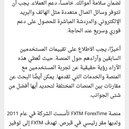
لضمان سلامة أموالك. خامساً، دعم العملاء. يجب أن
تتوفر وسائل اتصال متعددة مثل الهاتف والبريد
الإلكتروني والدردشة المباشرة للحصول على دعم
فوري وسريع عند الحاجة.
أخيرًا، يجب الاطلاع على تقييمات المستخدمين
السابقين وآراءهم حول المنصة. حيث تُعطي هذه
الآراء رؤية حقيقية عن تجربة المستخدمين مع
المنصة والخدمات التي تقدمها. يمكن أيضًا البحث عن
مقارنات بين المنصات المختلفة لتحديد أيها أفضل من
شتى الجوانب.
منصة FXTM ForexTime تأسست الشركة في عام 2011
ولديها مقر رئيسي في قبرص. تهدف FXTM إلى توفير