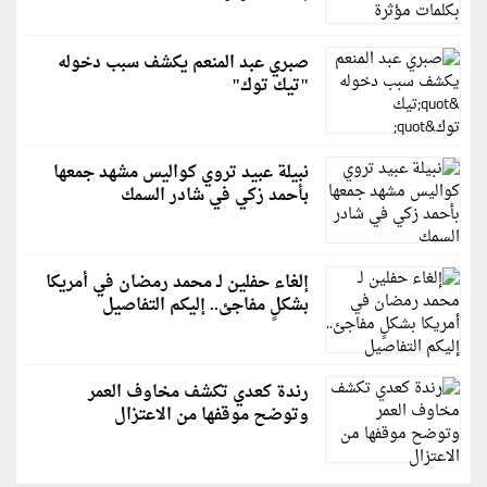
صبري عبد المنعم يكشف سبب دخوله
"تيك توك"
نبيلة عبيد تروي كواليس مشهد جمعها
بأحمد زكي في شادر السمك
إلغاء حفلين لـ محمد رمضان في أمريكا
بشكلٍ مفاجئ.. إليكم التفاصيل
رندة كعدي تكشف مخاوف العمر
وتوضح موقفها من الاعتزال