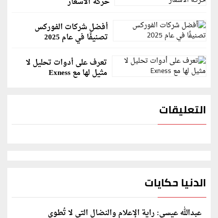
حركة الأسعار
أفضل شركات الفوركس
تصنيفًا في عام 2025
تعرف على أدوات تحليل لا
مثيل لها مع Exness
التعليقات
الدنيا حكايات
عبدالله عيسى: راية الإعلام والنضال التي لا تُطوى