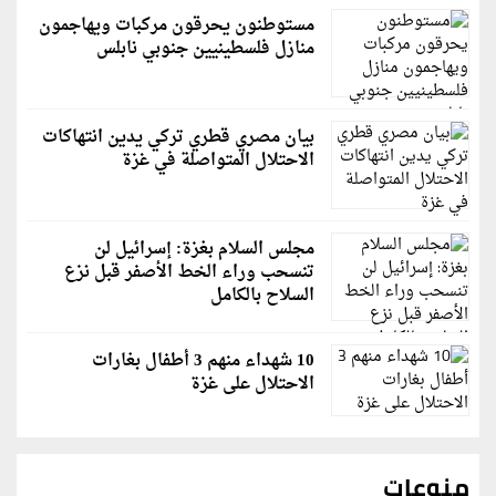
مستوطنون يحرقون مركبات ويهاجمون
منازل فلسطينيين جنوبي نابلس
بيان مصري قطري تركي يدين انتهاكات
الاحتلال المتواصلة في غزة
مجلس السلام بغزة: إسرائيل لن
تنسحب وراء الخط الأصفر قبل نزع
السلاح بالكامل
10 شهداء منهم 3 أطفال بغارات
الاحتلال على غزة
منوعات