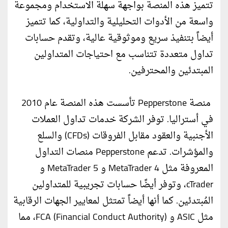
تتميز هذه المنصة بواجهة سهلة الاستخدام ومجموعة
واسعة من الأدوات التحليلية والتداولية، كما تتميز
أيضاً بتنفيذ سريع وموثوقية عالية، وتقدم حسابات
تداول متعددة تتناسب مع احتياجات المتداولين
المبتدئين والمحترفين.
منصة Pepperstone تأسست هذه المنصة عام 2010
في أستراليا. توفر الشركة خدمات تداول العملات
الأجنبية والعقود مقابل الفروقات (CFDs) والسلع
والمؤشرات. تدعم Pepperstone منصات التداول
المعروفة مثل MetaTrader 4 و MetaTrader 5 و
cTrader، وتوفر أيضًا حسابات تجريبية للمتداولين
المُبتدئين. كما أنها أيضاً تمتثل لمعايير الجهات الرقابية
مثل ASIC و FCA (Financial Conduct Authority)، مما