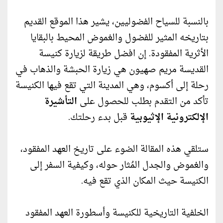
بالنسبة للسياح الفضوليين، يشير هذا الموقع القديم
بتاريخه المثير للفضول والغموض المحيط بالبقايا
الأثرية المفقودة. إن افضل طريقة لزيارة كنيسة
القديسة مريم صهيون هي زيارة الحبشة والذهاب في
رحلة إلى أكسوم، وهي المدينة التي تقع فيها الكنيسة
تأكد من التقدم بطلب للحصول على
التأشيرة
الإلكترونية الإثيوبية
قبل بدء رحلتك.
ستلقي هذه المقالة الضوء على تاريخ العهد المفقود،
والغموض والجدل المُثار حوله، وكيفية السفر إلى
الكنيسة حيث المكان الذي تقع فيه.
الخلفية التاريخية للكنيسة وأسطورة العهد المفقود