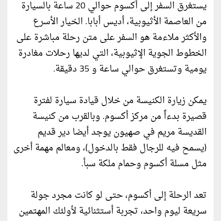
يستغرق السفر إلى أكسوم حوالي 20 ساعة بالسيارة
من العاصمة الأثيوبية، أديس أبابا. الخيار الأسرع
والأكثر ملاءمة هو السفر على متن رحلة مباشرة على
الخطوط الجوية الإثيوبية، التي لديها رحلات مغادرة
يومية وتستغرق حوالي ساعة و 35 دقيقة.
يمكن زيارة الكنيسة من خلال قيادة سيارة لفترة
قصيرة بدءاً من مركز أكسوم. وبالقرب من كنيسة
القديسة مريم في صهيون يوجد أيضا دير قديم
(يسمح فيه للرجال فقط بالدخول)، ومعالم مهمة أخرى
مثل مسلة أكسوم وحمام ملكة سبأ.
تعد الرحلة إلى أكسوم، حتى لو كانت مجرد جولة
سريعة ليوم واحد، تجربة أستثنائية لأولئك المهتمين