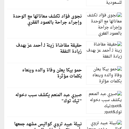
نجوى فؤاد تكشف معاناتها مع الوحدة
وإجراء جراحة بالعمود الفقري
حقيقة مقاضاة زينة لـ أحمد عز بهدف
زيادة النفقة
حمو بيكا يعلن وفاة والده وينعاه
بكلمات مؤثرة
صبري عبد المنعم يكشف سبب دخوله
"تيك توك"
نبيلة عبيد تروي كواليس مشهد جمعها