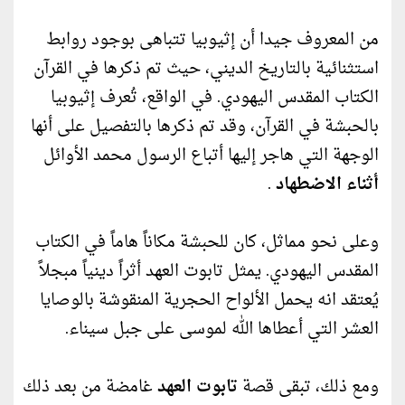
من المعروف جيدا أن إثيوبيا تتباهى بوجود روابط
استثنائية بالتاريخ الديني، حيث تم ذكرها في القرآن
الكتاب المقدس اليهودي. في الواقع، تُعرف إثيوبيا
بالحبشة في القرآن، وقد تم ذكرها بالتفصيل على أنها
الوجهة التي هاجر إليها أتباع الرسول محمد الأوائل
أثناء الاضطهاد
.
وعلى نحو مماثل، كان للحبشة مكاناً هاماً في الكتاب
المقدس اليهودي. يمثل تابوت العهد أثراً دينياً مبجلاً
يُعتقد انه يحمل الألواح الحجرية المنقوشة بالوصايا
العشر التي أعطاها الله لموسى على جبل سيناء.
ومع ذلك، تبقى قصة
تابوت العهد
غامضة من بعد ذلك