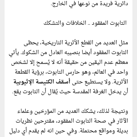
دائرية فريدة من نوعها في الخارج.
التابوت المفقود .. الخلافات والتشكك
مثل العديد من القطع الأثرية التاريخية، يحظى
التابوت المفقود أيضا بنصيبه العادل من الشكوك. يأتي
معظم عدم اليقين من حقيقة أنه لا يُسمح إلا لشخص
واحد في العالم، وهو حارس التابوت، برؤية القطعة
الأثرية. ولا يستطيع حتى
أسقف الكنيسة الإثيوبية
أن يدخل الغرفة المقدسة حيث يُقال أن التابوت يقع.
ونتيجة لذلك، يشكك العديد من المؤرخين وعلماء
الآثار في صحة التابوت المفقود، مقترحين نظريات
بديلة ومواقع محتملة. وفي حين انه لم يقدم أي دليل