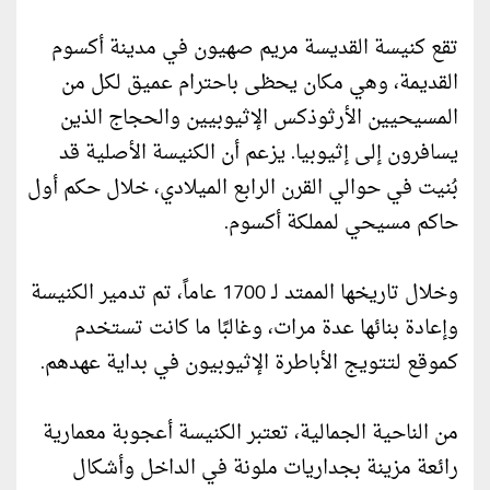
تقع كنيسة القديسة مريم صهيون في مدينة أكسوم
القديمة، وهي مكان يحظى باحترام عميق لكل من
المسيحيين الأرثوذكس الإثيوبيين والحجاج الذين
يسافرون إلى إثيوبيا. يزعم أن الكنيسة الأصلية قد
بُنيت في حوالي القرن الرابع الميلادي، خلال حكم أول
حاكم مسيحي لمملكة أكسوم.
وخلال تاريخها الممتد لـ 1700 عاماً، تم تدمير الكنيسة
وإعادة بنائها عدة مرات، وغالبًا ما كانت تستخدم
كموقع لتتويج الأباطرة الإثيوبيون في بداية عهدهم.
من الناحية الجمالية، تعتبر الكنيسة أعجوبة معمارية
رائعة مزينة بجداريات ملونة في الداخل وأشكال