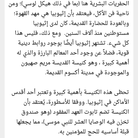
الحفريات البشرية هنا (بما في ذلك هيكل لوسي)؛ ومن
ناحية فن الأكل، فيعتقد بأن إثيوبيا هي مهد القهوة؛
وبالعودة للحضارة القديمة، كان لدى إثيوبيا
مستوطنين منذ آلاف السنين. ومع ذلك، فليس هذا
كل شيء. تشتهر إثيوبيا أيضًا بوجود روابط دينية
قوية، فضلاً عن وجود أحد المعالم البارزة والذي له
أهمية كبيرة ، وهو كنيسة القديسة مريم صهيون
والموجودة في مدينة أكسوم القديمة.
تحظى هذه الكنيسة بأهمية كبيرة وتعتبر أحد أقدس
الأماكن في إثيوبيا. ووفقا للأسطورة، يُعتقد بأن
الكنيسة تضم تابوت العهد المفقود (وهو صندوق
تخزن فيه الوصايا العشر للنبي موسى)، مما يجعلها
قبلة أساسيه للحج للمؤمنين به.