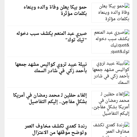
حمو بيكا يعلن وفاة والده وينعاه
بكلمات مؤثرة
صبري عبد المنعم يكشف سبب دخوله
"تيك توك"
نبيلة عبيد تروي كواليس مشهد جمعها
بأحمد زكي في شادر السمك
إلغاء حفلين لـ محمد رمضان في أمريكا
بشكلٍ مفاجئ.. إليكم التفاصيل
رندة كعدي تكشف مخاوف العمر
وتوضح موقفها من الاعتزال