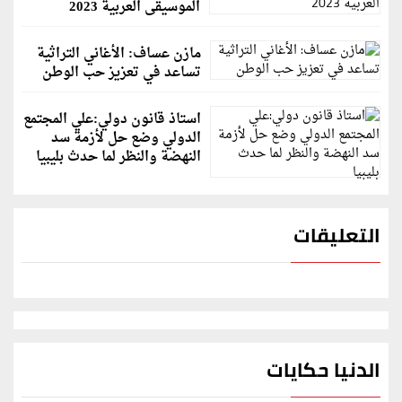
الموسيقى العربية 2023
مازن عساف: الأغاني التراثية
تساعد في تعزيز حب الوطن
استاذ قانون دولي:علي المجتمع
الدولي وضع حل لأزمة سد
النهضة والنظر لما حدث بليبيا
التعليقات
الدنيا حكايات