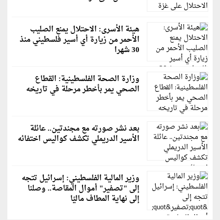
هيئة الأسرى: الاحتلال يمنع الصليب
الأحمر من زيارة أي أسير فلسطيني منذ
30 شهرا
وزارة الصحة الفلسطينية: القطاع
الصحي يمر بأخطر مرحلة في تاريخه
بعد نشر صورته مع مجندتين.. عائلة
الأسير الدريملي تكشف كواليس اختفائه
وزير المالية الفلسطيني: إسرائيل تتجه
إلى "تصفير" أموال المقاصة.. وصلنا
إلى نهاية المطاف ماليًا