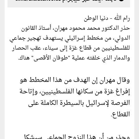
رام الله - دنيا الوطن
حذر الدكتور محمد محمود مهران، أستاذ القانون
الدولي، من مخطط إسرائيلي يستهدف تهجير جماعي
للفلسطينيين من قطاع غزة إلى سيناء، عقب الحصار
والدمار الذي خلفته عملية "طوفان الأقصى" هناك.
وقال مهران إن الهدف من هذا المخطط هو
إفراغ غزة من سكانها الفلسطينيين، وإتاحة
الفرصة لإسرائيل بالسيطرة الكاملة على
القطاع.
وحذر من أن هذا النزوح الجماعي سيشكل