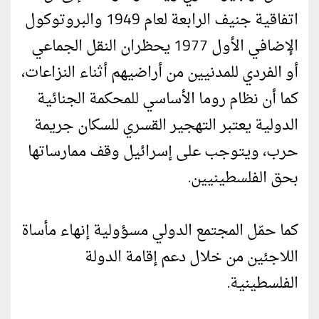
اتفاقية جنيف الرابعة لعام 1949 والبروتوكول
الإضافي الأول 1977 يحظران النقل الجماعي
أو الفردي للمدنيين من أراضيهم أثناء النزاعات،
كما أن نظام روما الأساسي للمحكمة الجنائية
الدولية يعتبر التهجير القسري للسكان جريمة
حرب، ويتوجب على إسرائيل وقف ممارساتها
بحق الفلسطينيين.
كما حمّل المجتمع الدولي مسؤولية إنهاء مأساة
اللاجئين من خلال دعم إقامة الدولة
الفلسطينية.